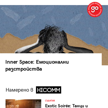
Inner Space: Емоционални
разстройства
Намерено в
СЪБИТИЯ
Exotic Soirée: Танци и