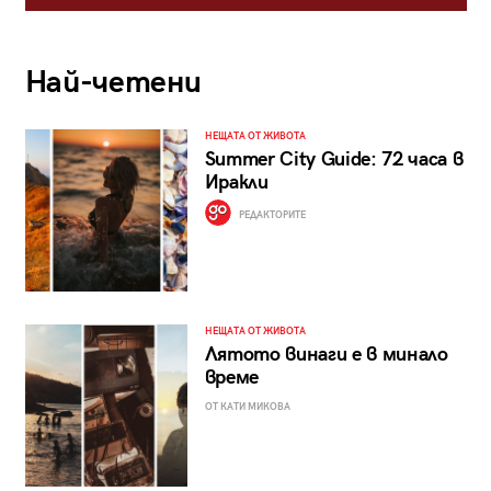
Най-четени
НЕЩАТА ОТ ЖИВОТА
Summer City Guide: 72 часа в
Иракли
РЕДАКТОРИТЕ
НЕЩАТА ОТ ЖИВОТА
Лятото винаги е в минало
време
ОТ КАТИ МИКОВА