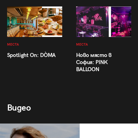
МЕСТА
МЕСТА
Spotlight On: DÒMA
Ново място в
София: PINK
BALLOON
Видео