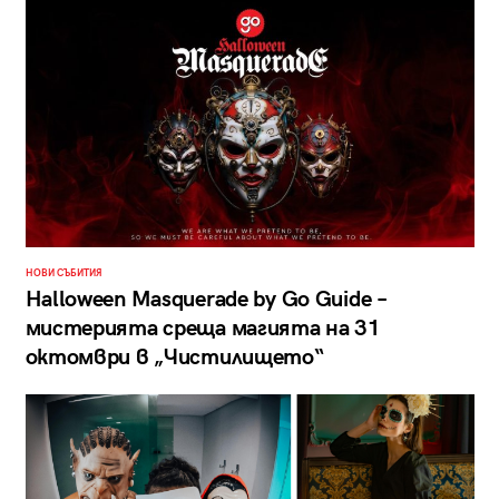
НОВИ СЪБИТИЯ
Halloween Masquerade by Go Guide –
мистерията среща магията на 31
октомври в „Чистилището“