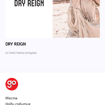
DRY REIGN
ОТ КРИСТИЯНА БУРДЕВА
Места
Нови събития