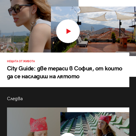
НЕЩАТА ОТ ЖИВОТА
City Guide: две тераси в София, от които
да се насладиш на лятото
Следва