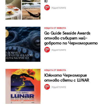
II)
РЕДАКТОРИТЕ
НЕЩАТА ОТ ЖИВОТА
Go Guide Seaside Awards
отново събират най-
доброто по Черноморието
РЕДАКТОРИТЕ
НЕЩАТА ОТ ЖИВОТА
Южното Черноморие
отново свети с LUNAR
РЕДАКТОРИТЕ