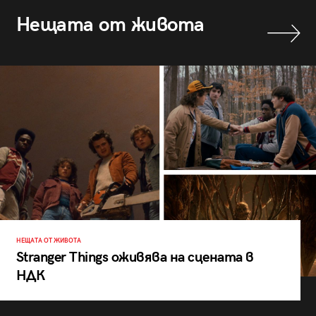
Нещата от живота
НЕЩАТА ОТ ЖИВОТА
Stranger Things оживява на сцената в
НДК