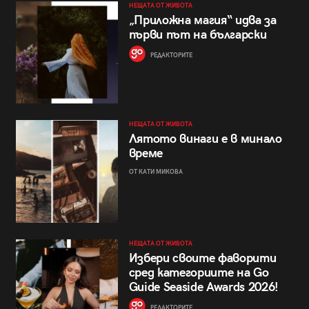
НЕЩАТА ОТ ЖИВОТА
„Приложна магия“ идва за
първи път на български
РЕДАКТОРИТЕ
НЕЩАТА ОТ ЖИВОТА
Лятото винаги е в минало
време
ОТ КАТИ МИКОВА
НЕЩАТА ОТ ЖИВОТА
Избери своите фаворити
сред категориите на Go
Guide Seaside Awards 2026!
РЕДАКТОРИТЕ