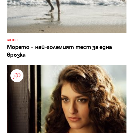
GO ТЕСТ
Морето – най-големият тест за една
връзка