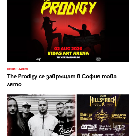
НОВИ СЪБИТИЯ
The Prodigy се завръщат в София това
лято