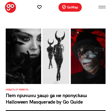
GoMap
НЕЩАТА ОТ ЖИВОТА
Пет причини защо да не пропускаш
Halloween Masquerade by Go Guide