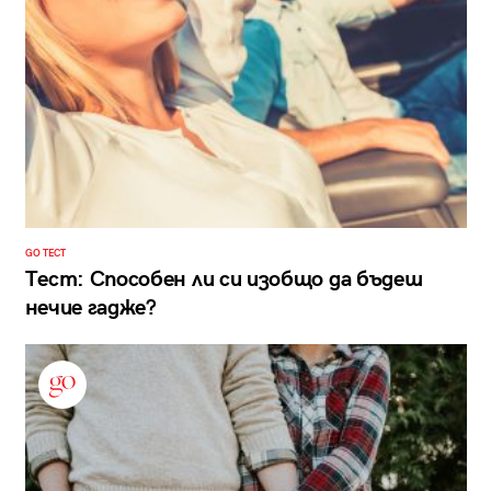
GO ТЕСТ
Тест: Способен ли си изобщо да бъдеш
нечие гадже?