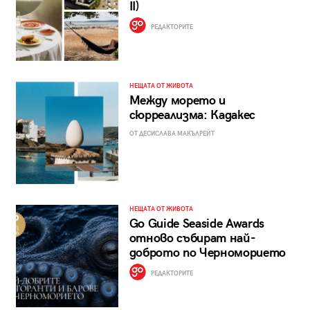
II)
РЕДАКТОРИТЕ
НЕЩАТА ОТ ЖИВОТА
Между морето и
сюрреализма: Кадакес
ОТ ДЕСИСЛАВА МАКЪЛРЕЙТ
НЕЩАТА ОТ ЖИВОТА
Go Guide Seaside Awards
отново събират най-
доброто по Черноморието
РЕДАКТОРИТЕ