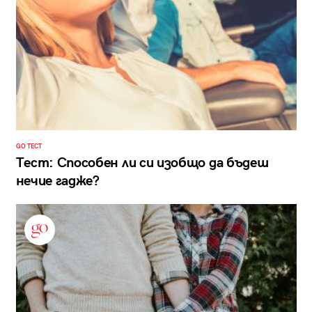
GO ТЕСТ
Тест: Способен ли си изобщо да бъдеш
нечие гадже?