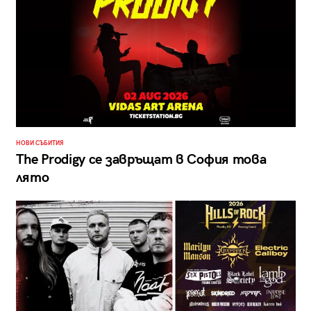
НОВИ СЪБИТИЯ
The Prodigy се завръщат в София това
лято