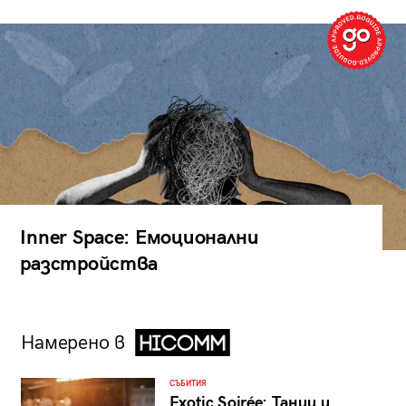
Inner Space: Емоционални
разстройства
Намерено в
СЪБИТИЯ
Exotic Soirée: Танци и