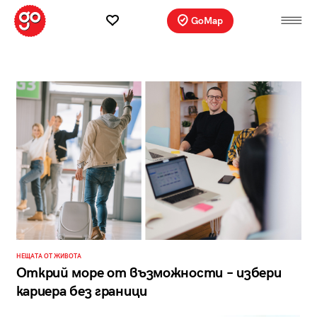
GoMap
НЕЩАТА ОТ ЖИВОТА
Открий море от възможности – избери
кариера без граници