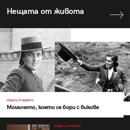
Нещата от живота
НЕЩАТА ОТ ЖИВОТА
Момичето, което се бори с бикове
НЕЩАТА ОТ ЖИВОТА