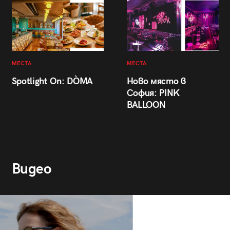
МЕСТА
МЕСТА
Spotlight On: DÒMA
Ново място в
София: PINK
BALLOON
Видео