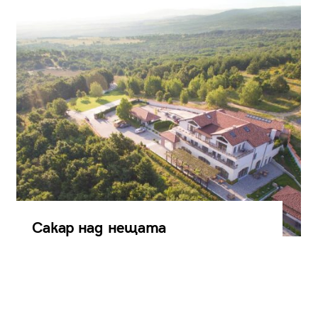
Сакар над нещата