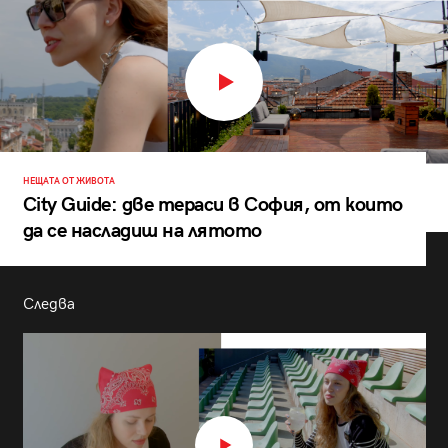
НЕЩАТА ОТ ЖИВОТА
City Guide: две тераси в София, от които
да се насладиш на лятото
Следва