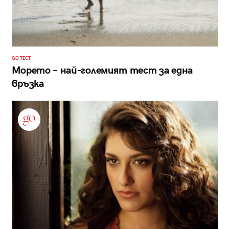
GO ТЕСТ
Морето – най-големият тест за една
връзка