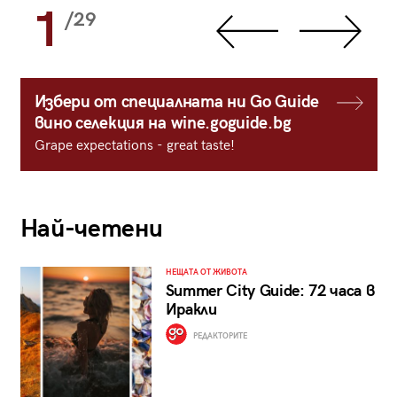
1
/29
Избери от специалната ни Go Guide
вино селекция на wine.goguide.bg
Grape expectations - great taste!
Най-четени
НЕЩАТА ОТ ЖИВОТА
Summer City Guide: 72 часа в
Иракли
РЕДАКТОРИТЕ