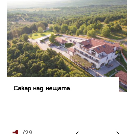
Сакар над нещата
/29