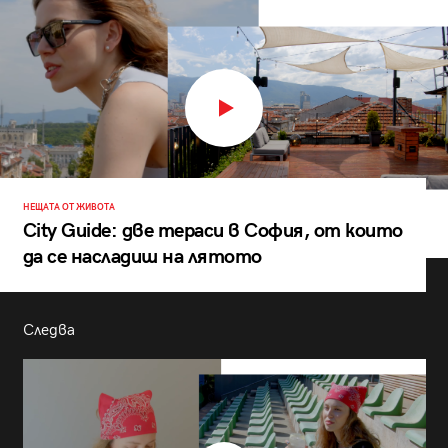
НЕЩАТА ОТ ЖИВОТА
City Guide: две тераси в София, от които
да се насладиш на лятото
Следва