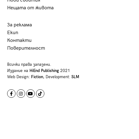
Нови събития
Нещата от живота
За реклама
Екип
Контакти
Поверителност
Всички права запазени.
Издание на
HiEnd Publishing
2021
Web Design:
Fiction
, Development:
SLM