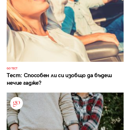
GO ТЕСТ
Тест: Способен ли си изобщо да бъдеш
нечие гадже?