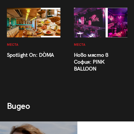
МЕСТА
МЕСТА
Spotlight On: DÒMA
Ново място в
София: PINK
BALLOON
Видео