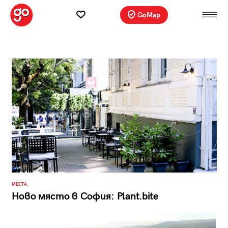
GoMap
МЕСТА
Ново място в София: Plant.bite