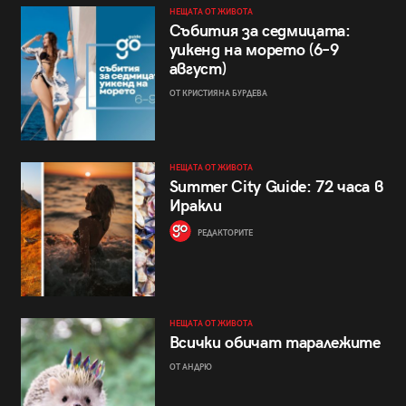
НЕЩАТА ОТ ЖИВОТА
Събития за седмицата:
уикенд на морето (6–9
август)
ОТ КРИСТИЯНА БУРДЕВА
НЕЩАТА ОТ ЖИВОТА
Summer City Guide: 72 часа в
Иракли
РЕДАКТОРИТЕ
НЕЩАТА ОТ ЖИВОТА
Всички обичат таралежите
ОТ АНДРЮ