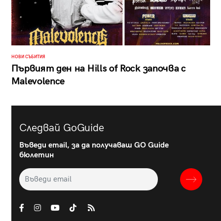
НОВИ СЪБИТИЯ
Първият ден на Hills of Rock започва с
Malevolence
Следвай GoGuide
Въведи email, за да получаваш GO Guide
бюлетин