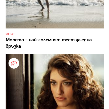
GO ТЕСТ
Морето – най-големият тест за една
връзка