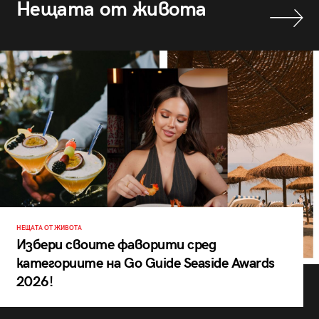
Нещата от живота
НЕЩАТА ОТ ЖИВОТА
Избери своите фаворити сред
категориите на Go Guide Seaside Awards
2026!