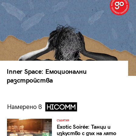
Inner Space: Емоционални
разстройства
Намерено в
СЪБИТИЯ
Exotic Soirée: Танци и
изкуство с дъх на лято