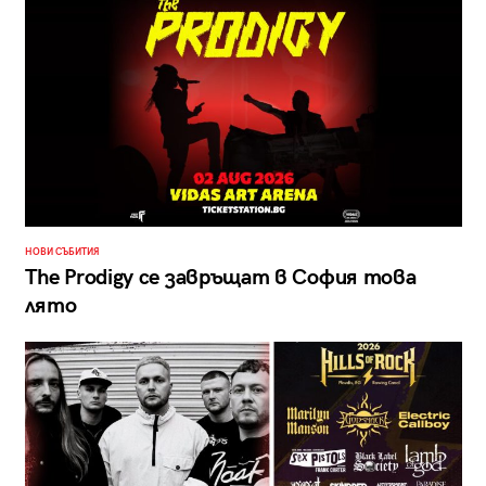
НОВИ СЪБИТИЯ
The Prodigy се завръщат в София това
лято