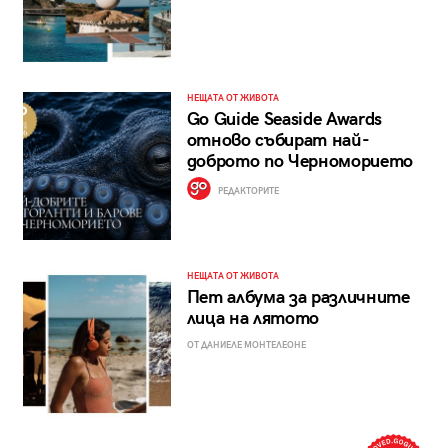
НЕЩАТА ОТ ЖИВОТА
Go Guide Seaside Awards
отново събират най-
доброто по Черноморието
РЕДАКТОРИТЕ
НЕЩАТА ОТ ЖИВОТА
Пет албума за различните
лица на лятото
ОТ ДАНИЕЛЕ МОНТЕЛЕОНЕ