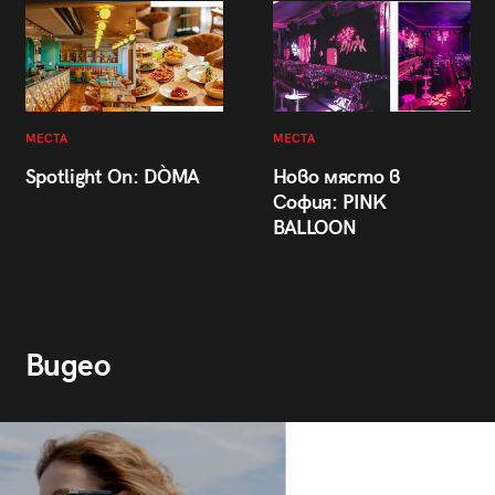
МЕСТА
МЕСТА
Spotlight On: DÒMA
Ново място в
София: PINK
BALLOON
Видео