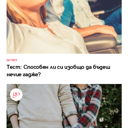
GO ТЕСТ
Тест: Способен ли си изобщо да бъдеш
нечие гадже?