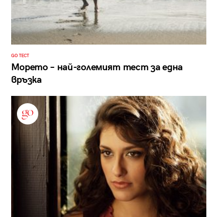
GO ТЕСТ
Морето – най-големият тест за една
връзка