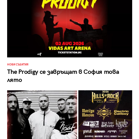
НОВИ СЪБИТИЯ
The Prodigy се завръщат в София това
лято