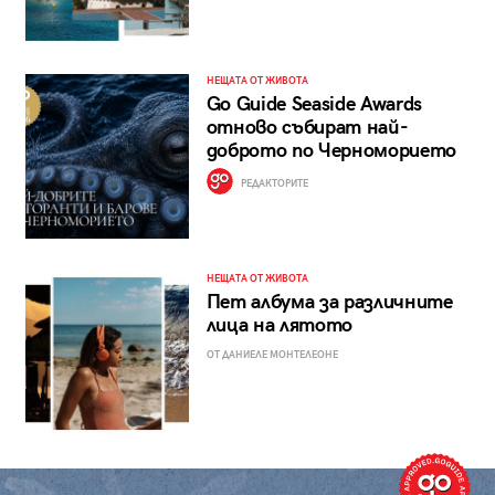
НЕЩАТА ОТ ЖИВОТА
Go Guide Seaside Awards
отново събират най-
доброто по Черноморието
РЕДАКТОРИТЕ
НЕЩАТА ОТ ЖИВОТА
Пет албума за различните
лица на лятото
ОТ ДАНИЕЛЕ МОНТЕЛЕОНЕ