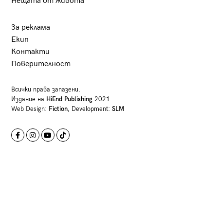
Нещата от живота
За реклама
Екип
Контакти
Поверителност
Всички права запазени.
Издание на
HiEnd Publishing
2021
Web Design:
Fiction
, Development:
SLM