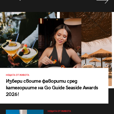
НЕЩАТА ОТ ЖИВОТА
Избери своите фаворити сред
категориите на Go Guide Seaside Awards
2026!
НЕЩАТА ОТ ЖИВОТА