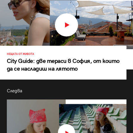
НЕЩАТА ОТ ЖИВОТА
City Guide: две тераси в София, от които
да се насладиш на лятото
Следва