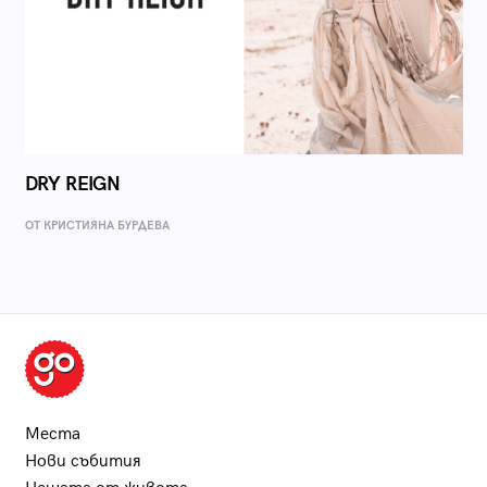
DRY REIGN
ОТ КРИСТИЯНА БУРДЕВА
Места
Нови събития