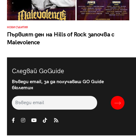
НОВИ СЪБИТИЯ
Първият ден на Hills of Rock започва с
Malevolence
Следвай GoGuide
Въведи email, за да получаваш GO Guide
бюлетин