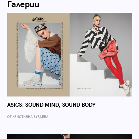
Галерии
ASICS: SOUND MIND, SOUND BODY
ОТ КРИСТИЯНА БУРДЕВА