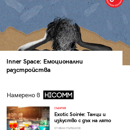
Inner Space: Емоционални
разстройства
Намерено в
СЪБИТИЯ
Exotic Soirée: Танци и
изкуство с дъх на лято
ОТ ИВАН ПЪРВАНОВ