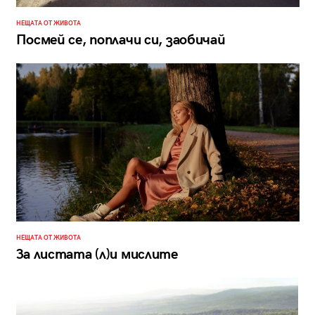
НЕЩАТА ОТ ЖИВОТА
Посмей се, поплачи си, заобичай
НЕЩАТА ОТ ЖИВОТА
За листата (л)и мислите