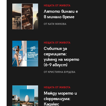
НЕЩАТА ОТ ЖИВОТА
Лятото винаги е
в минало време
ОТ КАТИ МИКОВА
НЕЩАТА ОТ ЖИВОТА
Събития за
седмицата:
уикенд на морето
(6–9 август)
ОТ КРИСТИЯНА БУРДЕВА
НЕЩАТА ОТ ЖИВОТА
Между морето и
сюрреализма:
Кадакес