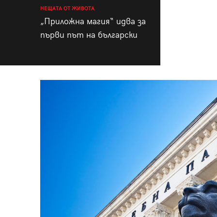
НЕЩАТА ОТ ЖИВОТА
„Приложна магия“ идва за
първи път на български