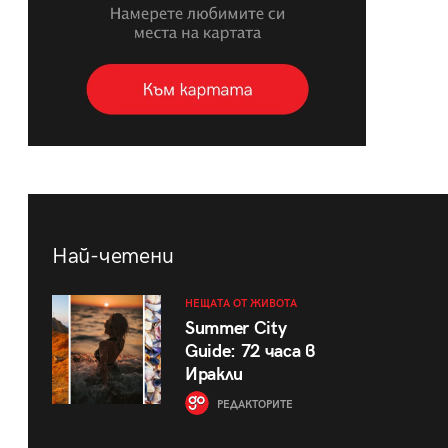
Най-четени
НЕЩАТА ОТ ЖИВОТА
Summer City
Guide: 72 часа в
Иракли
РЕДАКТОРИТЕ