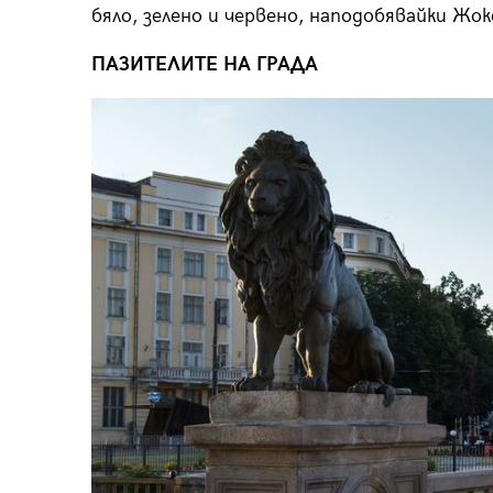
бяло, зелено и червено, наподобявайки Жок
ПАЗИТЕЛИТЕ НА ГРАДА