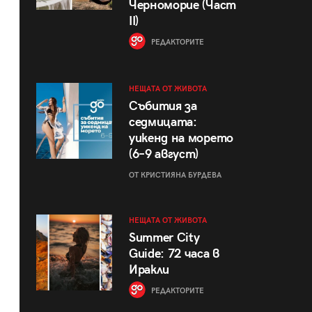
Черноморие (Част
II)
РЕДАКТОРИТЕ
НЕЩАТА ОТ ЖИВОТА
Събития за
седмицата:
уикенд на морето
(6–9 август)
ОТ КРИСТИЯНА БУРДЕВА
НЕЩАТА ОТ ЖИВОТА
Summer City
Guide: 72 часа в
Иракли
РЕДАКТОРИТЕ