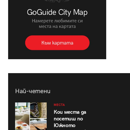
Най-четени
МЕСТА
Кои места да
посетиш по
Южното