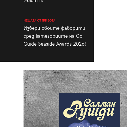
(Част II)
НЕЩАТА ОТ ЖИВОТА
Избери своите фаворити
сред категориите на Go
Guide Seaside Awards 2026!