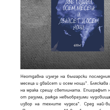
Неотдавна излезе на български последни
месеца и двайсет и осем нощи“. Бляскава 
на мрака срещу светлината. Епиграфът н
от разума, ражда невъобразими чудовища,
извор на техните чудеса“. Сред най-