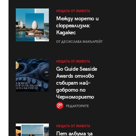
НЕЩАТА ОТ ЖИВОТА
Между морето и
сюрреализма:
Кадакес
ОТ ДЕСИСЛАВА МАКЪЛРЕЙТ
НЕЩАТА ОТ ЖИВОТА
Go Guide Seaside
Awards отново
събират най-
доброто по
Черноморието
РЕДАКТОРИТЕ
НЕЩАТА ОТ ЖИВОТА
Пет албума за