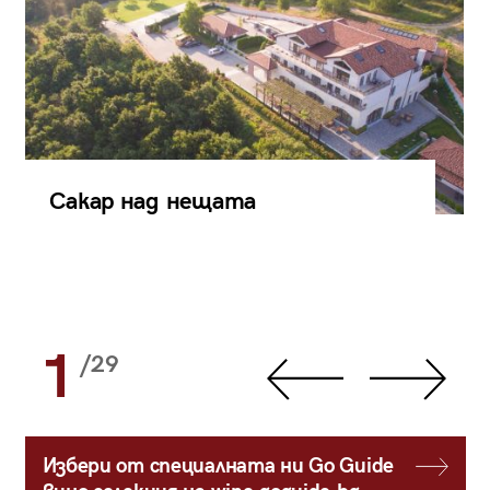
Сакар над нещата
1
/29
Избери от специалната ни Go Guide