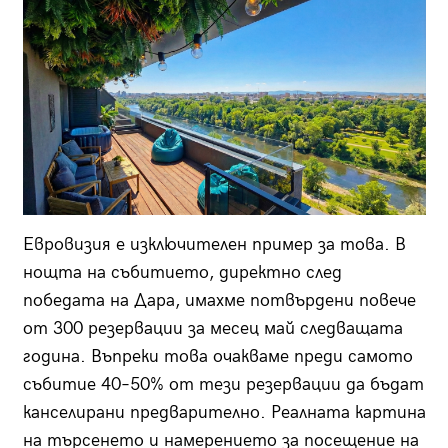
Евровизия е изключителен пример за това. В
нощта на събитието, директно след
победата на Дара, имахме потвърдени повече
от 300 резервации за месец май следващата
година. Въпреки това очакваме преди самото
събитие 40–50% от тези резервации да бъдат
канселирани предварително. Реалната картина
на търсенето и намерението за посещение на