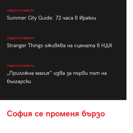
НЕЩАТА ОТ ЖИВОТА
Summer City Guide: 72 часа в Иракли
НЕЩАТА ОТ ЖИВОТА
Stranger Things оживява на сцената в НДК
НЕЩАТА ОТ ЖИВОТА
„Приложна магия“ идва за първи път на
български
София се променя бързо