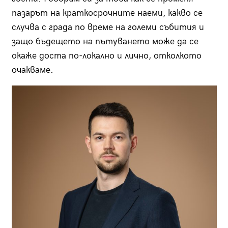
пазарът на краткосрочните наеми, какво се
случва с града по време на големи събития и
защо бъдещето на пътуването може да се
окаже доста по-локално и лично, отколкото
очакваме.