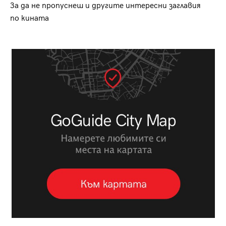
За да не пропуснеш и другите интересни заглавия
по кината