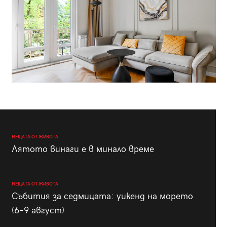
НЕЩАТА ОТ ЖИВОТА
Лятото винаги е в минало време
НЕЩАТА ОТ ЖИВОТА
Събития за седмицата: уикенд на морето
(6–9 август)