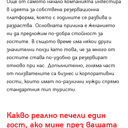
Още от самото начало компанията инвестира
в идеята за собствена резервационна
платформа, която с годините се развива и
разраства. Основната причина е желанието
ни да предложим по-добра стойност за
гостите. В същото време има някои други
значителни ползи като това, че за много от
гостите става по-удобно да резервират
отново при нас. Допълнително, голяма част
от ползвателите са бизнес и корпоративни
гости, които имат по-различни нужди спрямо
стандартния тип туристи.
Какво реално печели един
гост, ако мине през вашата