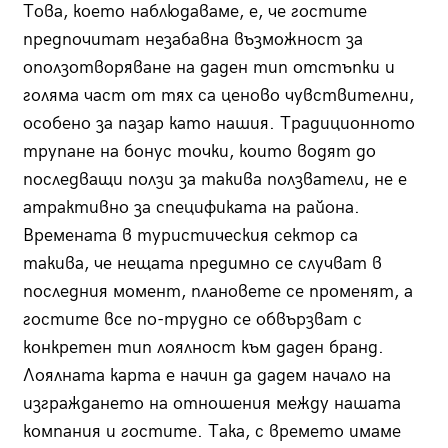
Това, което наблюдаваме, е, че гостите
предпочитат незабавна възможност за
оползотворяване на даден тип отстъпки и
голяма част от тях са ценово чувствителни,
особено за пазар като нашия. Традиционното
трупане на бонус точки, които водят до
последващи ползи за такива ползватели, не е
атрактивно за спецификата на района.
Времената в туристическия сектор са
такива, че нещата предимно се случват в
последния момент, плановете се променят, а
гостите все по-трудно се обвързват с
конкретен тип лоялност към даден бранд.
Лоялната карта е начин да дадем начало на
изграждането на отношения между нашата
компания и гостите. Така, с времето имаме