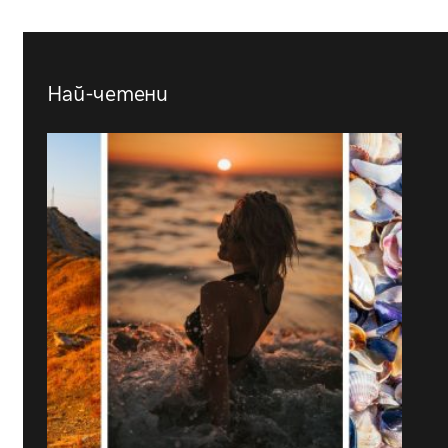
Най-четени