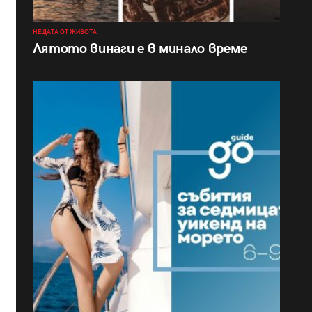
НЕЩАТА ОТ ЖИВОТА
Лятото винаги е в минало време