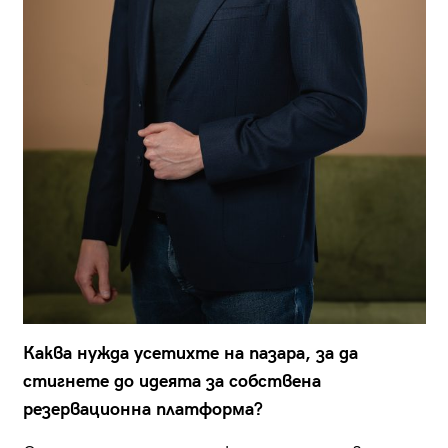
Каква нужда усетихте на пазара, за да
стигнете до идеята за собствена
резервационна платформа?