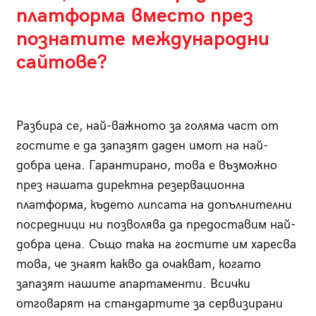
платформа вместо през
познатите международни
сайтове?
Разбира се, най-важното за голяма част от
гостите е да запазят даден имот на най-
добра цена. Гарантирано, това е възможно
през нашата директна резервационна
платформа, където липсата на допълнителни
посредници ни позволява да предоставим най-
добра цена. Също така на гостите им харесва
това, че знаят какво да очакват, когато
запазят нашите апартаменти. Всички
отговарят на стандартите за сервизирани