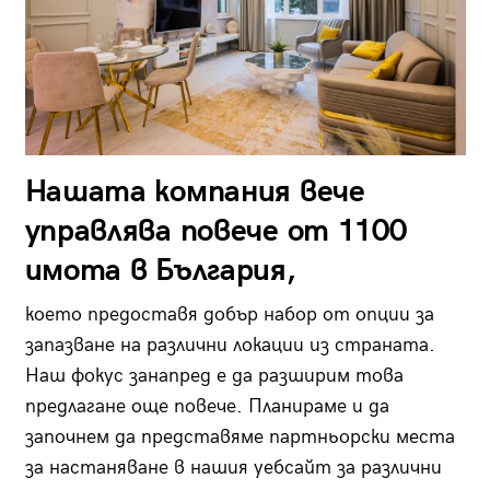
Нашата компания вече
управлява повече от 1100
имота в България,
което предоставя добър набор от опции за
запазване на различни локации из страната.
Наш фокус занапред е да разширим това
предлагане още повече. Планираме и да
започнем да представяме партньорски места
за настаняване в нашия уебсайт за различни