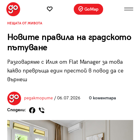
GoMap
НЕЩАТА ОТ ЖИВОТА
Новите правила на градското
пътуване
Разговаряме с Илия от Flat Manager за това
какво превръща един престой в повод да се
върнеш
редакторите
/ 06.07.2026
0 коментара
Сподели: