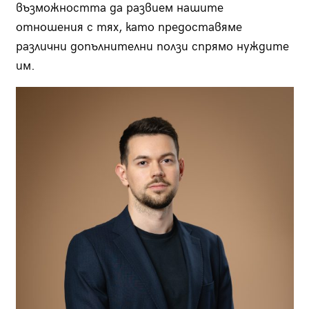
възможността да развием нашите
отношения с тях, като предоставяме
различни допълнителни ползи спрямо нуждите
им.