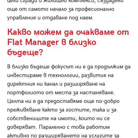
цели сгради и жилищни комплекси, създадени
още от самото начало за професионално
управление и отдаване под наем.
Какво можем да очакваме от
Flat Manager в близко
бъдеще?
В близко бъдеще фокусът ни е да продължим да
инвестираме в технологии, развитие на
директния ни канал и разширяване на
портфолиото от места за настаняване.
Целта ни е да предоставяме още по-добро
преживяване както за гостите, така и за
собствениците на имоти, които ни се
доверяват. Паралелно с това работим
активно по разширяването на услугите за