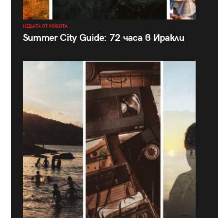
НЕЩАТА ОТ ЖИВОТА
Summer City Guide: 72 часа в Иракли