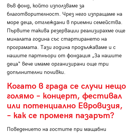
във фонд, който използваме за
благотворителност. Чрез него изпращаме на
море деца, отглеждани в приемни семейства.
Първите такива резервации реализирахме още
миналата година със стартирането на
програмата. Тази година продължаваме и с
нашите партньори от фондация „За нашите
деца“ вече имаме организирани още три
допълнителни почивки.
Когато в града се случи нещо
голямо – концерт, фестивал
или потенциално Евровизия,
– как се променя пазарът?
Поведението на гостите при мащабни