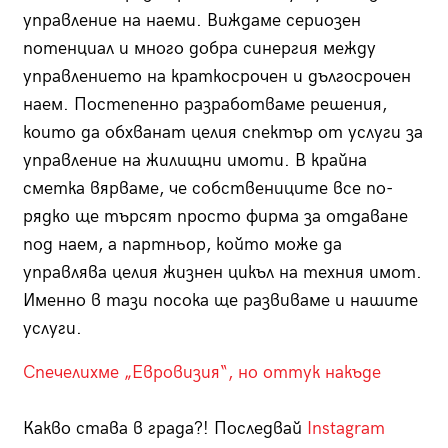
управление на наеми. Виждаме сериозен
потенциал и много добра синергия между
управлението на краткосрочен и дългосрочен
наем. Постепенно разработваме решения,
които да обхванат целия спектър от услуги за
управление на жилищни имоти. В крайна
сметка вярваме, че собствениците все по-
рядко ще търсят просто фирма за отдаване
под наем, а партньор, който може да
управлява целия жизнен цикъл на техния имот.
Именно в тази посока ще развиваме и нашите
услуги.
Спечелихме „Евровизия“, но оттук накъде
Какво става в града?! Последвай
Instagram