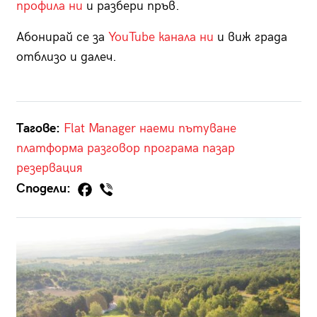
профила ни
и разбери пръв.
Абонирай се за
YouTube канала ни
и виж града
отблизо и далеч.
Тагове:
Flat Manager
наеми
пътуване
платформа
разговор
програма
пазар
резервация
Сподели: