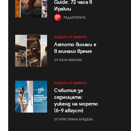
Guide: 72 часа в
Иракли
РЕДАКТОРИТЕ
НЕЩАТА ОТ ЖИВОТА
Лятото винаги е
в минало време
ОТ КАТИ МИКОВА
НЕЩАТА ОТ ЖИВОТА
Събития за
седмицата:
уикенд на морето
(6–9 август)
ОТ КРИСТИЯНА БУРДЕВА