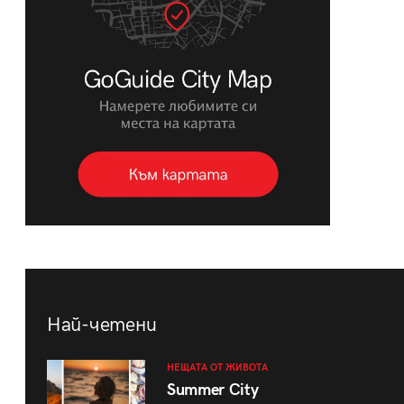
Най-четени
НЕЩАТА ОТ ЖИВОТА
Summer City