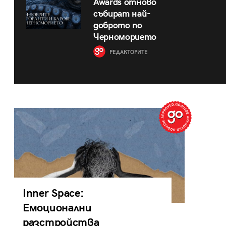
Awards отново
събират най-
доброто по
Черноморието
РЕДАКТОРИТЕ
Inner Space:
Емоционални
разстройства