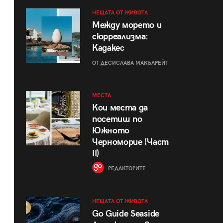
НЕЩАТА ОТ ЖИВОТА
Между морето и
сюрреализма:
Кадакес
ОТ ДЕСИСЛАВА МАКЪЛРЕЙТ
МЕСТА
Кои места да
посетиш по
Южното
Черноморие (Част
II)
РЕДАКТОРИТЕ
НЕЩАТА ОТ ЖИВОТА
Go Guide Seaside