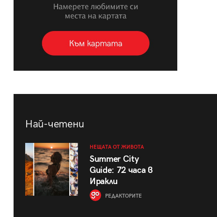
Най-четени
НЕЩАТА ОТ ЖИВОТА
Summer City
Guide: 72 часа в
Иракли
РЕДАКТОРИТЕ