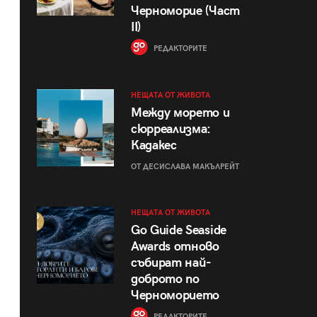
Черноморие (Част
II)
РЕДАКТОРИТЕ
НЕЩАТА ОТ ЖИВОТА
Между морето и
сюрреализма:
Кадакес
ОТ ДЕСИСЛАВА МАКЪЛРЕЙТ
НЕЩАТА ОТ ЖИВОТА
Go Guide Seaside
Awards отново
събират най-
доброто по
Черноморието