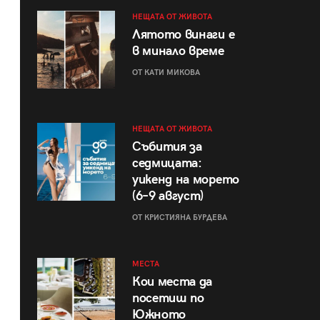
НЕЩАТА ОТ ЖИВОТА
Лятото винаги е
в минало време
ОТ КАТИ МИКОВА
НЕЩАТА ОТ ЖИВОТА
Събития за
седмицата:
уикенд на морето
(6–9 август)
ОТ КРИСТИЯНА БУРДЕВА
МЕСТА
Кои места да
посетиш по
Южното