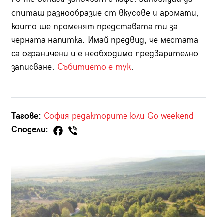
опиташ разнообразие от вкусове и аромати,
които ще променят представата ти за
черната напитка. Имай предвид, че местата
са ограничени и е необходимо предварително
записване.
Събитието е тук
.
Тагове:
София
редакторите
юли
Go weekend
Сподели: