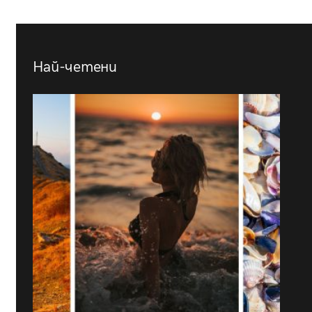
Най-четени