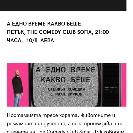
А ЕДНО ВРЕМЕ КАКВО БЕШЕ
ПЕТЪК, THE COMEDY CLUB SOFIA, 21:00
ЧАСА, 10/8 ЛЕВА
Носталгията тресе хората, животните и
рекламната индустрия, а сега пропълзява и на
сцената на The Comedy Club Sofia. Тук говорим