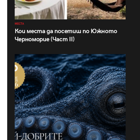
МЕСТА
Кои места да посетиш по Южното
Черноморие (Част II)