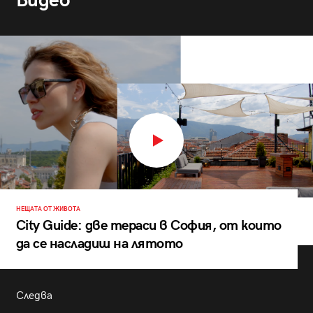
Видео
НЕЩАТА ОТ ЖИВОТА
City Guide: две тераси в София, от които
да се насладиш на лятото
Следва