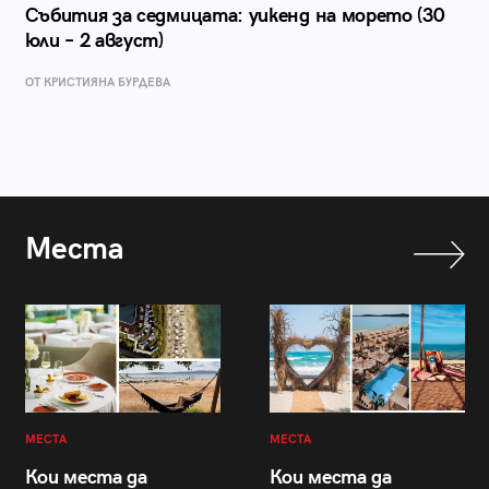
Събития за седмицата: уикенд на морето (30
юли – 2 август)
ОТ КРИСТИЯНА БУРДЕВА
Места
МЕСТА
МЕСТА
Кои места да
Кои места да