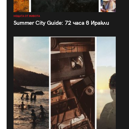
НЕЩАТА ОТ ЖИВОТА
Summer City Guide: 72 часа в Иракли