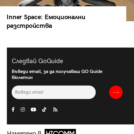
Inner Space: Емоционални
разстройства
Следвай GoGuide
Въведи email, за да получаваш GO Guide
бюлетин
Намерено в