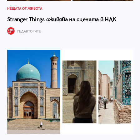
НЕЩАТА ОТ ЖИВОТА
Stranger Things оживява на сцената в НДК
РЕДАКТОРИТЕ