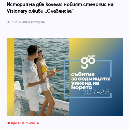
История на две колела: новият стенопис на
Visionary оживи „Славянска“
ОТ КРИСТИЯНА БУРДЕВА
НЕЩАТА ОТ ЖИВОТА