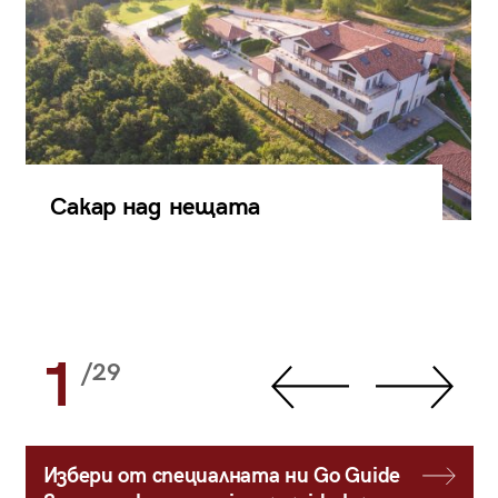
Сакар над нещата
1
/29
Избери от специалната ни Go Guide