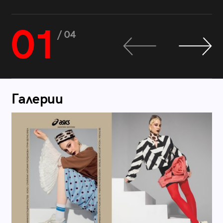
01
/ 04
Галерии