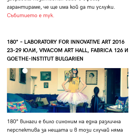
гарантираме, че ще има кой да ти услужи.
Събитието е тук.
180° – LABORATORY FOR INNOVATIVE ART 2016
23-29 ЮЛИ, VIVACOM ART HALL, FABRICA 126 И
GOETHE-INSTITUT BULGARIEN
180° винаги е било синоним на една различна
перспектива за нещата и в този случай няма