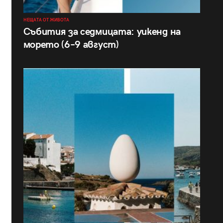
НЕЩАТА ОТ ЖИВОТА
Събития за седмицата: уикенд на
морето (6–9 август)