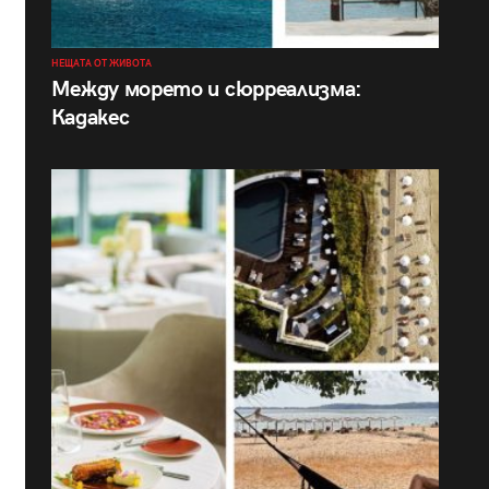
НЕЩАТА ОТ ЖИВОТА
Между морето и сюрреализма:
Кадакес