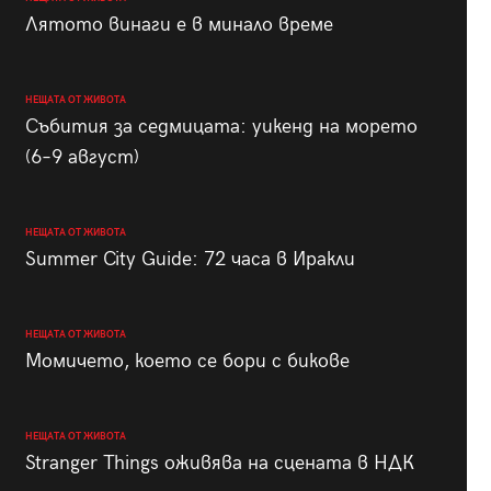
Лятото винаги е в минало време
НЕЩАТА ОТ ЖИВОТА
Събития за седмицата: уикенд на морето
(6–9 август)
НЕЩАТА ОТ ЖИВОТА
Summer City Guide: 72 часа в Иракли
НЕЩАТА ОТ ЖИВОТА
Момичето, което се бори с бикове
НЕЩАТА ОТ ЖИВОТА
Stranger Things оживява на сцената в НДК