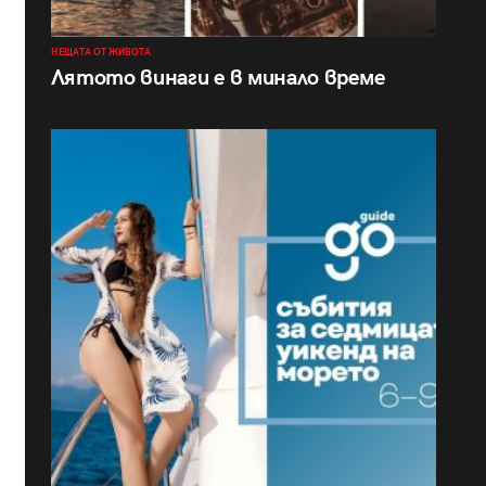
НЕЩАТА ОТ ЖИВОТА
Лятото винаги е в минало време