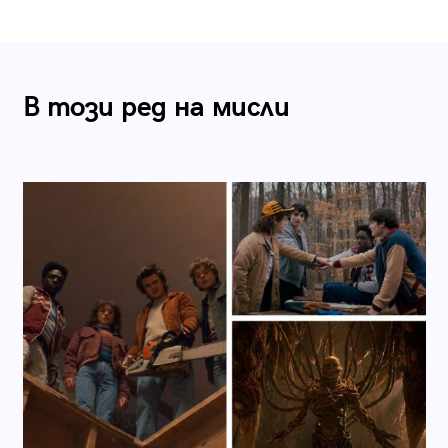
В този ред на мисли