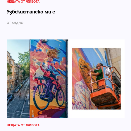
НЕЩАТА ОТ ЖИВОТА
Узбекистанско ми е
ОТ АНДРЮ
НЕЩАТА ОТ ЖИВОТА