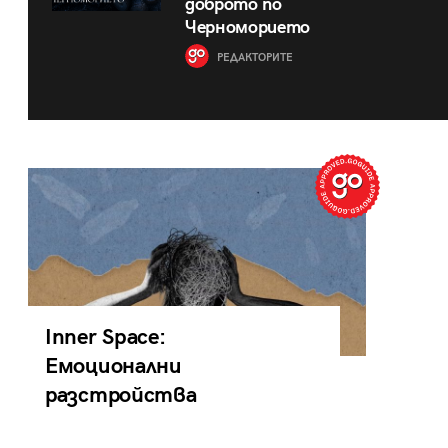
доброто по
Черноморието
РЕДАКТОРИТЕ
Inner Space:
Емоционални
разстройства