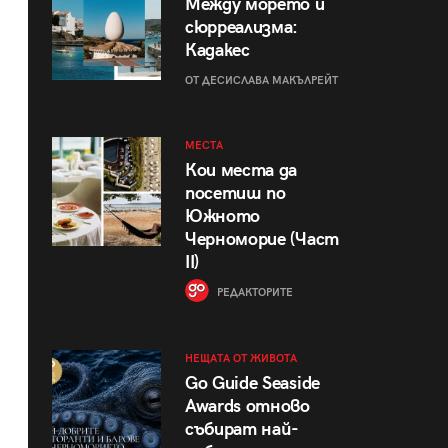
Между морето и
сюрреализма:
Кадакес
ОТ ДЕСИСЛАВА МАКЪЛРЕЙТ
МЕСТА
Кои места да
посетиш по
Южното
Черноморие (Част
II)
РЕДАКТОРИТЕ
НЕЩАТА ОТ ЖИВОТА
Go Guide Seaside
Awards отново
събират най-