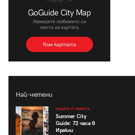
Най-четени
НЕЩАТА ОТ ЖИВОТА
Summer City
Guide: 72 часа в
Иракли