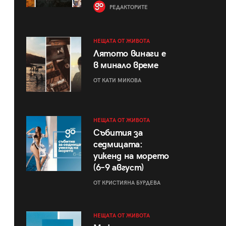
РЕДАКТОРИТЕ
НЕЩАТА ОТ ЖИВОТА
Лятото винаги е
в минало време
ОТ КАТИ МИКОВА
НЕЩАТА ОТ ЖИВОТА
Събития за
седмицата:
уикенд на морето
(6–9 август)
ОТ КРИСТИЯНА БУРДЕВА
НЕЩАТА ОТ ЖИВОТА