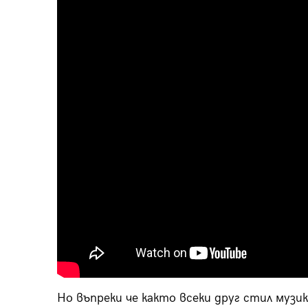
Но въпреки че както всеки друг стил муз