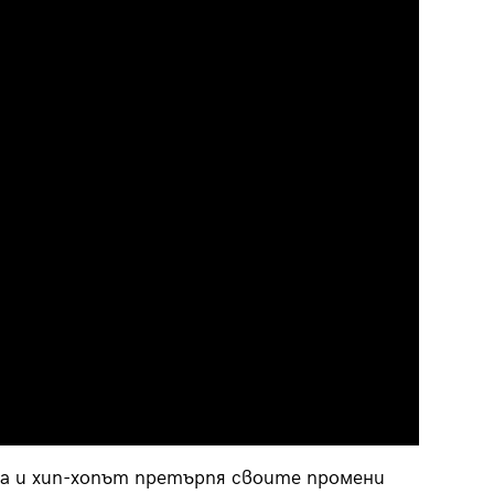
ика и хип-хопът претърпя своите промени