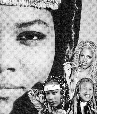
29
/29