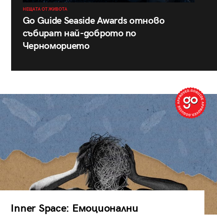
НЕЩАТА ОТ ЖИВОТА
Go Guide Seaside Awards отново
събират най-доброто по
Черноморието
Inner Space: Емоционални