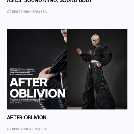
ASICS: SOUND MIND, SOUND BODY
ОТ КРИСТИЯНА БУРДЕВА
AFTER OBLIVION
ОТ КРИСТИЯНА БУРДЕВА