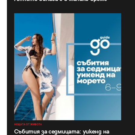
НЕЩАТА ОТ ЖИВОТА
Събития за седмицата: уикенд на