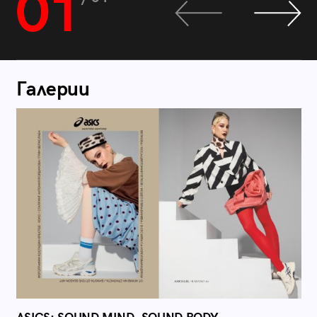
01
Галерии