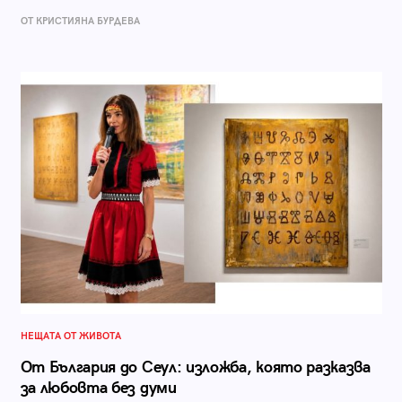
ОТ КРИСТИЯНА БУРДЕВА
НЕЩАТА ОТ ЖИВОТА
От България до Сеул: изложба, която разказва
за любовта без думи