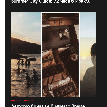
Summer City Guide: 72 часа в Иракли
НЕЩАТА ОТ ЖИВОТА
Лятото винаги е в минало време