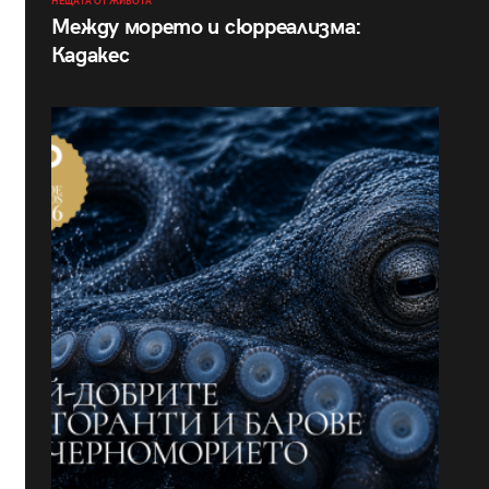
НЕЩАТА ОТ ЖИВОТА
Между морето и сюрреализма:
Кадакес