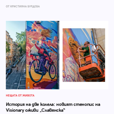
ОТ КРИСТИЯНА БУРДЕВА
НЕЩАТА ОТ ЖИВОТА
История на две колела: новият стенопис на
Visionary оживи „Славянска“