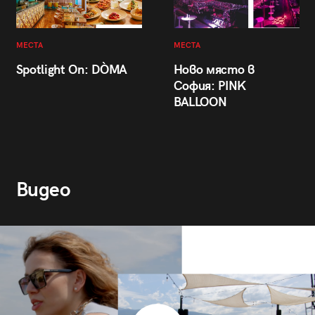
МЕСТА
МЕСТА
Spotlight On: DÒMA
Ново място в
София: PINK
BALLOON
Видео