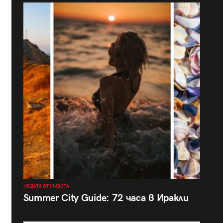
НЕЩАТА ОТ ЖИВОТА
Summer City Guide: 72 часа в Иракли