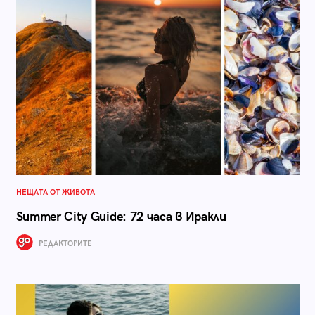
НЕЩАТА ОТ ЖИВОТА
Summer City Guide: 72 часа в Иракли
РЕДАКТОРИТЕ