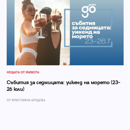
НЕЩАТА ОТ ЖИВОТА
Събития за седмицата: уикенд на морето (23–
26 юли)
ОТ КРИСТИЯНА БУРДЕВА