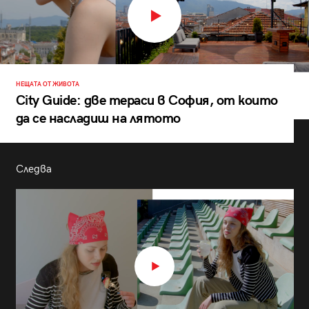
НЕЩАТА ОТ ЖИВОТА
City Guide: две тераси в София, от които
да се насладиш на лятото
Следва