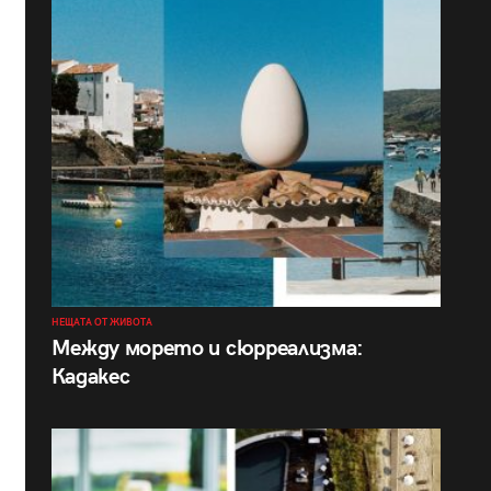
НЕЩАТА ОТ ЖИВОТА
Между морето и сюрреализма:
Кадакес