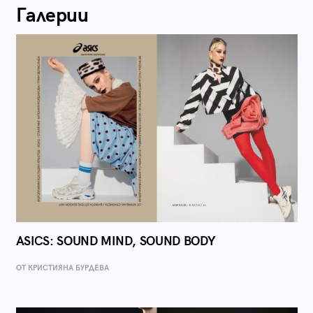
Галерии
ASICS: SOUND MIND, SOUND BODY
ОТ КРИСТИЯНА БУРДЕВА