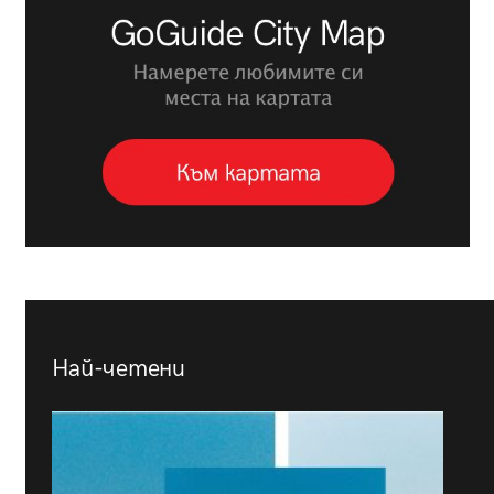
Най-четени