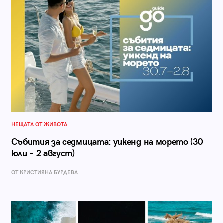
НЕЩАТА ОТ ЖИВОТА
Събития за седмицата: уикенд на морето (30
юли – 2 август)
ОТ КРИСТИЯНА БУРДЕВА