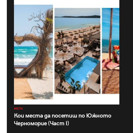
МЕСТА
Кои места да посетиш по Южното
Черноморие (Част I)