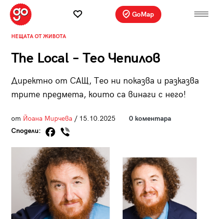
GoMap
НЕЩАТА ОТ ЖИВОТА
The Local – Тео Чепилов
Директно от САЩ, Тео ни показва и разказва
трите предмета, които са винаги с него!
от
Йоана Мирчева
/ 15.10.2025
0 коментара
Сподели: