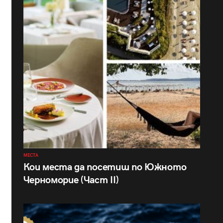
МЕСТА
Кои места да посетиш по Южното
Черноморие (Част II)