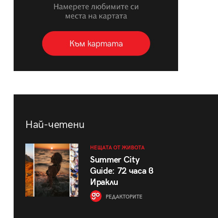
Най-четени
НЕЩАТА ОТ ЖИВОТА
Summer City
Guide: 72 часа в
Иракли
РЕДАКТОРИТЕ