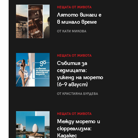
НЕЩАТА ОТ ЖИВОТА
Лятото винаги е
в минало време
ОТ КАТИ МИКОВА
НЕЩАТА ОТ ЖИВОТА
Събития за
седмицата:
уикенд на морето
(6–9 август)
ОТ КРИСТИЯНА БУРДЕВА
НЕЩАТА ОТ ЖИВОТА
Между морето и
сюрреализма:
Кадакес