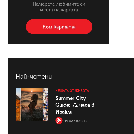
Най-четени
НЕЩАТА ОТ ЖИВОТА
Summer City
Guide: 72 часа в
Иракли
РЕДАКТОРИТЕ