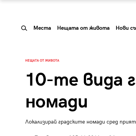
Места
Нещата от живота
Нови с
НЕЩАТА ОТ ЖИВОТА
10-те вида 
номади
Локализирай градските номади сред прият
 Shareable:
Summer Prelude: ка
лги вечери и
започва лятото в 