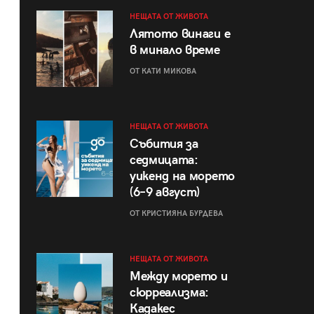
НЕЩАТА ОТ ЖИВОТА
Лятото винаги е
в минало време
ОТ КАТИ МИКОВА
НЕЩАТА ОТ ЖИВОТА
Събития за
седмицата:
уикенд на морето
(6–9 август)
ОТ КРИСТИЯНА БУРДЕВА
НЕЩАТА ОТ ЖИВОТА
Между морето и
сюрреализма:
Кадакес