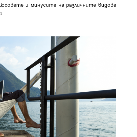
люсовете и минусите на различните видове
а.