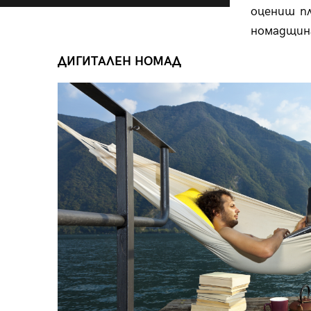
оцениш п
номадщин
ДИГИТАЛЕН НОМАД