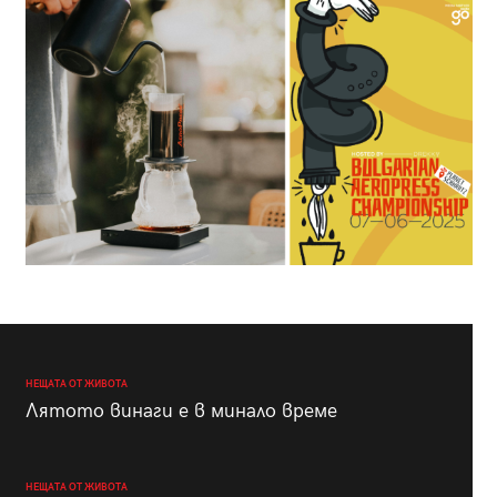
НЕЩАТА ОТ ЖИВОТА
Лятото винаги е в минало време
НЕЩАТА ОТ ЖИВОТА