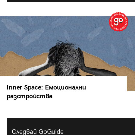
Inner Space: Емоционални
разстройства
Следвай GoGuide