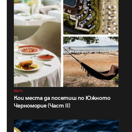
МЕСТА
Кои места да посетиш по Южното
Черноморие (Част II)