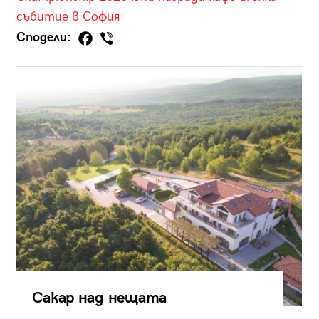
събитие в София
Сподели:
Сакар над нещата