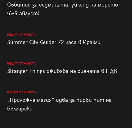
Събития за седмицата: уикенд на морето
(6–9 август)
НЕЩАТА ОТ ЖИВОТА
Summer City Guide: 72 часа в Иракли
НЕЩАТА ОТ ЖИВОТА
Stranger Things оживява на сцената в НДК
НЕЩАТА ОТ ЖИВОТА
„Приложна магия“ идва за първи път на
български