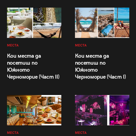
МЕСТА
МЕСТА
Кои места да
Кои места да
посетиш по
посетиш по
Южното
Южното
Черноморие (Част II)
Черноморие (Част I)
МЕСТА
МЕСТА