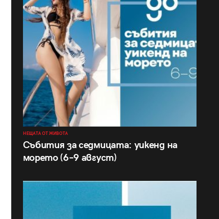
НЕЩАТА ОТ ЖИВОТА
Събития за седмицата: уикенд на
морето (6–9 август)