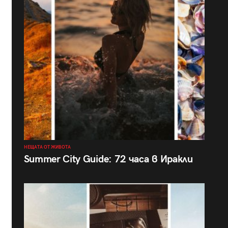
НЕЩАТА ОТ ЖИВОТА
Summer City Guide: 72 часа в Иракли