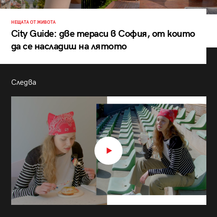
НЕЩАТА ОТ ЖИВОТА
City Guide: две тераси в София, от които
да се насладиш на лятото
Следва