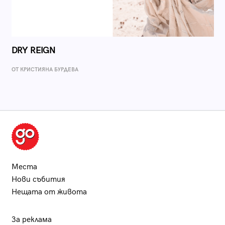
DRY REIGN
ОТ КРИСТИЯНА БУРДЕВА
Места
Нови събития
Нещата от живота
За реклама