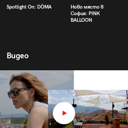
Spotlight On: DÒMA
Ново място в
София: PINK
BALLOON
Видео