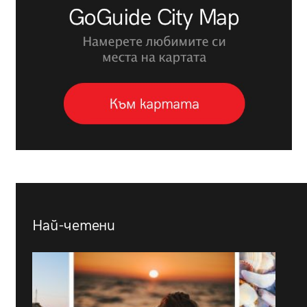
Най-четени