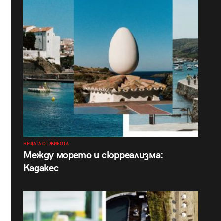
НЕЩАТА ОТ ЖИВОТА
Между морето и сюрреализма:
Кадакес