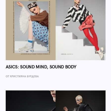
ASICS: SOUND MIND, SOUND BODY
ОТ КРИСТИЯНА БУРДЕВА