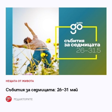
НЕЩАТА ОТ ЖИВОТА
Събития за седмицата: 26–31 май
РЕДАКТОРИТЕ