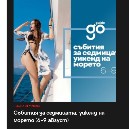
НЕЩАТА ОТ ЖИВОТА
Събития за седмицата: уикенд на
морето (6–9 август)