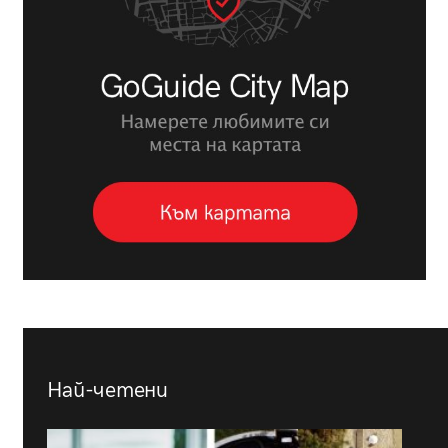
Най-четени