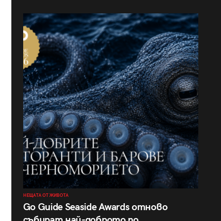
НЕЩАТА ОТ ЖИВОТА
Go Guide Seaside Awards отново
събират най-доброто по