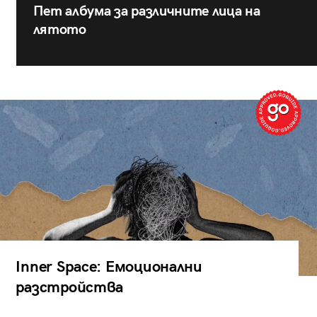
Пет албума за различните лица на
лятото
Inner Space: Емоционални
разстройства