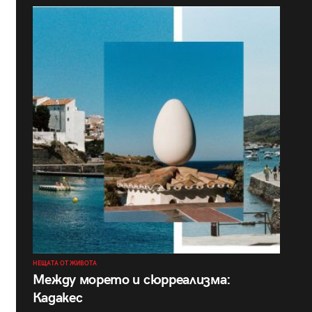
НЕЩАТА ОТ ЖИВОТА
Между морето и сюрреализма:
Кадакес