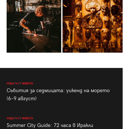
НЕЩАТА ОТ ЖИВОТА
Събития за седмицата: уикенд на морето
(6–9 август)
НЕЩАТА ОТ ЖИВОТА
Summer City Guide: 72 часа в Иракли