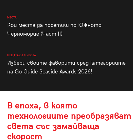
МЕСТА
Кои места да посетиш по Южното
Черноморие (Част II)
НЕЩАТА ОТ ЖИВОТА
Избери своите фаворити сред категориите
на Go Guide Seaside Awards 2026!
В епоха, в която
технологиите преобразяват
света със замайваща
скорост