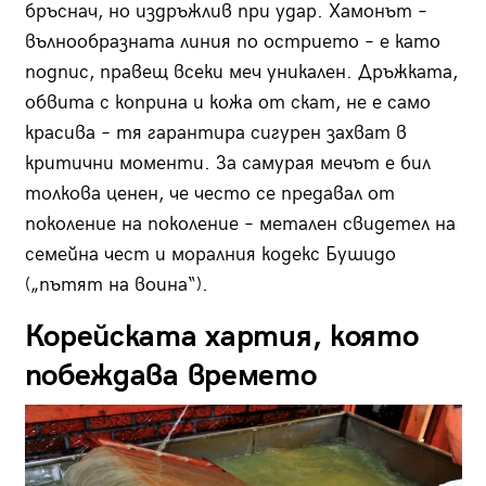
бръснач, но издръжлив при удар. Хамонът –
вълнообразната линия по острието – е като
подпис, правещ всеки меч уникален. Дръжката,
обвита с коприна и кожа от скат, не е само
красива – тя гарантира сигурен захват в
критични моменти. За самурая мечът е бил
толкова ценен, че често се предавал от
поколение на поколение – метален свидетел на
семейна чест и моралния кодекс Бушидо
(„пътят на воина“).
Корейската хартия, която
побеждава времето