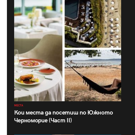
МЕСТА
Кои места да посетиш по Южното
Черноморие (Част II)