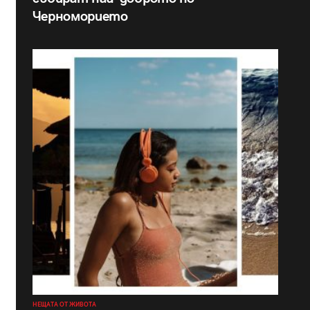
Черноморието
НЕЩАТА ОТ ЖИВОТА