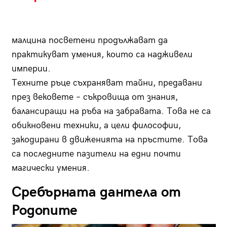
малцина посветени продължават да
практикуват умения, които са надживели
империи.
Техните ръце съхраняват тайни, предавани
през вековете – съкровища от знания,
балансиращи на ръба на забравата. Това не са
обикновени техники, а цели философии,
закодирани в движенията на пръстите. Това
са последните пазители на едни почти
магически умения.
Сребърната дантела от
Родопите