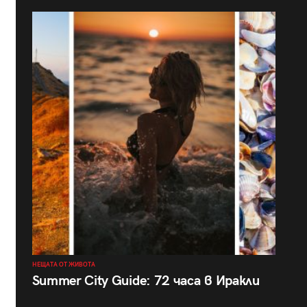
НЕЩАТА ОТ ЖИВОТА
Summer City Guide: 72 часа в Иракли