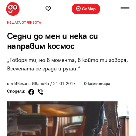
GoMap
НЕЩАТА ОТ ЖИВОТА
Седни до мен и нека си
направим космос
„Говоря ти, но в момента, в който ти говоря,
Вселената се гради и руши.”
от Ивелина Иванова / 21.01.2017
0 коментара
Сподели: