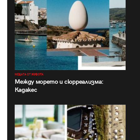
НЕЩАТА ОТ ЖИВОТА
Между морето и сюрреализма:
Кадакес