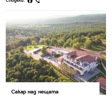
Сподели:
Сакар над нещата