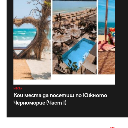
МЕСТА
Кои места да посетиш по Южното
Черноморие (Част I)