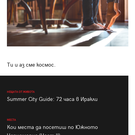
Ти и аз сме космос.
НЕЩАТА ОТ ЖИВОТА
Summer City Guide: 72 часа в Иракли
МЕСТА
Кои места да посетиш по Южното