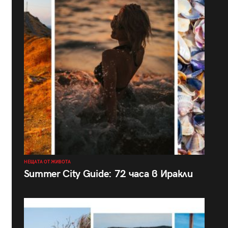
НЕЩАТА ОТ ЖИВОТА
Summer City Guide: 72 часа в Иракли