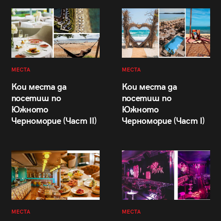
МЕСТА
МЕСТА
Кои места да
Кои места да
посетиш по
посетиш по
Южното
Южното
Черноморие (Част II)
Черноморие (Част I)
МЕСТА
МЕСТА