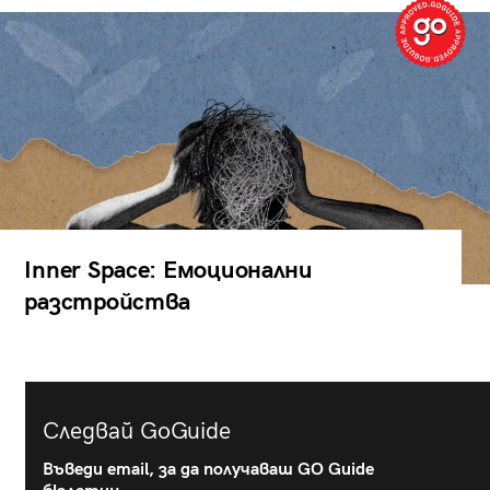
Inner Space: Емоционални
разстройства
Следвай GoGuide
Въведи email, за да получаваш GO Guide