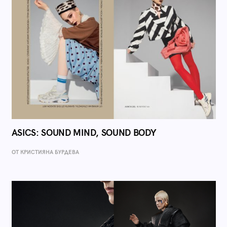
ASICS: SOUND MIND, SOUND BODY
ОТ КРИСТИЯНА БУРДЕВА