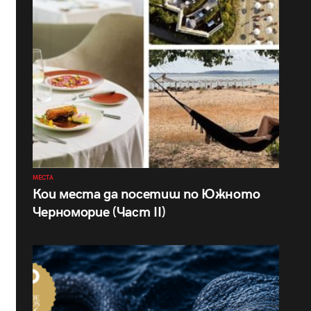
МЕСТА
Кои места да посетиш по Южното
Черноморие (Част II)