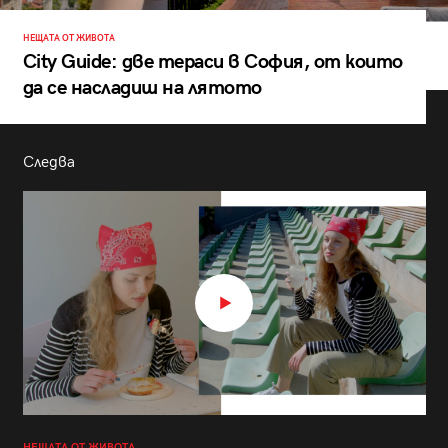
НЕЩАТА ОТ ЖИВОТА
City Guide: две тераси в София, от които
да се насладиш на лятото
Следва
НЕЩАТА ОТ ЖИВОТА