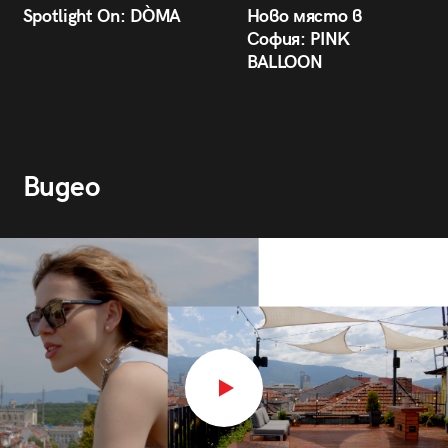
Spotlight On: DÒMA
Ново място в
София: PINK
BALLOON
Видео