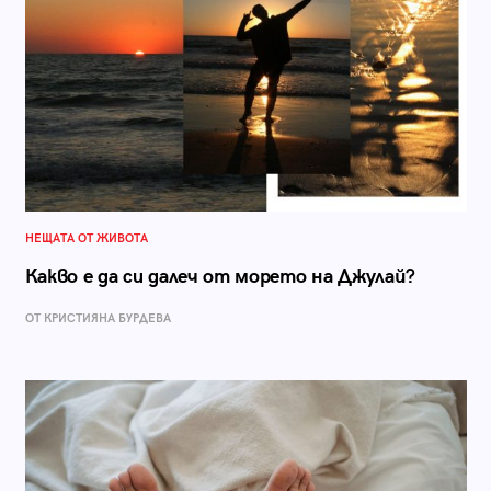
НЕЩАТА ОТ ЖИВОТА
Какво е да си далеч от морето на Джулай?
ОТ КРИСТИЯНА БУРДЕВА