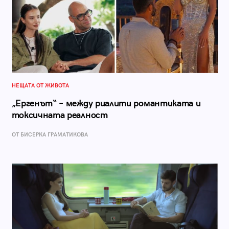
НЕЩАТА ОТ ЖИВОТА
„Ергенът“ – между риалити романтиката и
токсичната реалност
ОТ БИСЕРКА ГРАМАТИКОВА