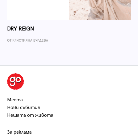
DRY REIGN
ОТ КРИСТИЯНА БУРДЕВА
Места
Нови събития
Нещата от живота
За реклама