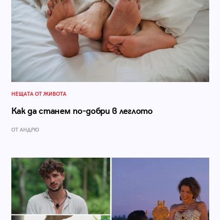
НЕЩАТА ОТ ЖИВОТА
Как да станем по-добри в леглото
ОТ АНДРЮ