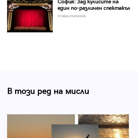
София: Зад кулисите на
един по-различен спектакъл
ОТ ИВАН ПЪРВАНОВ
В този ред на мисли