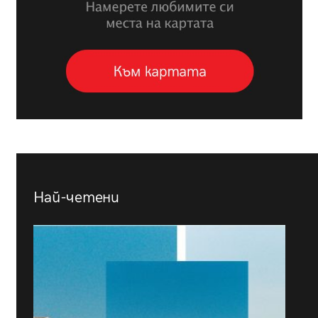
Най-четени