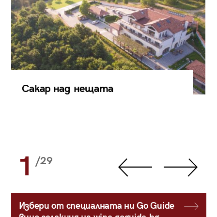
Сакар над нещата
1
/29
Избери от специалната ни Go Guide