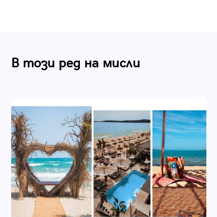
В този ред на мисли