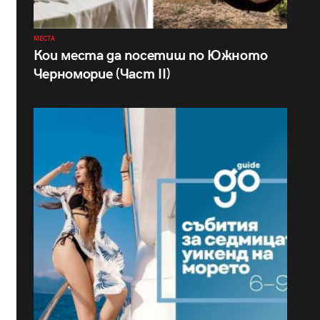
МЕСТА
Кои места да посетиш по Южното
Черноморие (Част II)