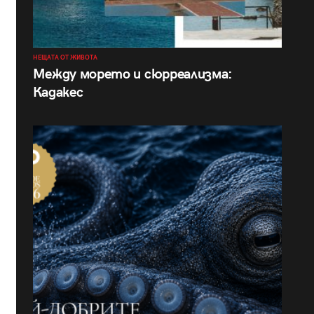
НЕЩАТА ОТ ЖИВОТА
Между морето и сюрреализма:
Кадакес