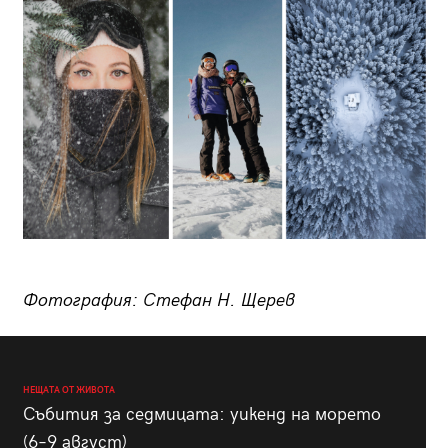
Фотография: Стефан Н. Щерев
НЕЩАТА ОТ ЖИВОТА
Събития за седмицата: уикенд на морето
(6–9 август)