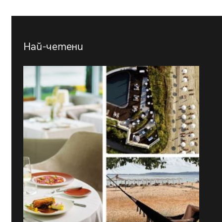
Най-четени