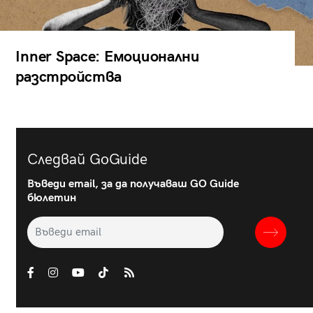
Inner Space: Емоционални
разстройства
Следвай GoGuide
Въведи email, за да получаваш GO Guide
бюлетин