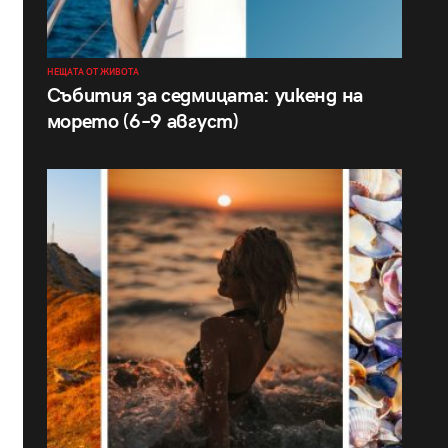
НЕЩАТА ОТ ЖИВОТА
Събития за седмицата: уикенд на
морето (6–9 август)