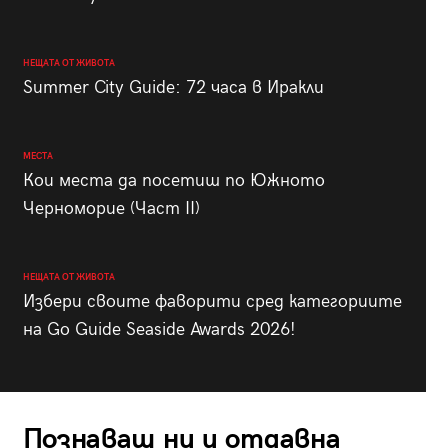
НЕЩАТА ОТ ЖИВОТА
Summer City Guide: 72 часа в Иракли
МЕСТА
Кои места да посетиш по Южното
Черноморие (Част II)
НЕЩАТА ОТ ЖИВОТА
Избери своите фаворити сред категориите
на Go Guide Seaside Awards 2026!
Познаваш ни и отдавна