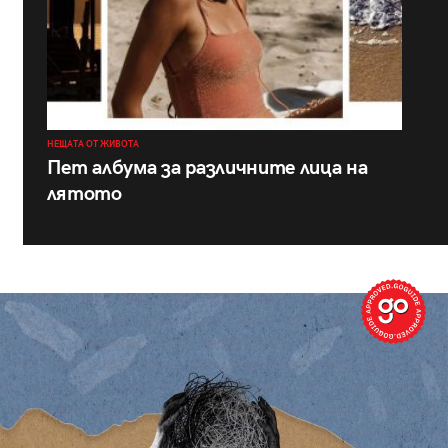
НЕЩАТА ОТ ЖИВОТА
Пет албума за различните лица на
лятото