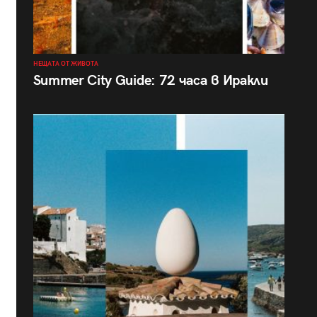
НЕЩАТА ОТ ЖИВОТА
Summer City Guide: 72 часа в Иракли