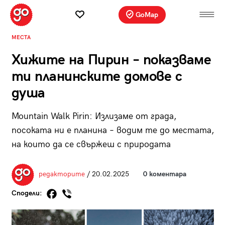
GoMap
МЕСТА
Хижите на Пирин – показваме
ти планинските домове с
душа
Mountain Walk Pirin: Излизаме от града,
посоката ни е планина – водим те до местата,
на които да се свържеш с природата
редакторите
/ 20.02.2025
0 коментара
Сподели: