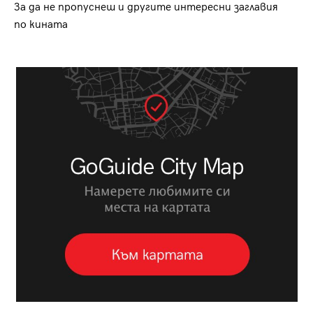
За да не пропуснеш и другите интересни заглавия
по кината