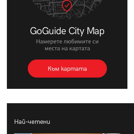
Най-четени