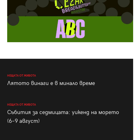
НЕЩАТА ОТ ЖИВОТА
Лятото винаги е в минало време
НЕЩАТА ОТ ЖИВОТА
Събития за седмицата: уикенд на морето
(6–9 август)