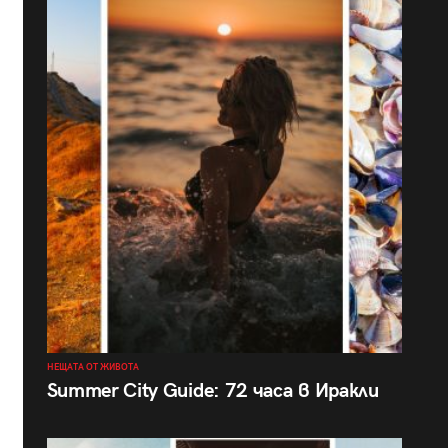
НЕЩАТА ОТ ЖИВОТА
Summer City Guide: 72 часа в Иракли