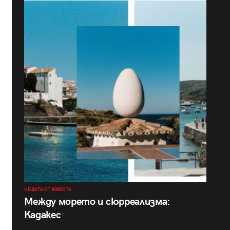
НЕЩАТА ОТ ЖИВОТА
Между морето и сюрреализма:
Кадакес