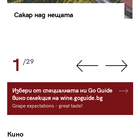
Сакар над нещата
1
/29
Избери от специалната ни Go Guide
вино селекция на wine.goguide.bg
Grape expectations - great taste!
Кино