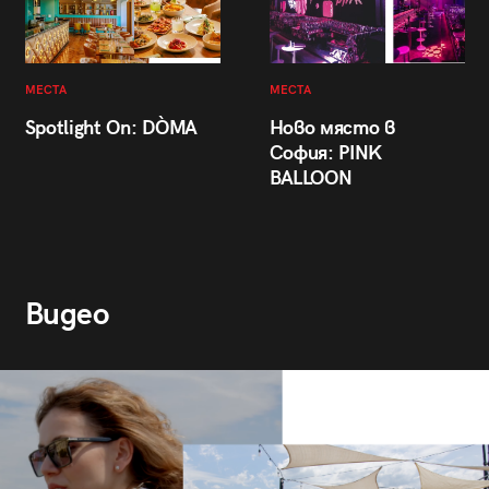
МЕСТА
МЕСТА
Spotlight On: DÒMA
Ново място в
София: PINK
BALLOON
Видео