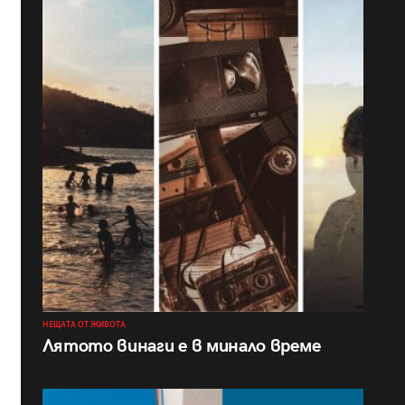
НЕЩАТА ОТ ЖИВОТА
Лятото винаги е в минало време