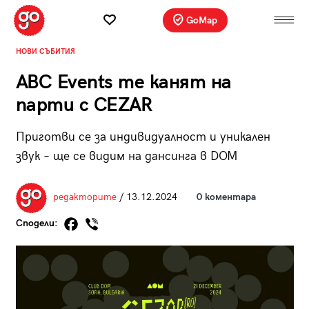
GoMap
НОВИ СЪБИТИЯ
ABC Events те канят на
парти с CEZAR
Приготви се за индивидуалност и уникален
звук – ще се видим на дансинга в DOM
редакторите
/ 13.12.2024
0 коментара
Сподели: