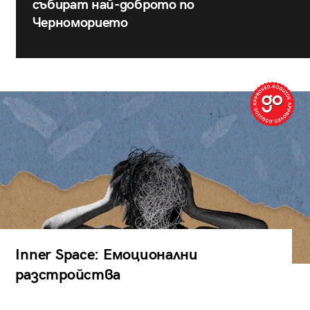
събират най-доброто по
Черноморието
Inner Space: Емоционални
разстройства