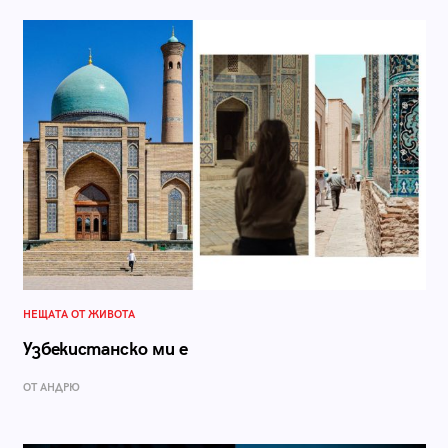
НЕЩАТА ОТ ЖИВОТА
Узбекистанско ми е
ОТ АНДРЮ