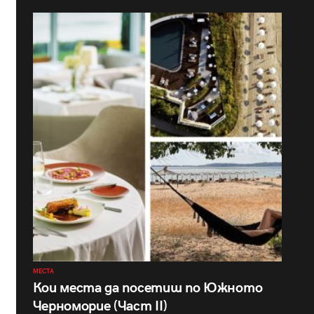
МЕСТА
Кои места да посетиш по Южното
Черноморие (Част II)