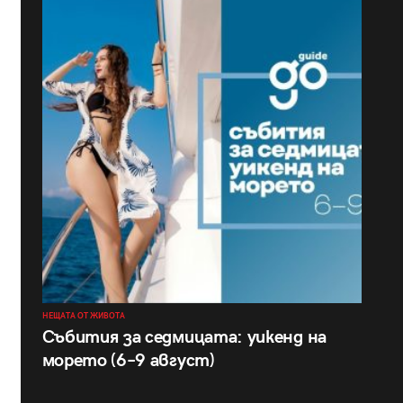
НЕЩАТА ОТ ЖИВОТА
Събития за седмицата: уикенд на
морето (6–9 август)