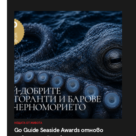
НЕЩАТА ОТ ЖИВОТА
Go Guide Seaside Awards отново