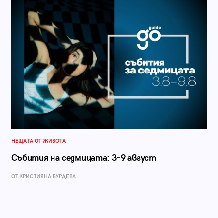
НЕЩАТА ОТ ЖИВОТА
Събития на седмицата: 3–9 август
ОТ КРИСТИЯНА БУРДЕВА