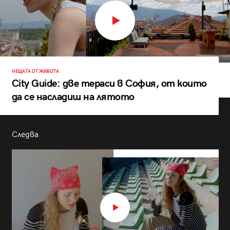
НЕЩАТА ОТ ЖИВОТА
City Guide: две тераси в София, от които
да се насладиш на лятото
Следва