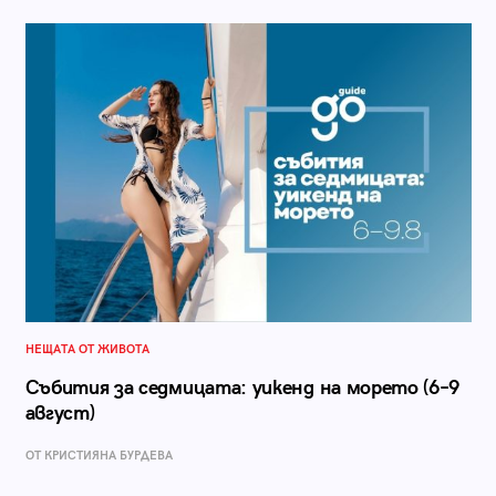
НЕЩАТА ОТ ЖИВОТА
Събития за седмицата: уикенд на морето (6–9
август)
ОТ КРИСТИЯНА БУРДЕВА