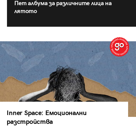
Пет албума за различните лица на
лятото
Inner Space: Емоционални
разстройства