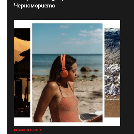
Черноморието
НЕЩАТА ОТ ЖИВОТА