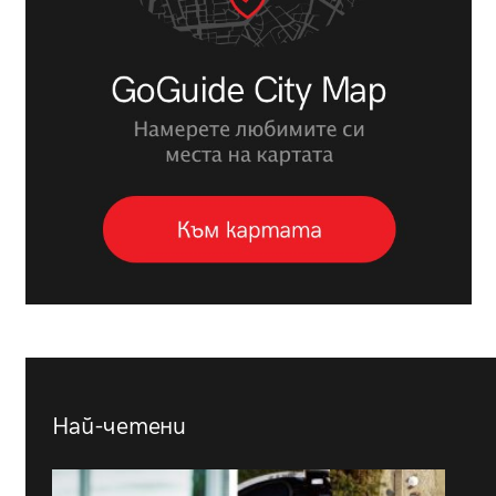
Най-четени