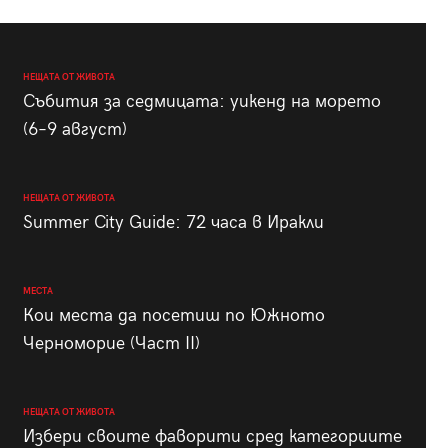
НЕЩАТА ОТ ЖИВОТА
Събития за седмицата: уикенд на морето
(6–9 август)
НЕЩАТА ОТ ЖИВОТА
Summer City Guide: 72 часа в Иракли
МЕСТА
Кои места да посетиш по Южното
Черноморие (Част II)
НЕЩАТА ОТ ЖИВОТА
Избери своите фаворити сред категориите