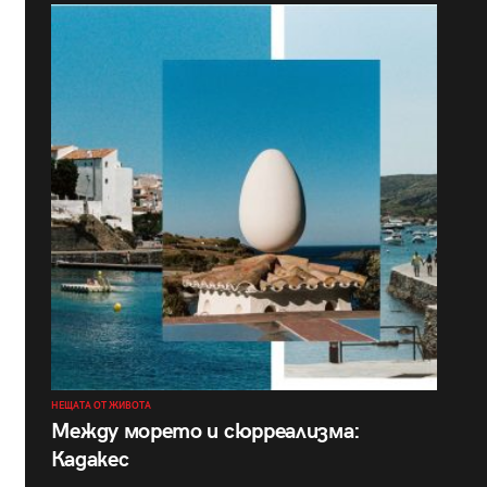
НЕЩАТА ОТ ЖИВОТА
Между морето и сюрреализма:
Кадакес