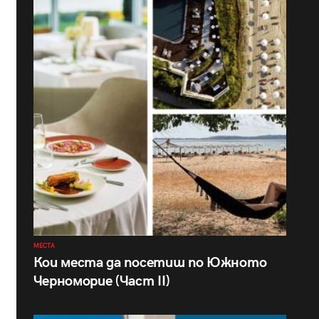
МЕСТА
Кои места да посетиш по Южното
Черноморие (Част II)