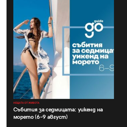
НЕЩАТА ОТ ЖИВОТА
Събития за седмицата: уикенд на
морето (6–9 август)