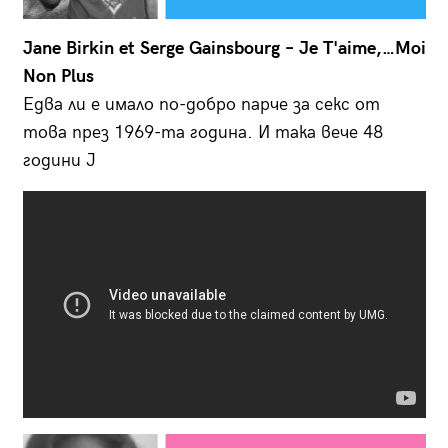
Jane Birkin et Serge Gainsbourg – Je T'aime,…Moi
Non Plus
Едва ли е имало по-добро парче за секс от
това през 1969-та година. И така вече 48
години J