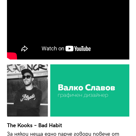
The Kooks – Bad Habit
За някои неща едно парче говори повече от