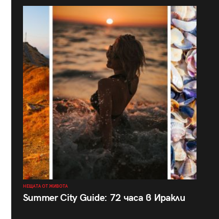
НЕЩАТА ОТ ЖИВОТА
Summer City Guide: 72 часа в Иракли