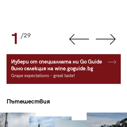
1
/29
Избери от специалната ни Go Guide
вино селекция на wine.goguide.bg
Grape expectations - great taste!
Пътешествия