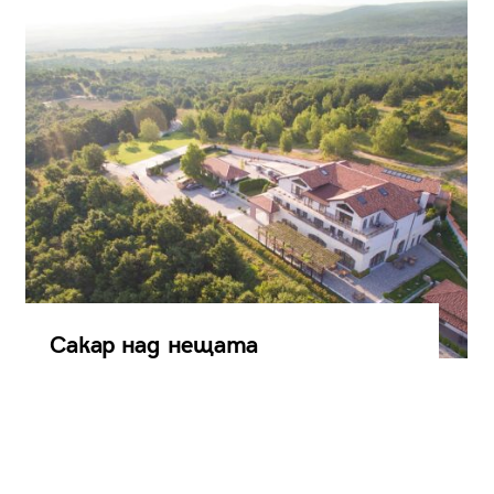
Сакар над нещата