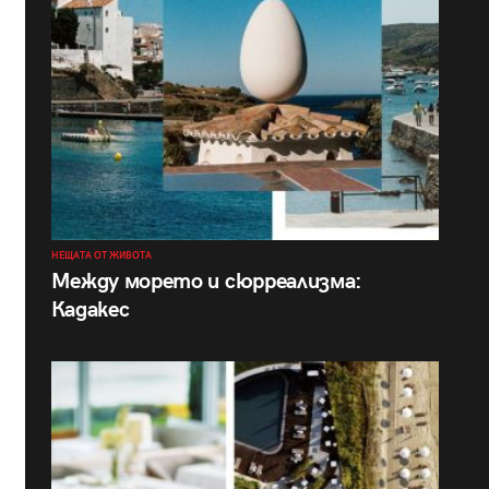
НЕЩАТА ОТ ЖИВОТА
Между морето и сюрреализма:
Кадакес