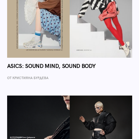
ASICS: SOUND MIND, SOUND BODY
ОТ КРИСТИЯНА БУРДЕВА