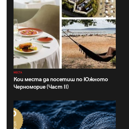
МЕСТА
Кои места да посетиш по Южното
Черноморие (Част II)