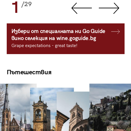
1
/29
Избери от специалната ни Go Guide
вино селекция на wine.goguide.bg
Grape expectations - great taste!
Пътешествия