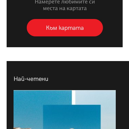
Най-четени