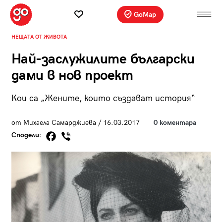
GoMap
НЕЩАТА ОТ ЖИВОТА
Най-заслужилите български
дами в нов проект
Кои са „Жените, които създават история“
от Михаела Самарджиева / 16.03.2017
0 коментара
Сподели: