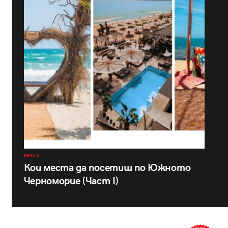
МЕСТА
Кои места да посетиш по Южното
Черноморие (Част I)