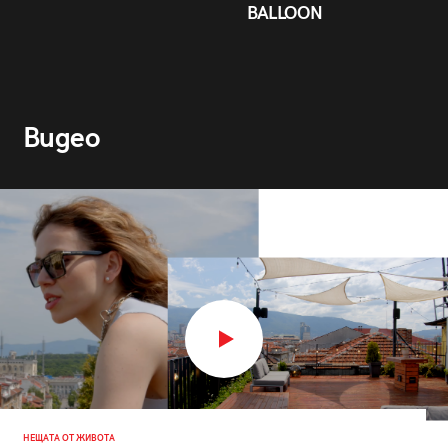
BALLOON
Видео
НЕЩАТА ОТ ЖИВОТА