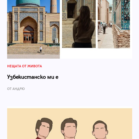
НЕЩАТА ОТ ЖИВОТА
Узбекистанско ми е
ОТ АНДРЮ