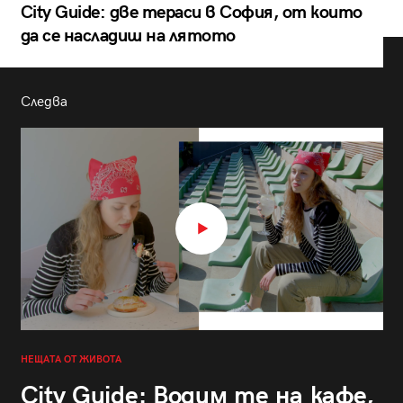
City Guide: две тераси в София, от които
да се насладиш на лятото
Следва
НЕЩАТА ОТ ЖИВОТА
City Guide: Водим те на кафе,