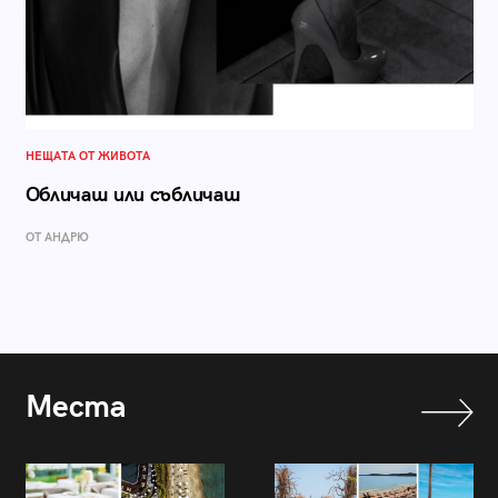
НЕЩАТА ОТ ЖИВОТА
Обличаш или събличаш
ОТ АНДРЮ
Места