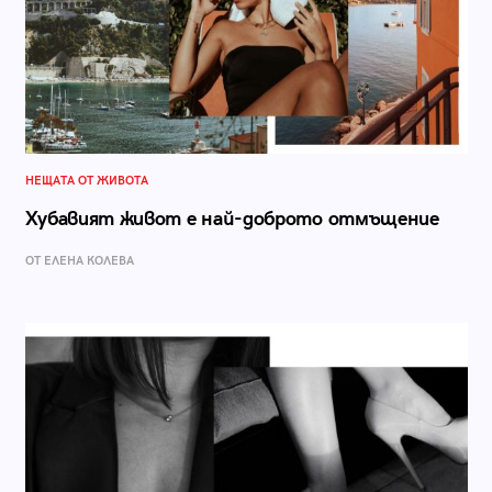
НЕЩАТА ОТ ЖИВОТА
Хубавият живот е най-доброто отмъщение
ОТ ЕЛЕНА КОЛЕВА