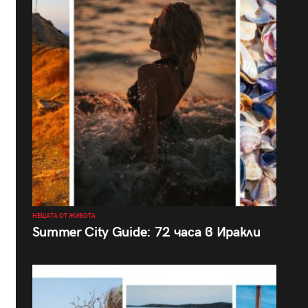
НЕЩАТА ОТ ЖИВОТА
Summer City Guide: 72 часа в Иракли