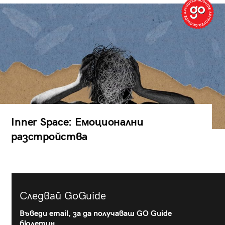
Inner Space: Емоционални
разстройства
Следвай GoGuide
Въведи email, за да получаваш GO Guide
бюлетин