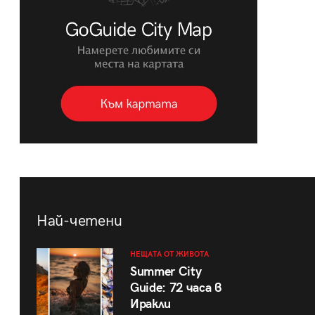
Най-четени
НЕЩАТА ОТ ЖИВОТА
Summer City
Guide: 72 часа в
Иракли