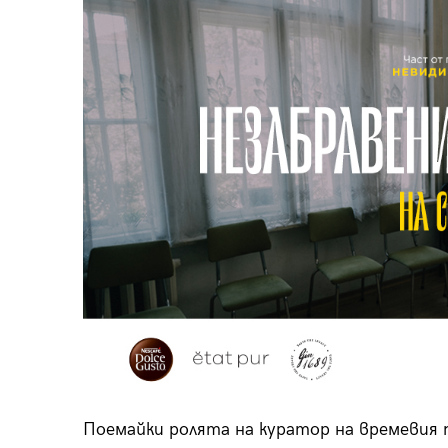
Поемайки ролята на куратор на времевия