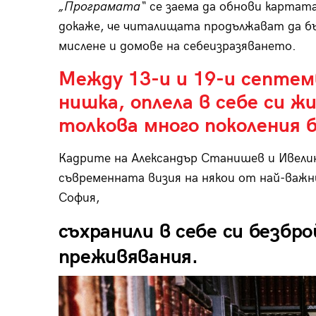
„Програмата“
се заема да обнови картат
докаже, че читалищата продължават да б
мислене и домове на себеизразяването.
Между 13-и и 19-и септе
нишка, оплела в себе си ж
толкова много поколения б
Кадрите на Александър Станишев и Ивели
съвременната визия на някои от най-важ
София,
съхранили в себе си безбр
преживявания.