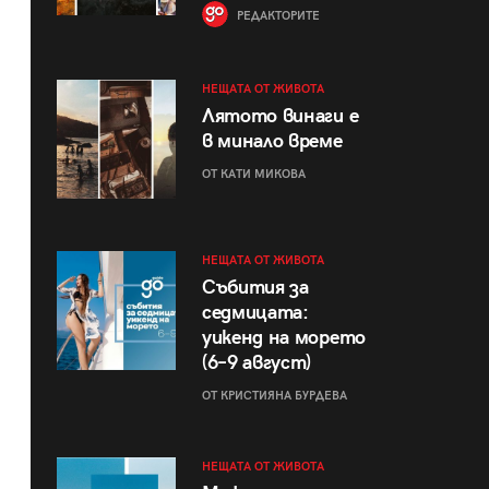
РЕДАКТОРИТЕ
НЕЩАТА ОТ ЖИВОТА
Лятото винаги е
в минало време
ОТ КАТИ МИКОВА
НЕЩАТА ОТ ЖИВОТА
Събития за
седмицата:
уикенд на морето
(6–9 август)
ОТ КРИСТИЯНА БУРДЕВА
НЕЩАТА ОТ ЖИВОТА