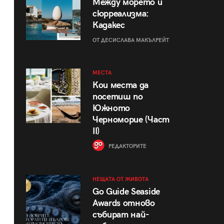
Между морето и
сюрреализма:
Кадакес
ОТ ДЕСИСЛАВА МАКЪЛРЕЙТ
МЕСТА
Кои места да
посетиш по
Южното
Черноморие (Част
II)
РЕДАКТОРИТЕ
НЕЩАТА ОТ ЖИВОТА
Go Guide Seaside
Awards отново
събират най-