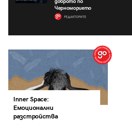
доброто по
Черноморието
РЕДАКТОРИТЕ
Inner Space:
Емоционални
разстройства