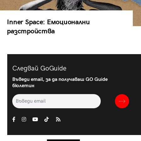
Inner Space: Емоционални
разстройства
Следвай GoGuide
Въведи email, за да получаваш GO Guide
бюлетин