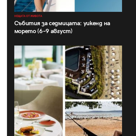
НЕЩАТА ОТ ЖИВОТА
Събития за седмицата: уикенд на
морето (6–9 август)