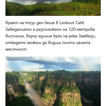
Краят на този ден беше в Lookout Café.
Заведението е разположено на 120-метрова
височина, върху единия бряг на река Замбези,
откъдето можеш да видиш почти цялата
местност.