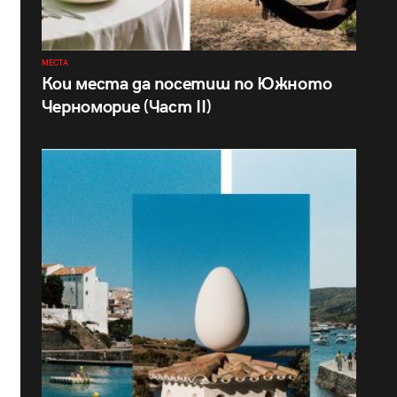
МЕСТА
Кои места да посетиш по Южното
Черноморие (Част II)