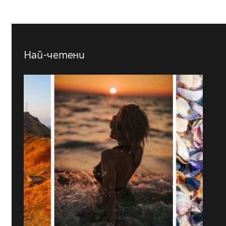
Най-четени