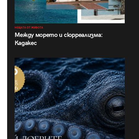
НЕЩАТА ОТ ЖИВОТА
Между морето и сюрреализма:
Кадакес