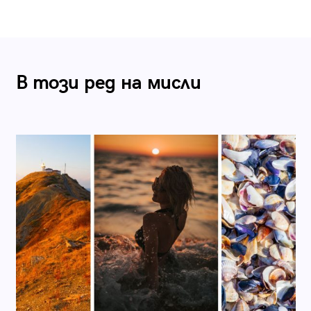
В този ред на мисли