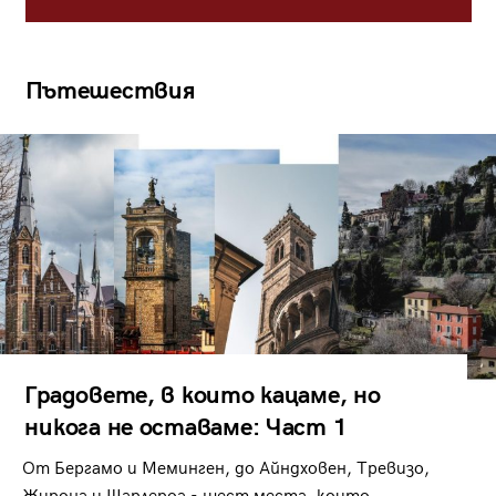
Пътешествия
Градовете, в които кацаме, но
никога не оставаме: Част 1
От Бергамо и Меминген, до Айндховен, Тревизо,