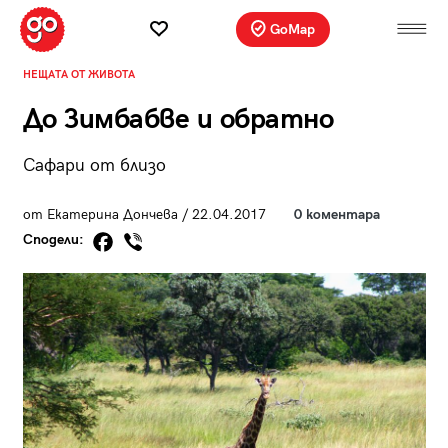
GoMap
НЕЩАТА ОТ ЖИВОТА
До Зимбабве и обратно
Сафари от близо
от Екатерина Дончева / 22.04.2017
0 коментара
Сподели: