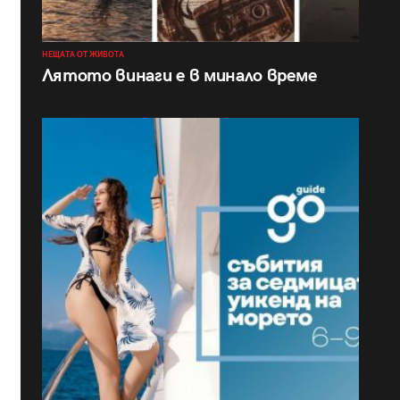
НЕЩАТА ОТ ЖИВОТА
Лятото винаги е в минало време