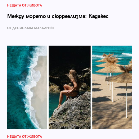
НЕЩАТА ОТ ЖИВОТА
Между морето и сюрреализма: Кадакес
ОТ ДЕСИСЛАВА МАКЪЛРЕЙТ
НЕЩАТА ОТ ЖИВОТА