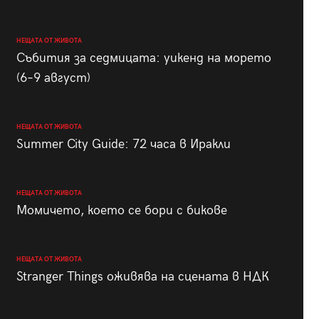
НЕЩАТА ОТ ЖИВОТА
Събития за седмицата: уикенд на морето
(6–9 август)
НЕЩАТА ОТ ЖИВОТА
Summer City Guide: 72 часа в Иракли
НЕЩАТА ОТ ЖИВОТА
Момичето, което се бори с бикове
НЕЩАТА ОТ ЖИВОТА
Stranger Things оживява на сцената в НДК