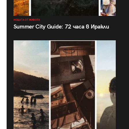
НЕЩАТА ОТ ЖИВОТА
Summer City Guide: 72 часа в Иракли