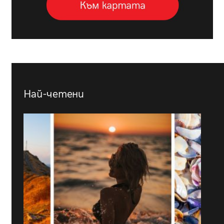
Най-четени