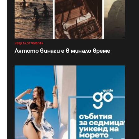
НЕЩАТА ОТ ЖИВОТА
Лятото винаги е в минало време