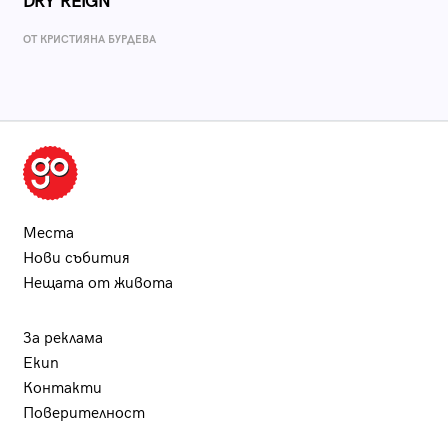
DRY REIGN
ОТ КРИСТИЯНА БУРДЕВА
Места
Нови събития
Нещата от живота
За реклама
Екип
Контакти
Поверителност