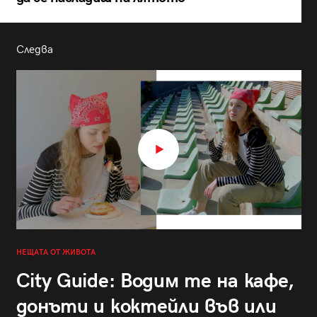
Следва
НЕЩАТА ОТ ЖИВОТА
City Guide: Водим те на кафе,
донъти и коктейли във или