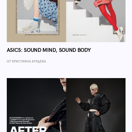
ASICS: SOUND MIND, SOUND BODY
ОТ КРИСТИЯНА БУРДЕВА