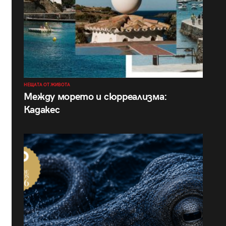
НЕЩАТА ОТ ЖИВОТА
Между морето и сюрреализма:
Кадакес