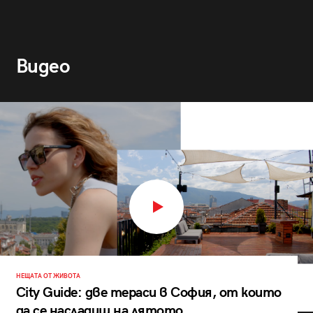
Видео
НЕЩАТА ОТ ЖИВОТА
City Guide: две тераси в София, от които
да се насладиш на лятото