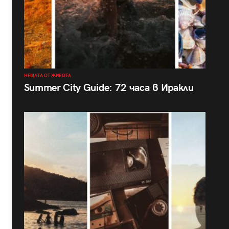
НЕЩАТА ОТ ЖИВОТА
Summer City Guide: 72 часа в Иракли