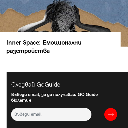
Inner Space: Емоционални
разстройства
Следвай GoGuide
Въведи email, за да получаваш GO Guide
бюлетин