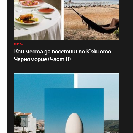
МЕСТА
Кои места да посетиш по Южното
Черноморие (Част II)