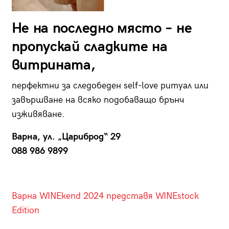
Не на последно място – не
пропускай сладките на
витрината,
перфектни за следобеден self-love ритуал или
завършване на всяко подобаващо брънч
изживяване.
Варна, ул. „Цариброд“ 29
088 986 9899
Варна WINEkend 2024 представя WINEstock
Edition