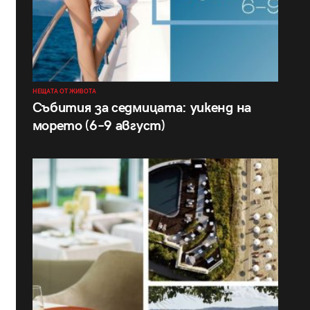
НЕЩАТА ОТ ЖИВОТА
Събития за седмицата: уикенд на
морето (6–9 август)