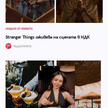
НЕЩАТА ОТ ЖИВОТА
Stranger Things оживява на сцената в НДК
РЕДАКТОРИТЕ