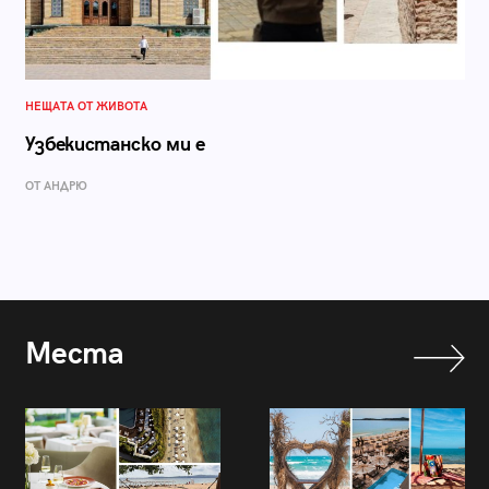
НЕЩАТА ОТ ЖИВОТА
Узбекистанско ми е
ОТ АНДРЮ
Места