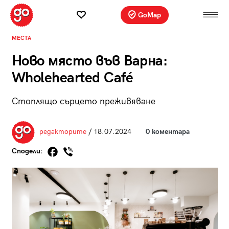
GoMap
МЕСТА
Ново място във Варна:
Wholehearted Café
Стоплящо сърцето преживяване
редакторите
/ 18.07.2024
0 коментара
Сподели: