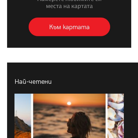
Най-четени