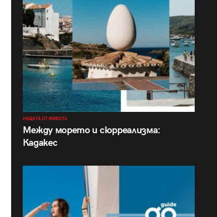
НЕЩАТА ОТ ЖИВОТА
Между морето и сюрреализма:
Кадакес