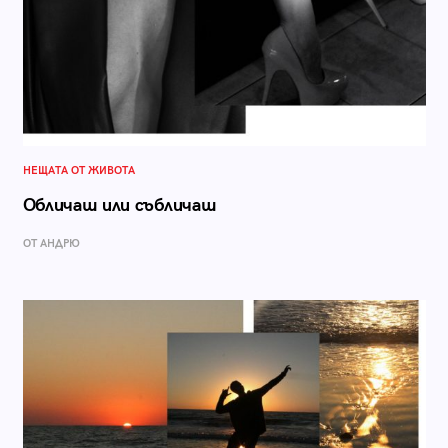
НЕЩАТА ОТ ЖИВОТА
Обличаш или събличаш
ОТ АНДРЮ