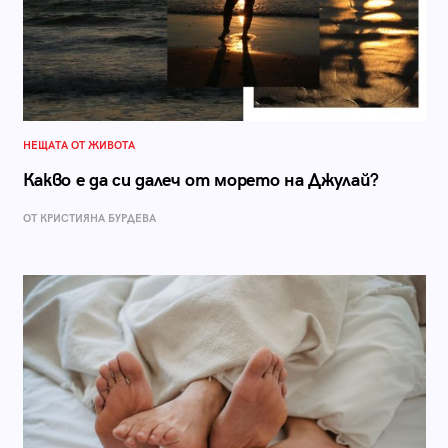
НЕЩАТА ОТ ЖИВОТА
Какво е да си далеч от морето на Джулай?
ОТ КРИСТИЯНА БУРДЕВА