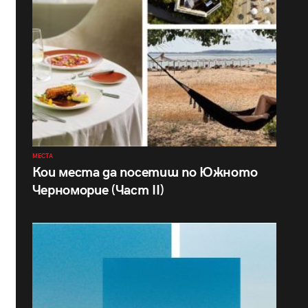
МЕСТА
Кои места да посетиш по Южното
Черноморие (Част II)