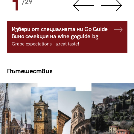
1
/29
Избери от специалната ни Go Guide
вино селекция на wine.goguide.bg
Grape expectations - great taste!
Пътешествия