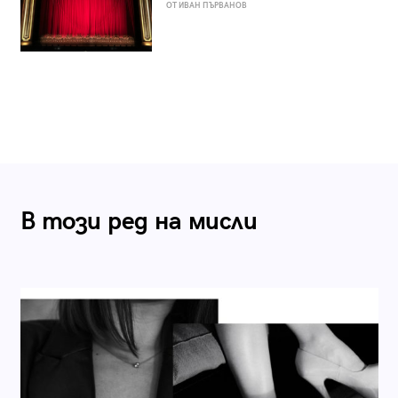
ОТ ИВАН ПЪРВАНОВ
В този ред на мисли