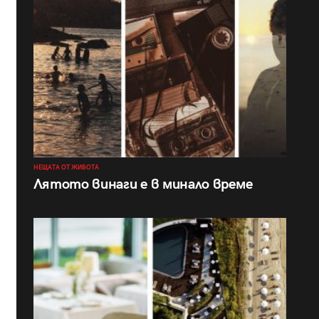
НЕЩАТА ОТ ЖИВОТА
Лятото винаги е в минало време