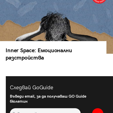
Inner Space: Емоционални
разстройства
Следвай GoGuide
Въведи email, за да получаваш GO Guide
бюлетин