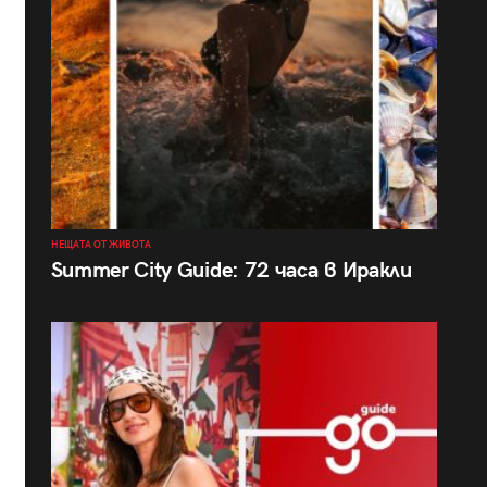
НЕЩАТА ОТ ЖИВОТА
Summer City Guide: 72 часа в Иракли