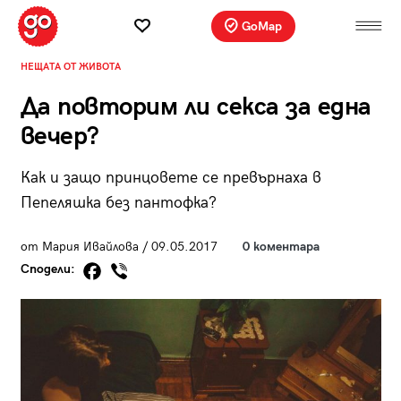
GoMap
НЕЩАТА ОТ ЖИВОТА
Да повторим ли секса за една
вечер?
Как и защо принцовете се превърнаха в
Пепеляшка без пантофка?
от Мария Ивайлова / 09.05.2017
0 коментара
Сподели: