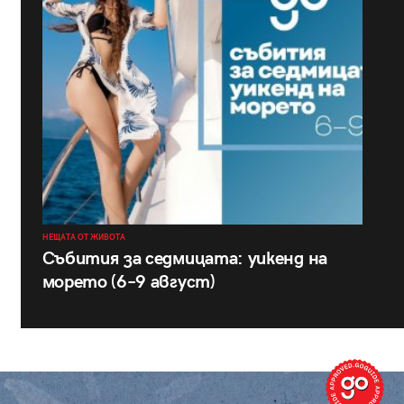
НЕЩАТА ОТ ЖИВОТА
Събития за седмицата: уикенд на
морето (6–9 август)