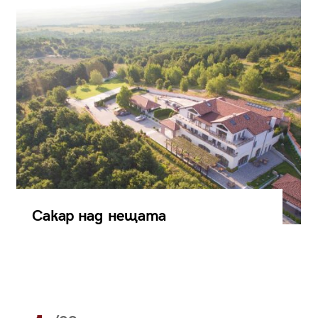
Сакар над нещата