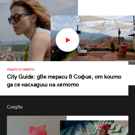
НЕЩАТА ОТ ЖИВОТА
City Guide: две тераси в София, от които
да се насладиш на лятото
Следва