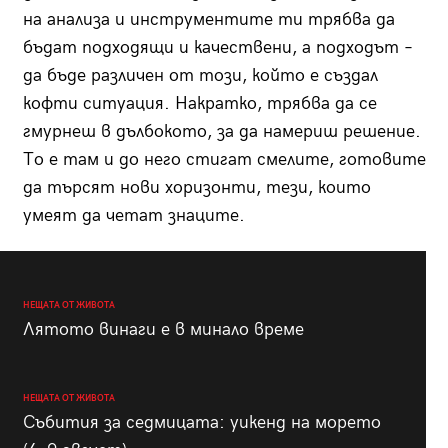
на анализа и инструментите ти трябва да
бъдат подходящи и качествени, а подходът –
да бъде различен от този, който е създал
кофти ситуация. Накратко, трябва да се
гмурнеш в дълбокото, за да намериш решение.
То е там и до него стигат смелите, готовите
да търсят нови хоризонти, тези, които
умеят да четат знаците.
НЕЩАТА ОТ ЖИВОТА
Лятото винаги е в минало време
НЕЩАТА ОТ ЖИВОТА
Събития за седмицата: уикенд на морето