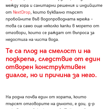
между хора и санитарни решения и индийците
от
NextDrop
, които буквално търсят
пробойните във водопроводната мрежа –
това са само още няколко капки в морето от
отговори, които се раждат от въпроса за
недостига на чиста вода.
Те са плод на смелост и на
подкрепа, следствие от един
отворен конструктивен
диалог, но и причина за него.
На родна почва един от хората, които
търсят отговорите на дъното, е доц. д-р