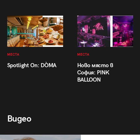
МЕСТА
МЕСТА
Spotlight On: DÒMA
Ново място в
София: PINK
BALLOON
Видео