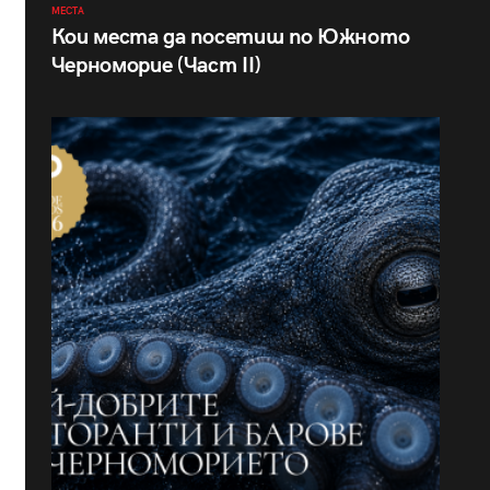
МЕСТА
Кои места да посетиш по Южното
Черноморие (Част II)