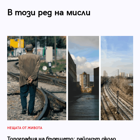
В този ред на мисли
НЕЩАТА ОТ ЖИВОТА
Топография на бъдещето: районът около