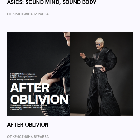
ASICS: SOUND MIND, SOUND BODY
ОТ КРИСТИЯНА БУРДЕВА
AFTER OBLIVION
ОТ КРИСТИЯНА БУРДЕВА