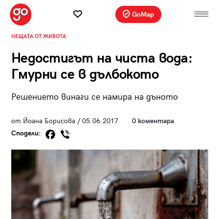
GoMap
НЕЩАТА ОТ ЖИВОТА
Недостигът на чиста вода:
Гмурни се в дълбокото
Решението винаги се намира на дъното
от Йоана Борисова / 05.06.2017
0 коментара
Сподели: