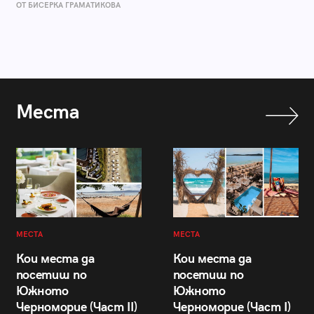
ОТ БИСЕРКА ГРАМАТИКОВА
Места
МЕСТА
МЕСТА
Кои места да
Кои места да
посетиш по
посетиш по
Южното
Южното
Черноморие (Част II)
Черноморие (Част I)