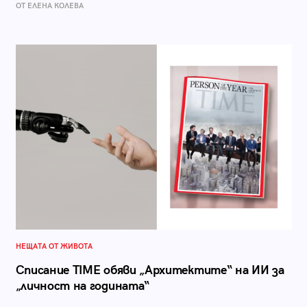
ОТ ЕЛЕНА КОЛЕВА
НЕЩАТА ОТ ЖИВОТА
Списание TIME обяви „Архитектите“ на ИИ за
„личност на годината“