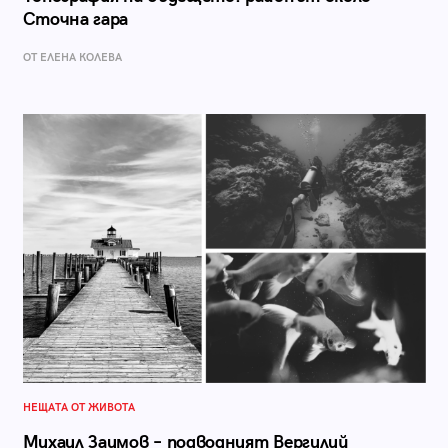
Сточна гара
ОТ ЕЛЕНА КОЛЕВА
НЕЩАТА ОТ ЖИВОТА
Михаил Заимов – подводният Вергилий