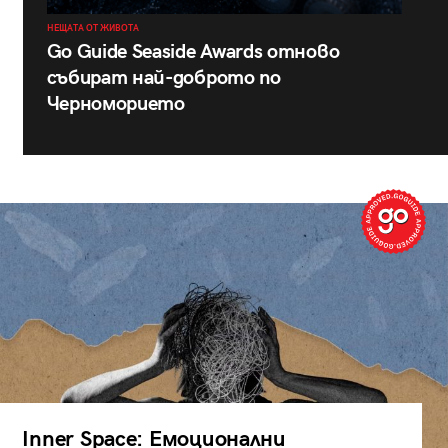
НЕЩАТА ОТ ЖИВОТА
Go Guide Seaside Awards отново
събират най-доброто по
Черноморието
Inner Space: Емоционални