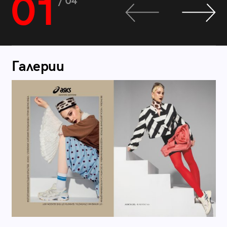
01
/ 04
Галерии