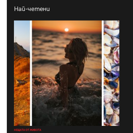
Най-четени
НЕЩАТА ОТ ЖИВОТА