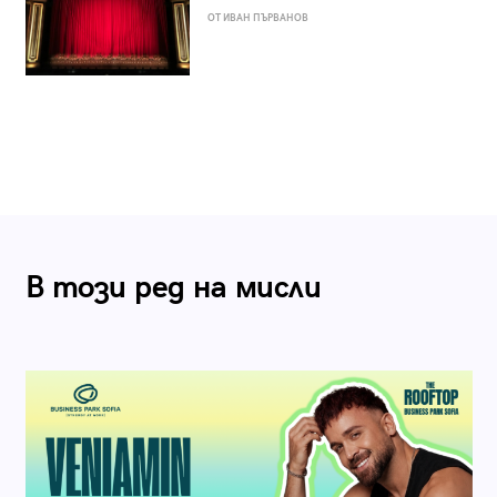
ОТ ИВАН ПЪРВАНОВ
В този ред на мисли