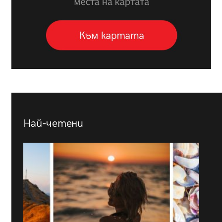
Най-четени