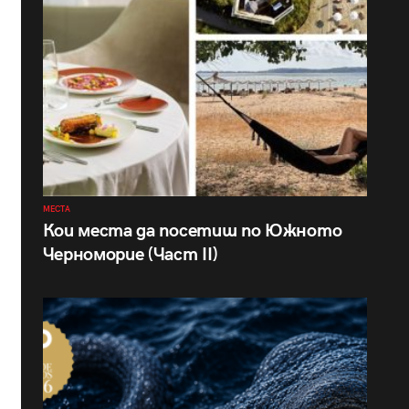
МЕСТА
Кои места да посетиш по Южното
Черноморие (Част II)