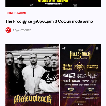
НОВИ СЪБИТИЯ
The Prodigy се завръщат в София това лято
РЕДАКТОРИТЕ