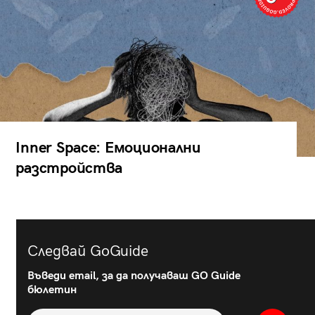
Inner Space: Емоционални
разстройства
Следвай GoGuide
Въведи email, за да получаваш GO Guide
бюлетин