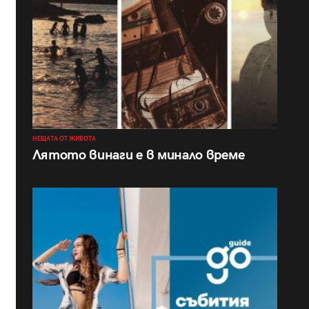
НЕЩАТА ОТ ЖИВОТА
Лятото винаги е в минало време