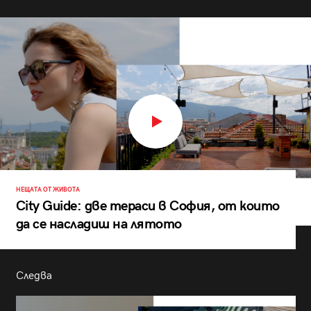
НЕЩАТА ОТ ЖИВОТА
City Guide: две тераси в София, от които
да се насладиш на лятото
Следва