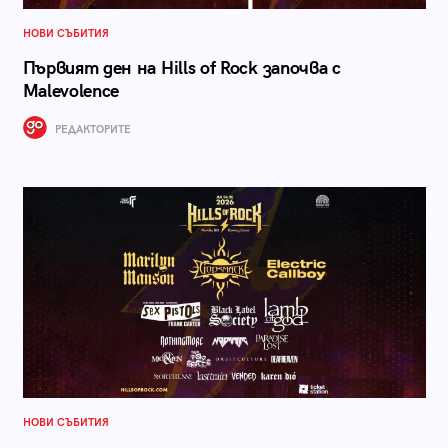
НОВИ СЪБИТИЯ
Първият ден на Hills of Rock започва с
Malevolence
РЕДАКТОРИТЕ
НОВИ СЪБИТИЯ