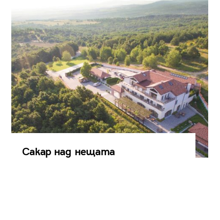
Сакар над нещата