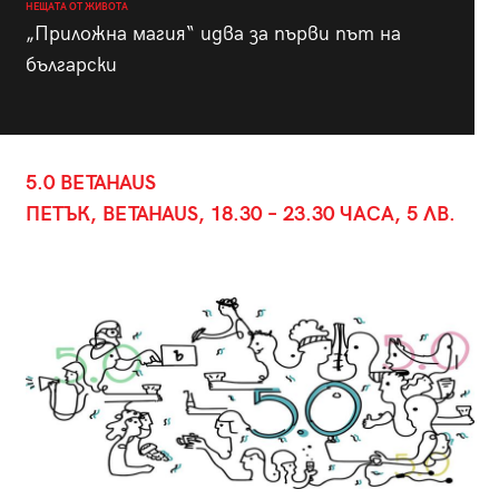
НЕЩАТА ОТ ЖИВОТА
„Приложна магия“ идва за първи път на
български
5.0 BETAHAUS
ПЕТЪК, BETAHAUS, 18.30 – 23.30 ЧАСА, 5 ЛВ.