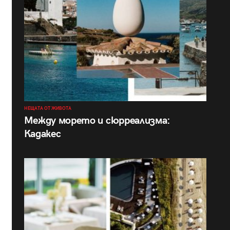
НЕЩАТА ОТ ЖИВОТА
Между морето и сюрреализма:
Кадакес