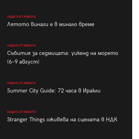
НЕЩАТА ОТ ЖИВОТА
Лятото винаги е в минало време
НЕЩАТА ОТ ЖИВОТА
Събития за седмицата: уикенд на морето
(6–9 август)
НЕЩАТА ОТ ЖИВОТА
Summer City Guide: 72 часа в Иракли
НЕЩАТА ОТ ЖИВОТА
Stranger Things оживява на сцената в НДК