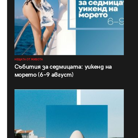
НЕЩАТА ОТ ЖИВОТА
Събития за седмицата: уикенд на
морето (6–9 август)