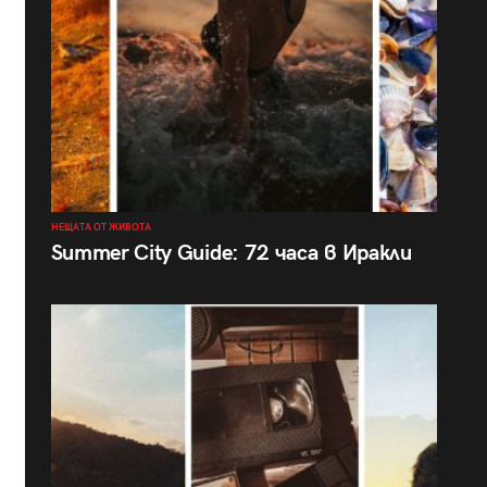
НЕЩАТА ОТ ЖИВОТА
Summer City Guide: 72 часа в Иракли