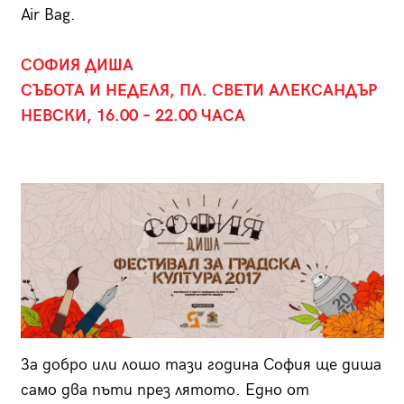
Air Bag.
СОФИЯ ДИША
СЪБОТА И НЕДЕЛЯ, ПЛ. СВЕТИ АЛЕКСАНДЪР
НЕВСКИ, 16.00 – 22.00 ЧАСА
За добро или лошо тази година София ще диша
само два пъти през лятото. Едно от