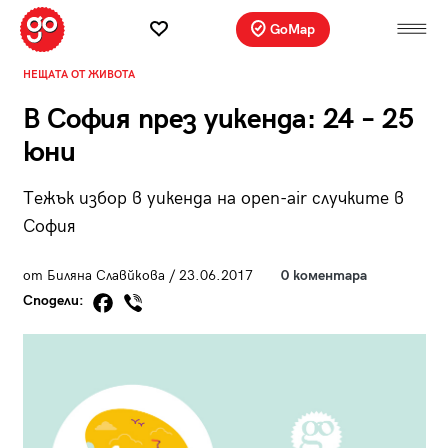
GoMap
НЕЩАТА ОТ ЖИВОТА
В София през уикенда: 24 – 25
юни
Тежък избор в уикенда на open-air случките в
София
от Биляна Славйкова / 23.06.2017
0 коментара
Сподели: