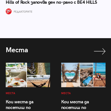
Hills of Rock започва ден по-рано с BE4 HILLS
РЕДАКТОРИТЕ
Места
МЕСТА
МЕСТА
Кои места да
Кои места да
посетиш по
посетиш по