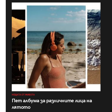
НЕЩАТА ОТ ЖИВОТА
Пет албума за различните лица на
лятото