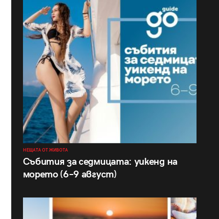
НЕЩАТА ОТ ЖИВОТА
Събития за седмицата: уикенд на
морето (6–9 август)