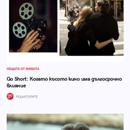
НЕЩАТА ОТ ЖИВОТА
Go Short: Когато късото кино има дългосрочно
влияние
РЕДАКТОРИТЕ