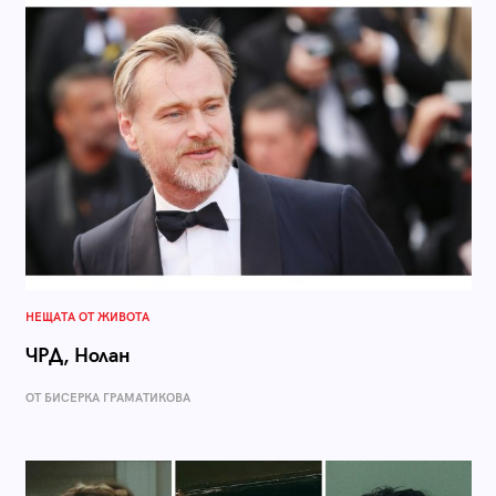
НЕЩАТА ОТ ЖИВОТА
ЧРД, Нолан
ОТ БИСЕРКА ГРАМАТИКОВА