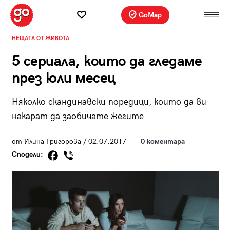
GoMap
НЕЩАТА ОТ ЖИВОТА
5 сериала, които да гледаме
през юли месец
Няколко скандинавски поредици, които да ви
накарат да заобичате жегите
от Илина Григорова / 02.07.2017
0 коментара
Сподели: