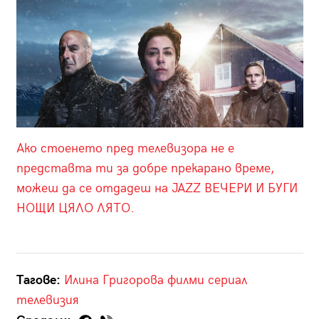
Ако стоенето пред телевизора не е
представта ти за добре прекарано време,
можеш да се отдадеш на JAZZ ВЕЧЕРИ И БУГИ
НОЩИ ЦЯЛО ЛЯТО.
Тагове:
Илина Григорова
филми
сериал
телевизия