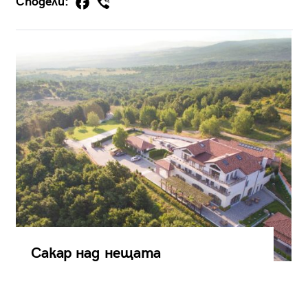
Сподели:
Сакар над нещата