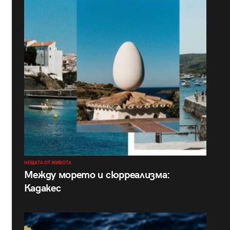
НЕЩАТА ОТ ЖИВОТА
Между морето и сюрреализма:
Кадакес