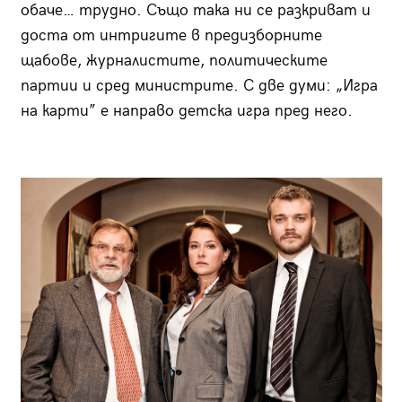
обаче… трудно. Също така ни се разкриват и
доста от интригите в предизборните
щабове, журналистите, политическите
партии и сред министрите. С две думи: „Игра
на карти” е направо детска игра пред него.