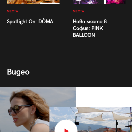
МЕСТА
МЕСТА
Spotlight On: DÒMA
Ново място в
София: PINK
BALLOON
Видео