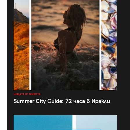
НЕЩАТА ОТ ЖИВОТА
Summer City Guide: 72 часа в Иракли