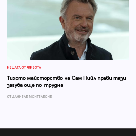
НЕЩАТА ОТ ЖИВОТА
Тихото майсторство на Сам Нийл прави тази
загуба още по-трудна
ОТ ДАНИЕЛЕ МОНТЕЛЕОНЕ