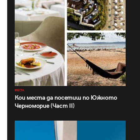
МЕСТА
Кои места да посетиш по Южното
Черноморие (Част II)