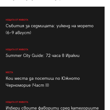
НЕЩАТА ОТ ЖИВОТА
Събития за седмицата: уикенд на морето
(6–9 август)
НЕЩАТА ОТ ЖИВОТА
Summer City Guide: 72 часа в Иракли
МЕСТА
Кои места да посетиш по Южното
Черноморие (Част II)
НЕЩАТА ОТ ЖИВОТА
Избери своите фаворити сред категориите