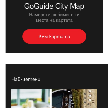
Най-четени