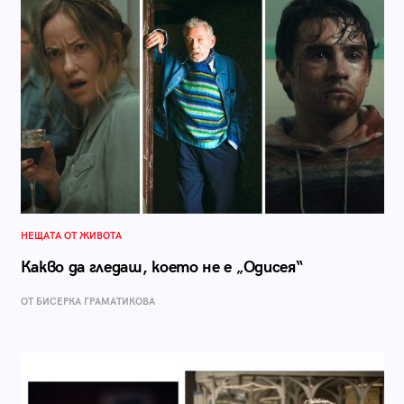
НЕЩАТА ОТ ЖИВОТА
Какво да гледаш, което не е „Одисея“
ОТ БИСЕРКА ГРАМАТИКОВА