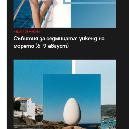
НЕЩАТА ОТ ЖИВОТА
Събития за седмицата: уикенд на
морето (6–9 август)