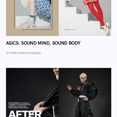
ASICS: SOUND MIND, SOUND BODY
ОТ КРИСТИЯНА БУРДЕВА