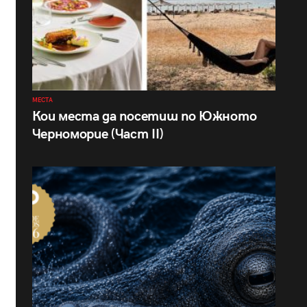
МЕСТА
Кои места да посетиш по Южното
Черноморие (Част II)