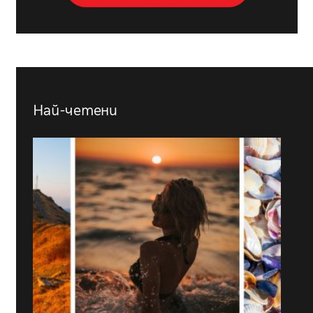
Най-четени