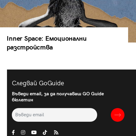
Inner Space: Емоционални
разстройства
Следвай GoGuide
Въведи email, за да получаваш GO Guide
бюлетин