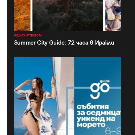
НЕЩАТА ОТ ЖИВОТА
Summer City Guide: 72 часа в Иракли