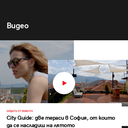
Видео
НЕЩАТА ОТ ЖИВОТА
City Guide: две тераси в София, от които
да се насладиш на лятото