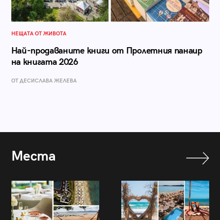
НЕЩАТА ОТ ЖИВОТА
Най-продаваните книги от Пролетния панаир
на книгата 2026
ОТ ДЕСИСЛАВА ЖЕЛЕВА
Места