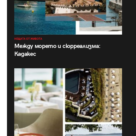
НЕЩАТА ОТ ЖИВОТА
Между морето и сюрреализма:
Кадакес