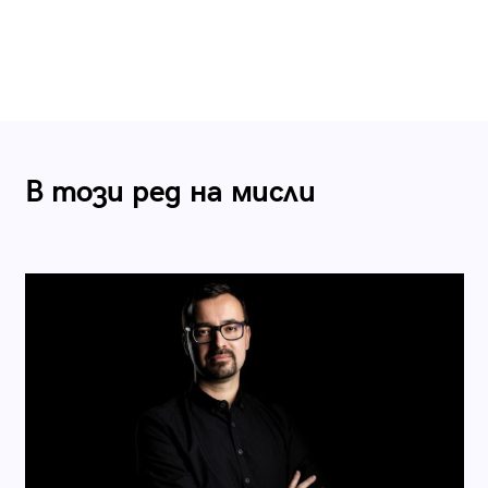
В този ред на мисли