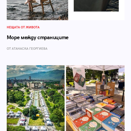
НЕЩАТА ОТ ЖИВОТА
Море между страниците
ОТ АТАНАСКА ГЕОРГИЕВА