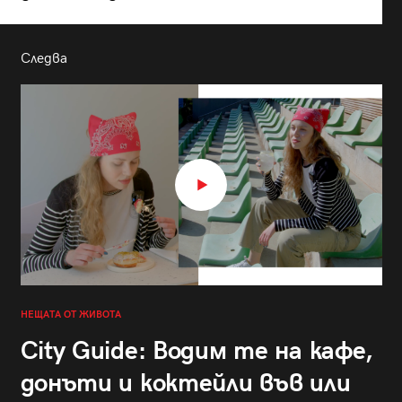
Следва
НЕЩАТА ОТ ЖИВОТА
City Guide: Водим те на кафе,
донъти и коктейли във или