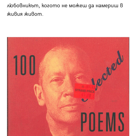
любовникът, когото не можеш да намериш в
живия живот.