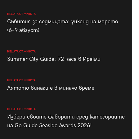
НЕЩАТА ОТ ЖИВОТА
Събития за седмицата: уикенд на морето
(6–9 август)
НЕЩАТА ОТ ЖИВОТА
Summer City Guide: 72 часа в Иракли
НЕЩАТА ОТ ЖИВОТА
Лятото винаги е в минало време
НЕЩАТА ОТ ЖИВОТА
Избери своите фаворити сред категориите
на Go Guide Seaside Awards 2026!