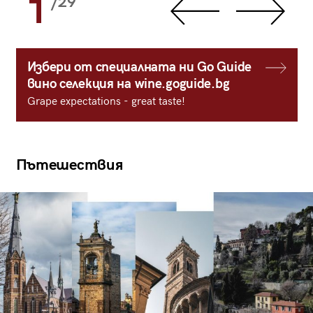
1
/29
Избери от специалната ни Go Guide
вино селекция на wine.goguide.bg
Grape expectations - great taste!
Пътешествия