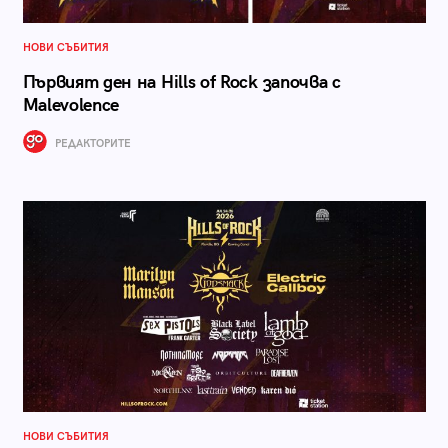
НОВИ СЪБИТИЯ
Първият ден на Hills of Rock започва с
Malevolence
РЕДАКТОРИТЕ
НОВИ СЪБИТИЯ