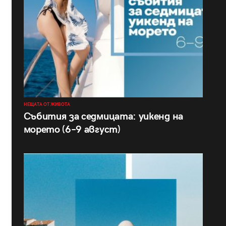
НЕЩАТА ОТ ЖИВОТА
Събития за седмицата: уикенд на
морето (6–9 август)