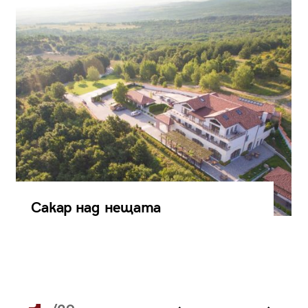
Сакар над нещата