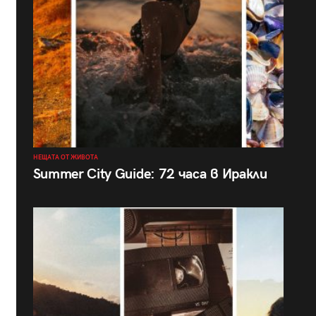
НЕЩАТА ОТ ЖИВОТА
Summer City Guide: 72 часа в Иракли