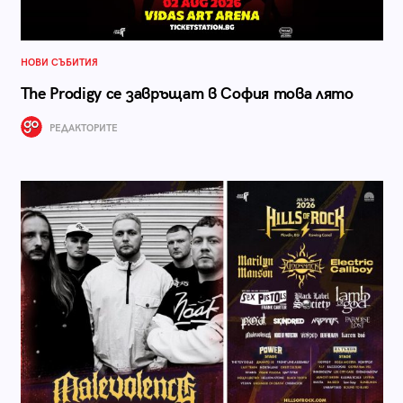
НОВИ СЪБИТИЯ
The Prodigy се завръщат в София това лято
РЕДАКТОРИТЕ