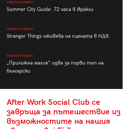
НЕЩАТА ОТ ЖИВОТА
Summer City Guide: 72 часа в Иракли
НЕЩАТА ОТ ЖИВОТА
Stranger Things оживява на сцената в НДК
НЕЩАТА ОТ ЖИВОТА
„Приложна магия“ идва за първи път на
български
After Work Social Club се
завръща за пътешествие из
възможностите на нашия