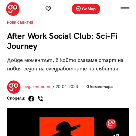
GoMap
НОВИ СЪБИТИЯ
After Work Social Club: Sci-Fi
Journey
Дойде моментът, в който слагаме старт на
новия сезон на следработните ни събития
редакторите
/ 20.04.2023
0 коментара
Сподели: