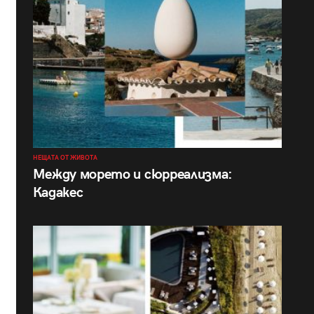
НЕЩАТА ОТ ЖИВОТА
Между морето и сюрреализма:
Кадакес