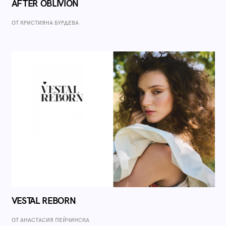
AFTER OBLIVION
ОТ КРИСТИЯНА БУРДЕВА
VESTAL REBORN
ОТ AНАСТАСИЯ ПЕЙЧИНСКА