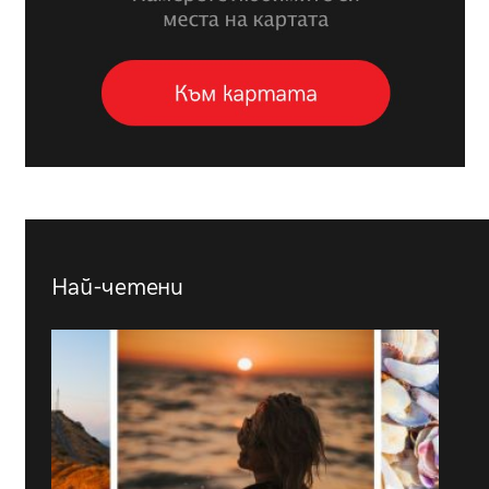
Най-четени