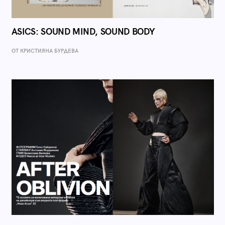
ASICS: SOUND MIND, SOUND BODY
ОТ КРИСТИЯНА БУРДЕВА