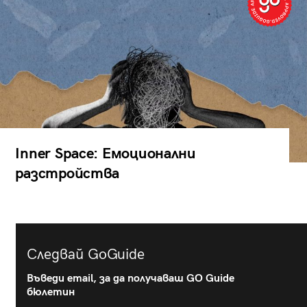
Inner Space: Емоционални
разстройства
Следвай GoGuide
Въведи email, за да получаваш GO Guide
бюлетин