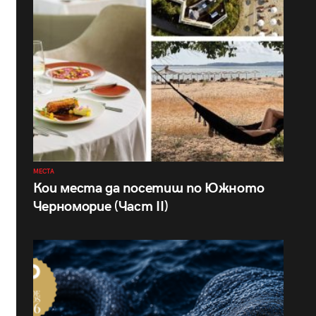
МЕСТА
Кои места да посетиш по Южното
Черноморие (Част II)