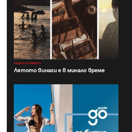
НЕЩАТА ОТ ЖИВОТА
Лятото винаги е в минало време