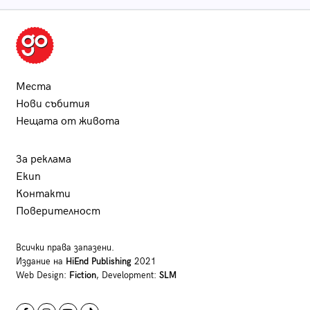
Места
Нови събития
Нещата от живота
За реклама
Екип
Контакти
Поверителност
Всички права запазени.
Издание на
HiEnd Publishing
2021
Web Design:
Fiction
, Development:
SLM