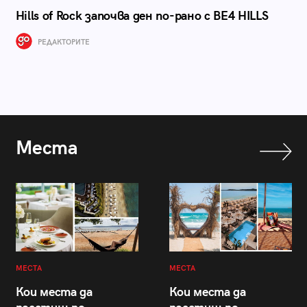
Hills of Rock започва ден по-рано с BE4 HILLS
РЕДАКТОРИТЕ
Места
МЕСТА
МЕСТА
Кои места да
Кои места да