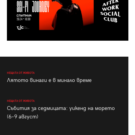
НЕЩАТА ОТ ЖИВОТА
Лятото винаги е в минало време
НЕЩАТА ОТ ЖИВОТА
Събития за седмицата: уикенд на морето
(6–9 август)