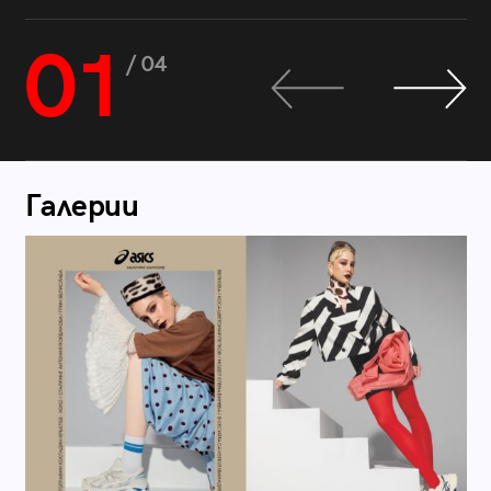
01
/ 04
Галерии