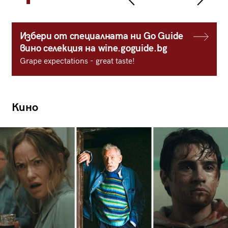
Избери от специалната ни Go Guide
вино селекция на wine.goguide.bg
Grape expectations - great taste!
Кино