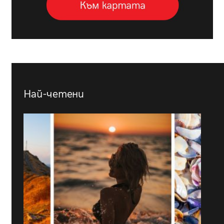
Най-четени