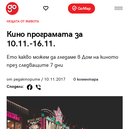
GoMap
НЕЩАТА ОТ ЖИВОТА
Кино програмата за
10.11.-16.11.
Ето какво можем да гледаме в Дом на киното
през следващите 7 дни
от редакторите / 10.11.2017
0 коментара
Сподели: