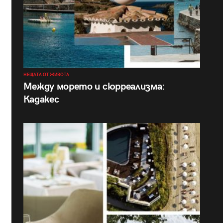
НЕЩАТА ОТ ЖИВОТА
Между морето и сюрреализма:
Кадакес