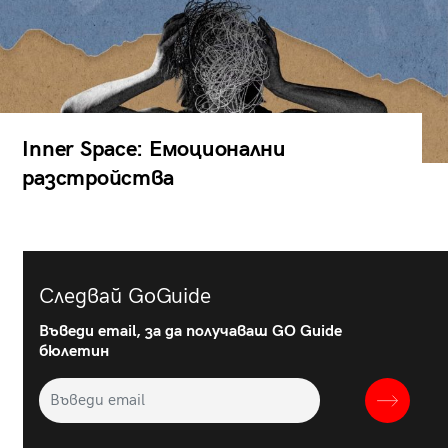
Inner Space: Емоционални
разстройства
Следвай GoGuide
Въведи email, за да получаваш GO Guide
бюлетин