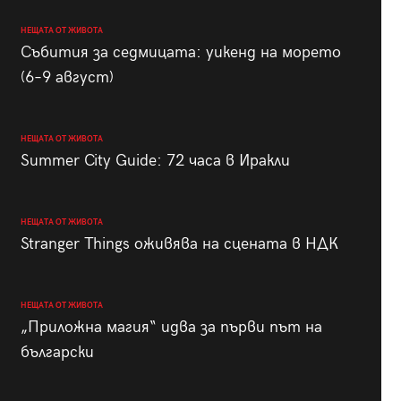
НЕЩАТА ОТ ЖИВОТА
Събития за седмицата: уикенд на морето
(6–9 август)
НЕЩАТА ОТ ЖИВОТА
Summer City Guide: 72 часа в Иракли
НЕЩАТА ОТ ЖИВОТА
Stranger Things оживява на сцената в НДК
НЕЩАТА ОТ ЖИВОТА
„Приложна магия“ идва за първи път на
български