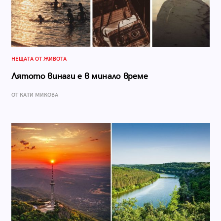
НЕЩАТА ОТ ЖИВОТА
Лятото винаги е в минало време
ОТ КАТИ МИКОВА