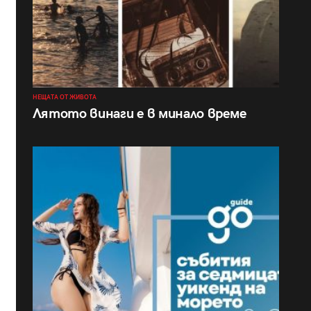
НЕЩАТА ОТ ЖИВОТА
Лятото винаги е в минало време