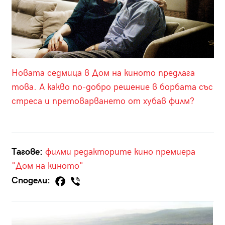
Новата седмица в Дом на киното предлага
това. А какво по-добро решение в борбата със
стреса и претоварването от хубав филм?
Тагове:
филми
редакторите
кино
премиера
"Дом на киното"
Сподели: