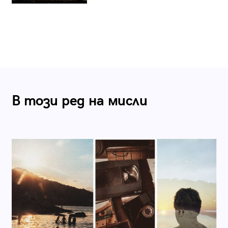
В този ред на мисли