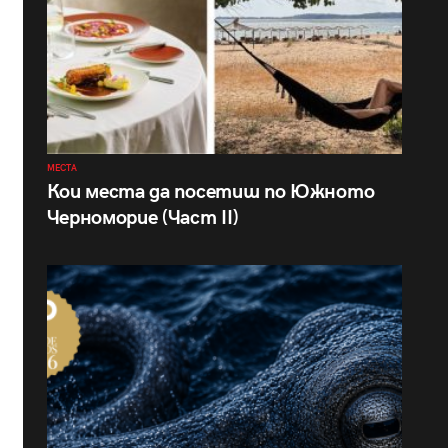
МЕСТА
Кои места да посетиш по Южното
Черноморие (Част II)