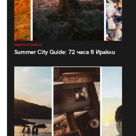
НЕЩАТА ОТ ЖИВОТА
Summer City Guide: 72 часа в Иракли