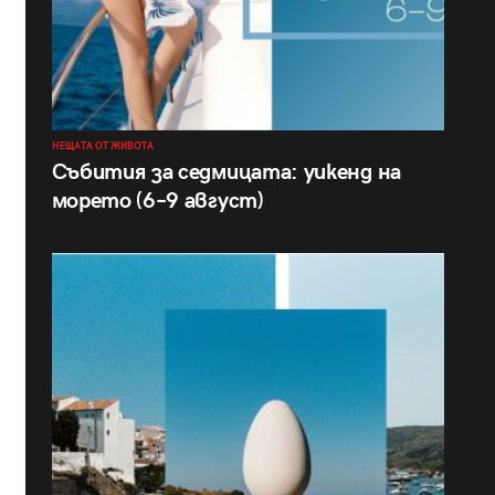
НЕЩАТА ОТ ЖИВОТА
Събития за седмицата: уикенд на
морето (6–9 август)