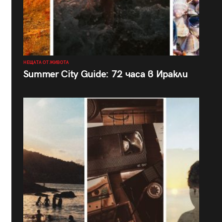
НЕЩАТА ОТ ЖИВОТА
Summer City Guide: 72 часа в Иракли