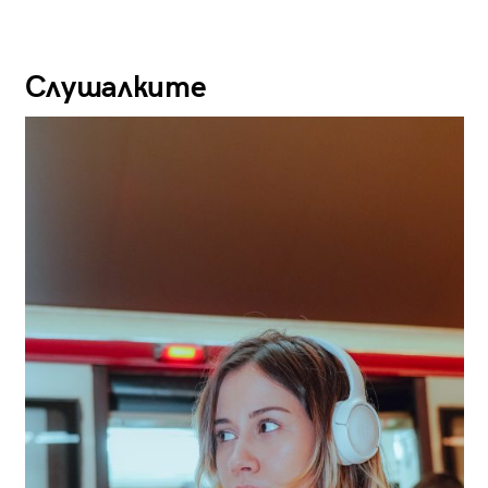
Слушалките