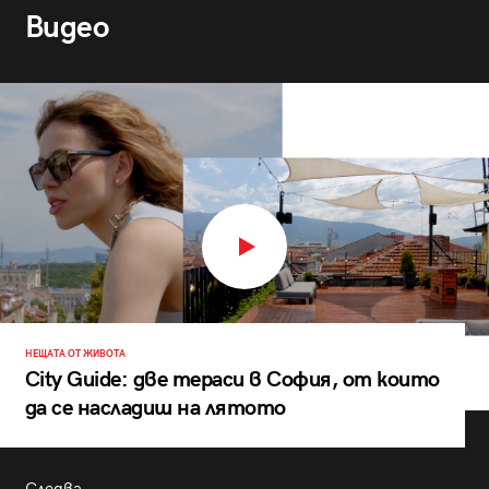
Видео
НЕЩАТА ОТ ЖИВОТА
City Guide: две тераси в София, от които
да се насладиш на лятото