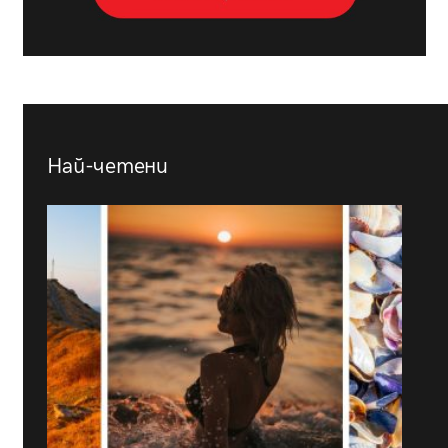
Най-четени