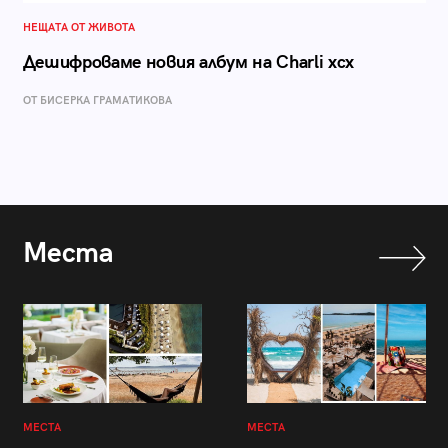
НЕЩАТА ОТ ЖИВОТА
Дешифроваме новия албум на Charli xcx
ОТ БИСЕРКА ГРАМАТИКОВА
Места
МЕСТА
МЕСТА