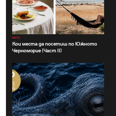
МЕСТА
Кои места да посетиш по Южното
Черноморие (Част II)