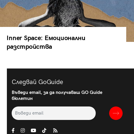
Inner Space: Емоционални
разстройства
Следвай GoGuide
Въведи email, за да получаваш GO Guide
бюлетин