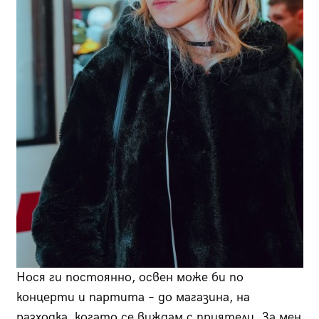
Нося ги постоянно, освен може би по
концерти и партита – до магазина, на
разходка, когато се виждам с приятели. За мен