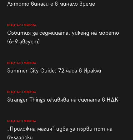
Лятото винаги е в минало време
НЕЩАТА ОТ ЖИВОТА
Събития за седмицата: уикенд на морето
(6–9 август)
НЕЩАТА ОТ ЖИВОТА
Summer City Guide: 72 часа в Иракли
НЕЩАТА ОТ ЖИВОТА
Stranger Things оживява на сцената в НДК
НЕЩАТА ОТ ЖИВОТА
„Приложна магия“ идва за първи път на
български