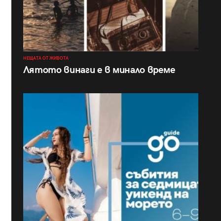
НЕЩАТА ОТ ЖИВОТА
Лятото винаги е в минало време