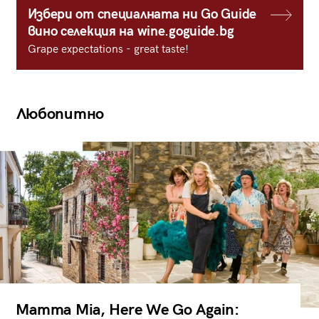
Избери от специалната ни Go Guide
вино селекция на wine.goguide.bg
Grape expectations - great taste!
Любопитно
Mamma Mia, Here We Go Again: