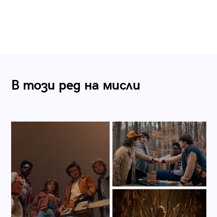
В този ред на мисли