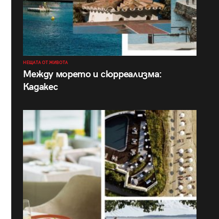
НЕЩАТА ОТ ЖИВОТА
Между морето и сюрреализма:
Кадакес