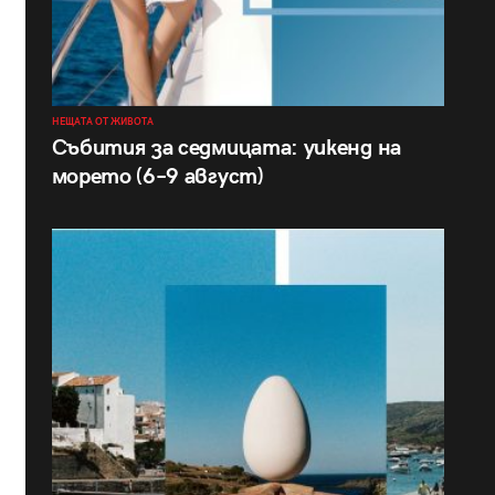
НЕЩАТА ОТ ЖИВОТА
Събития за седмицата: уикенд на
морето (6–9 август)