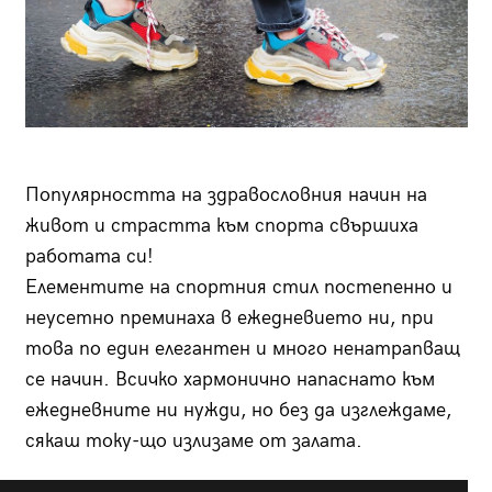
Популярността на здравословния начин на
живот и страстта към спорта свършиха
работата си!
Елементите на спортния стил постепенно и
неусетно преминаха в ежедневието ни, при
това по един елегантен и много ненатрапващ
се начин. Всичко хармонично напаснато към
ежедневните ни нужди, но без да изглеждаме,
сякаш току-що излизаме от залата.