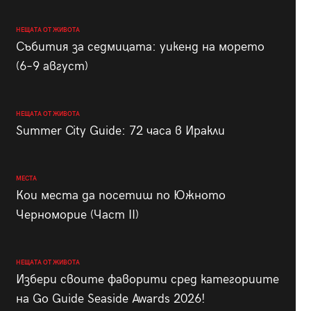
НЕЩАТА ОТ ЖИВОТА
Събития за седмицата: уикенд на морето
(6–9 август)
НЕЩАТА ОТ ЖИВОТА
Summer City Guide: 72 часа в Иракли
МЕСТА
Кои места да посетиш по Южното
Черноморие (Част II)
НЕЩАТА ОТ ЖИВОТА
Избери своите фаворити сред категориите
на Go Guide Seaside Awards 2026!