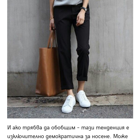
И ако трябва да обобщим – тази тенденция е
изключително демократична за носене. Може