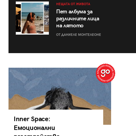
НЕЩАТА ОТ ЖИВОТА
Пет албума за
различните лица
на лятото
ОТ ДАНИЕЛЕ МОНТЕЛЕОНЕ
Inner Space:
Емоционални