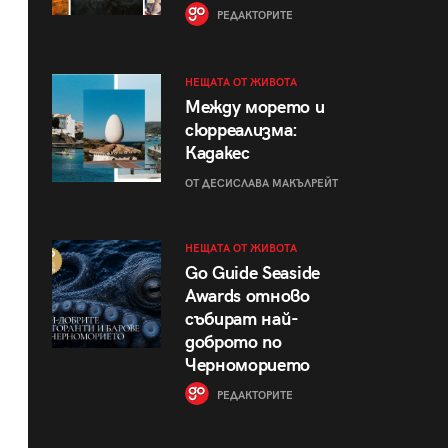
РЕДАКТОРИТЕ
НЕЩАТА ОТ ЖИВОТА
Между морето и
сюрреализма:
Кадакес
ОТ ДЕСИСЛАВА МАКЪЛРЕЙТ
НЕЩАТА ОТ ЖИВОТА
Go Guide Seaside
Awards отново
събират най-
доброто по
Черноморието
РЕДАКТОРИТЕ