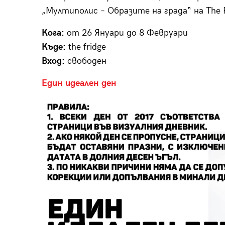
„Мултиполис – Образите на града“ на The 
Кога:
от 26 Януари до 8 Февруари
Къде:
the fridge
Вход:
свободен
Един идеален ден