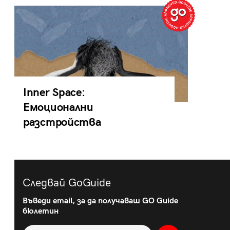
Inner Space:
Емоционални
разстройства
Следвай GoGuide
Въведи email, за да получаваш GO Guide
бюлетин