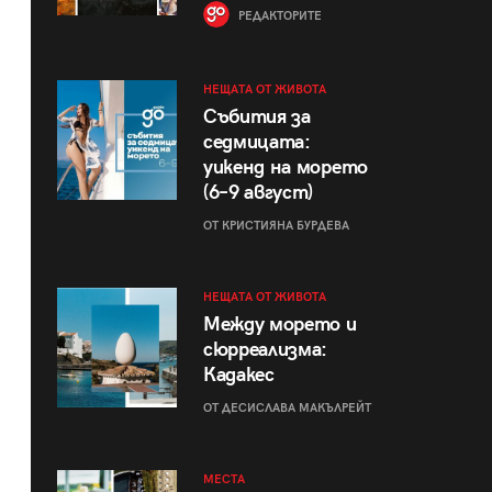
РЕДАКТОРИТЕ
НЕЩАТА ОТ ЖИВОТА
Събития за
седмицата:
уикенд на морето
(6–9 август)
ОТ КРИСТИЯНА БУРДЕВА
НЕЩАТА ОТ ЖИВОТА
Между морето и
сюрреализма:
Кадакес
ОТ ДЕСИСЛАВА МАКЪЛРЕЙТ
МЕСТА