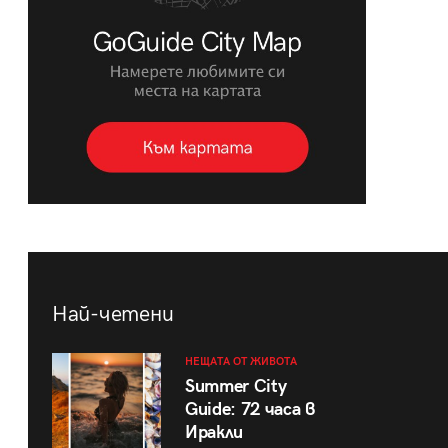
Най-четени
НЕЩАТА ОТ ЖИВОТА
Summer City
Guide: 72 часа в
Иракли