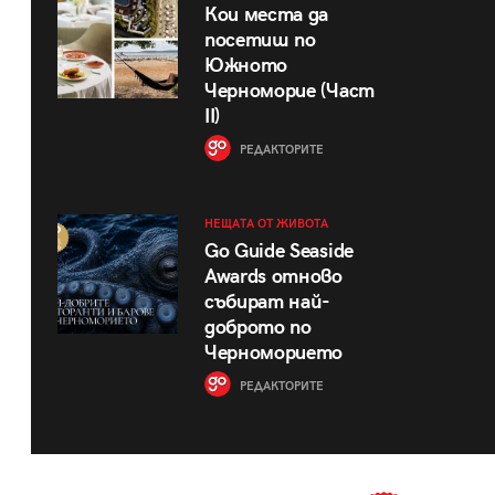
Кои места да
посетиш по
Южното
Черноморие (Част
II)
РЕДАКТОРИТЕ
НЕЩАТА ОТ ЖИВОТА
Go Guide Seaside
Awards отново
събират най-
доброто по
Черноморието
РЕДАКТОРИТЕ