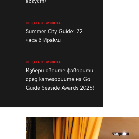
август)
НЕЩАТА ОТ ЖИВОТА
Summer City Guide: 72
часа в Иракли
НЕЩАТА ОТ ЖИВОТА
Избери своите фаворити
сред категориите на Go
Guide Seaside Awards 2026!