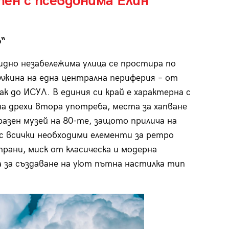
ен с псевдонима Елин
р
“
идно незабележима улица се простира по
лжина на една централна периферия – от
ак до ИСУЛ. В единия си край е характерна с
на дрехи втора употреба, места за хапване
разен музей на 80-те, защото прилича на
и с всички необходими елементи за ретро
рани, миск от класическа и модерна
 за създаване на уют пътна настилка тип