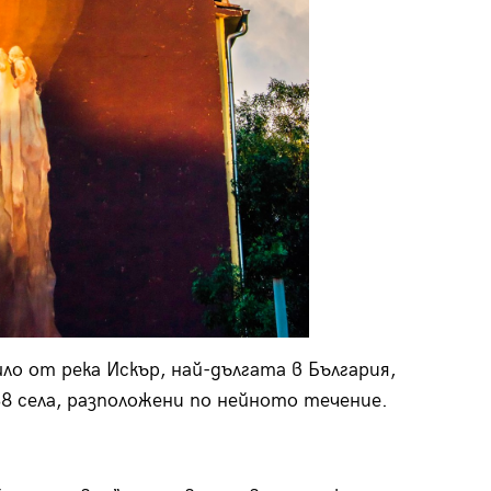
о от река Искър, най-дългата в България,
38 села, разположени по нейното течение.