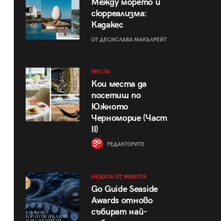
Между морето и
сюрреализма:
Кадакес
ОТ ДЕСИСЛАВА МАКЪЛРЕЙТ
МЕСТА
Кои места да
посетиш по
Южното
Черноморие (Част
II)
РЕДАКТОРИТЕ
НЕЩАТА ОТ ЖИВОТА
Go Guide Seaside
Awards отново
събират най-