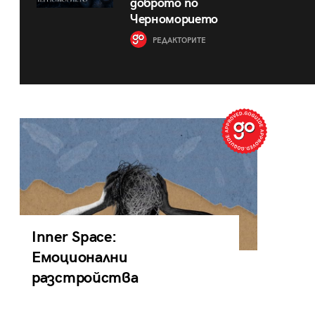
доброто по
Черноморието
РЕДАКТОРИТЕ
Inner Space:
Емоционални
разстройства