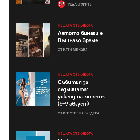
РЕДАКТОРИТЕ
НЕЩАТА ОТ ЖИВОТА
Лятото винаги е
в минало време
ОТ КАТИ МИКОВА
НЕЩАТА ОТ ЖИВОТА
Събития за
седмицата:
уикенд на морето
(6–9 август)
ОТ КРИСТИЯНА БУРДЕВА
НЕЩАТА ОТ ЖИВОТА