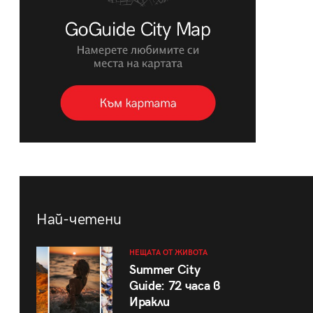
Най-четени
НЕЩАТА ОТ ЖИВОТА
Summer City
Guide: 72 часа в
Иракли