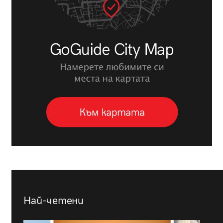
Най-четени