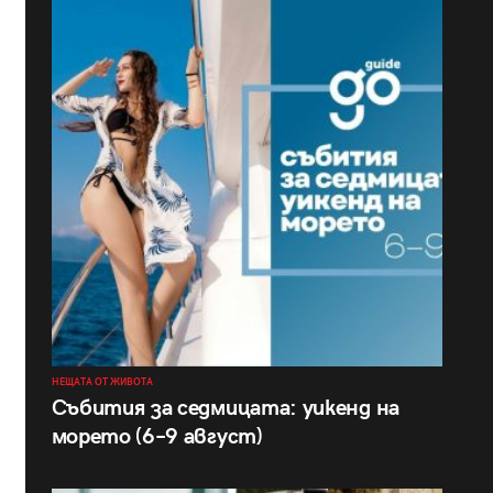
НЕЩАТА ОТ ЖИВОТА
Събития за седмицата: уикенд на
морето (6–9 август)