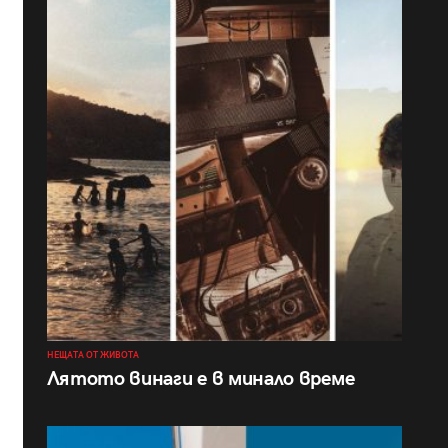
НЕЩАТА ОТ ЖИВОТА
Лятото винаги е в минало време