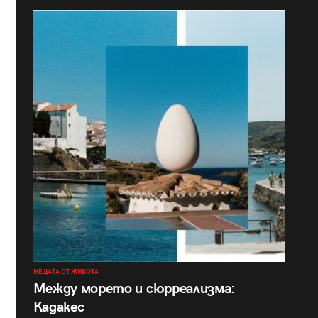
НЕЩАТА ОТ ЖИВОТА
Между морето и сюрреализма:
Кадакес