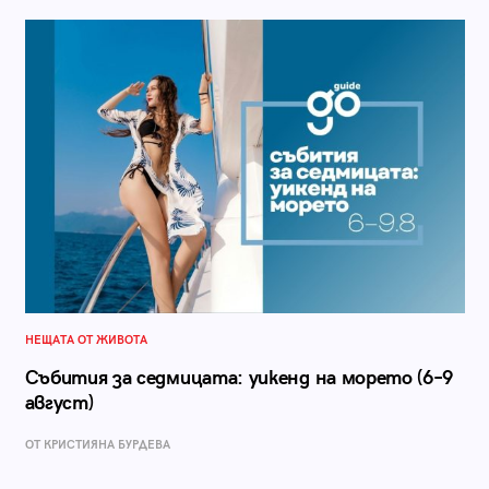
НЕЩАТА ОТ ЖИВОТА
Събития за седмицата: уикенд на морето (6–9
август)
ОТ КРИСТИЯНА БУРДЕВА