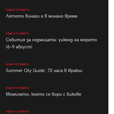
НЕЩАТА ОТ ЖИВОТА
Лятото винаги е в минало време
НЕЩАТА ОТ ЖИВОТА
Събития за седмицата: уикенд на морето
(6–9 август)
НЕЩАТА ОТ ЖИВОТА
Summer City Guide: 72 часа в Иракли
НЕЩАТА ОТ ЖИВОТА
Момичето, което се бори с бикове
НЕЩАТА ОТ ЖИВОТА