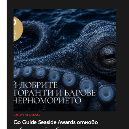
НЕЩАТА ОТ ЖИВОТА
Go Guide Seaside Awards отново