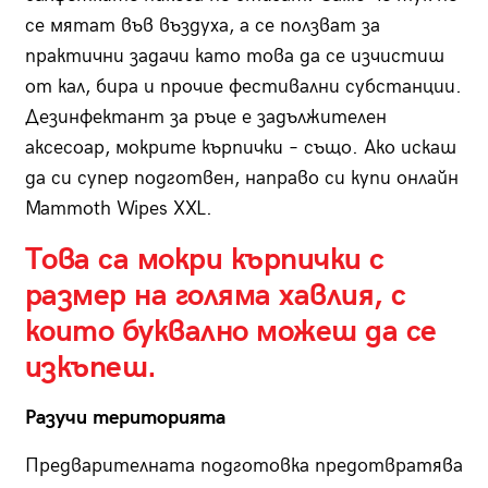
се мятат във въздуха, а се ползват за
практични задачи като това да се изчистиш
от кал, бира и прочие фестивални субстанции.
Дезинфектант за ръце е задължителен
аксесоар, мокрите кърпички – също. Ако искаш
да си супер подготвен, направо си купи онлайн
Mammoth Wipes XXL.
Това са мокри кърпички с
размер на голяма хавлия, с
които буквално можеш да се
изкъпеш.
Разучи територията
Предварителната подготовка предотвратява