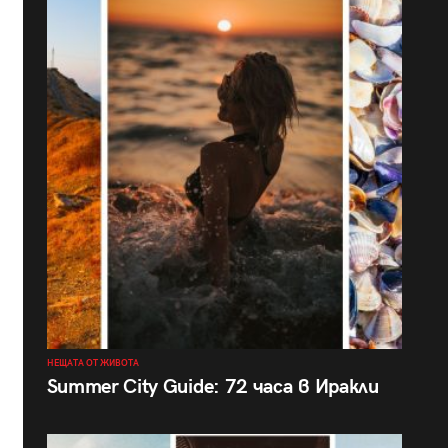
НЕЩАТА ОТ ЖИВОТА
Summer City Guide: 72 часа в Иракли