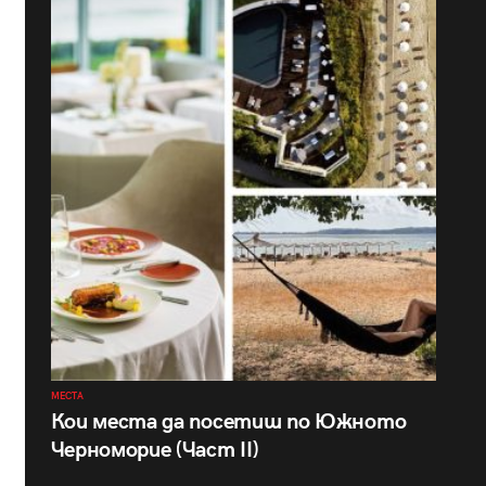
МЕСТА
Кои места да посетиш по Южното
Черноморие (Част II)