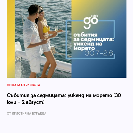
НЕЩАТА ОТ ЖИВОТА
Събития за седмицата: уикенд на морето (30
юли – 2 август)
ОТ КРИСТИЯНА БУРДЕВА