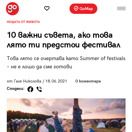
GoMap
НЕЩАТА ОТ ЖИВОТА
10 важни съвета, ако това
лято ти предстои фестивал
Това лято се очертава като Summer of festivals
– не е лошо да сме готови
от Галя Николова / 18.06.2021
0 коментара
Сподели: