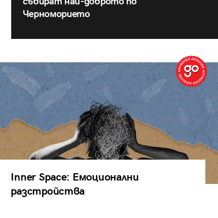
събират най-доброто по
Черноморието
Inner Space: Емоционални
разстройства