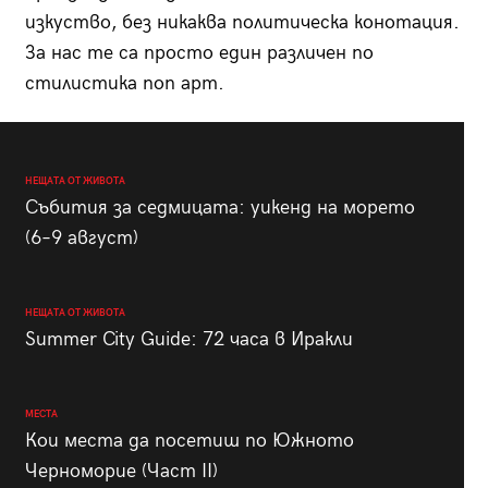
изкуство, без никаква политическа конотация.
За нас те са просто един различен по
стилистика поп арт.
НЕЩАТА ОТ ЖИВОТА
Събития за седмицата: уикенд на морето
(6–9 август)
НЕЩАТА ОТ ЖИВОТА
Summer City Guide: 72 часа в Иракли
МЕСТА
Кои места да посетиш по Южното
Черноморие (Част II)