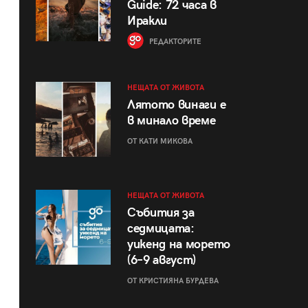
Guide: 72 часа в
Иракли
РЕДАКТОРИТЕ
НЕЩАТА ОТ ЖИВОТА
Лятото винаги е
в минало време
ОТ КАТИ МИКОВА
НЕЩАТА ОТ ЖИВОТА
Събития за
седмицата:
уикенд на морето
(6–9 август)
ОТ КРИСТИЯНА БУРДЕВА