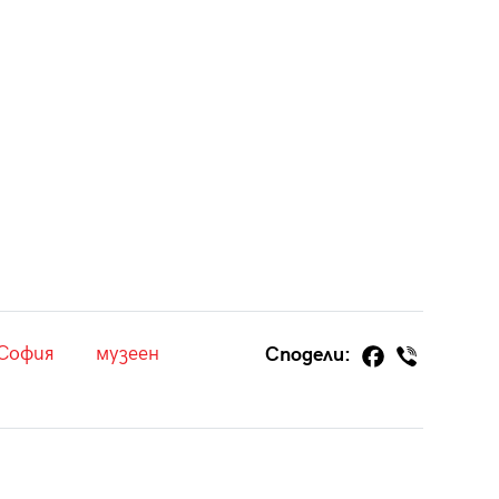
София
музеен
Сподели: