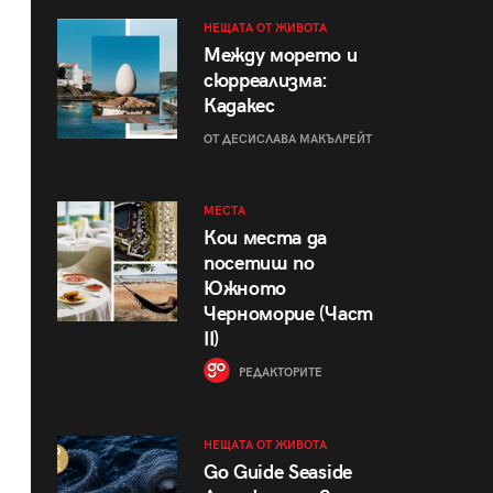
НЕЩАТА ОТ ЖИВОТА
Между морето и
сюрреализма:
Кадакес
ОТ ДЕСИСЛАВА МАКЪЛРЕЙТ
МЕСТА
Кои места да
посетиш по
Южното
Черноморие (Част
II)
РЕДАКТОРИТЕ
НЕЩАТА ОТ ЖИВОТА
Go Guide Seaside