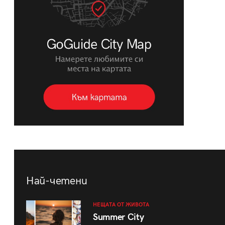
Най-четени
НЕЩАТА ОТ ЖИВОТА
Summer City