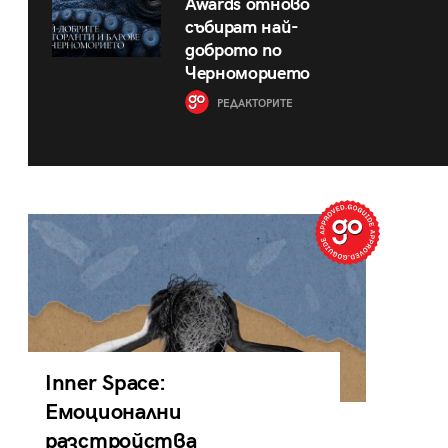
Awards отново
събират най-
доброто по
Черноморието
РЕДАКТОРИТЕ
Inner Space:
Емоционални
разстройства