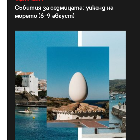
НЕЩАТА ОТ ЖИВОТА
Събития за седмицата: уикенд на
морето (6–9 август)