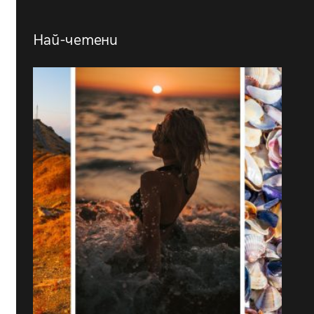
Най-четени