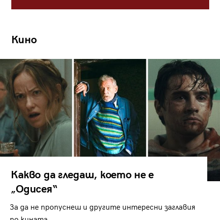
Кино
Какво да гледаш, което не е
„Одисея“
За да не пропуснеш и другите интересни заглавия
по кината