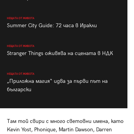
НЕЩАТА ОТ ЖИВОТА
Summer City Guide: 72 часа в Иракли
НЕЩАТА ОТ ЖИВОТА
Stranger Things оживява на сцената в НДК
НЕЩАТА ОТ ЖИВОТА
„Приложна магия“ идва за първи път на
български
Там той свири с много световни имена, като
Kevin Yost, Phonique, Martin Dawson, Darren