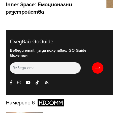
Inner Space: Емоционални
разстройства
Следвай GoGuide
Въведи email, за да получаваш GO Guide
бюлетин
Намерено в