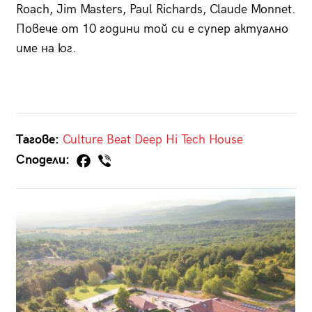
Roach, Jim Masters, Paul Richards, Claude Monnet.
Повече от 10 години той си е супер актуално
име на юг.
Тагове:
Culture Beat
Deep
Hi Tech House
Сподели: