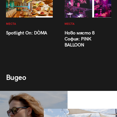
МЕСТА
МЕСТА
Spotlight On: DÒMA
Ново място в
София: PINK
BALLOON
Видео