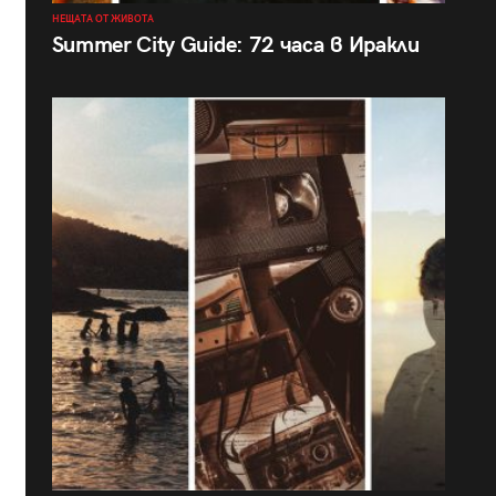
НЕЩАТА ОТ ЖИВОТА
Summer City Guide: 72 часа в Иракли