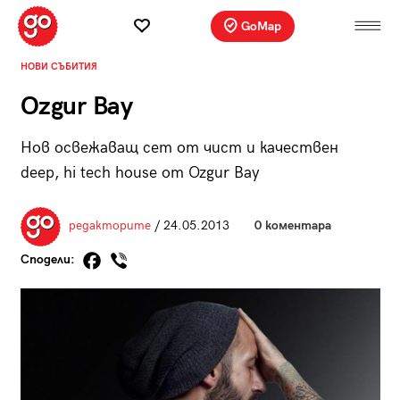
GoMap
НОВИ СЪБИТИЯ
Ozgur Bay
Нов освежаващ сет от чист и качествен
deep, hi tech house от Ozgur Bay
редакторите
/ 24.05.2013
0 коментара
Сподели: