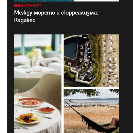
НЕЩАТА ОТ ЖИВОТА
Между морето и сюрреализма:
Кадакес