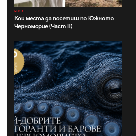
МЕСТА
Кои места да посетиш по Южното
Черноморие (Част II)