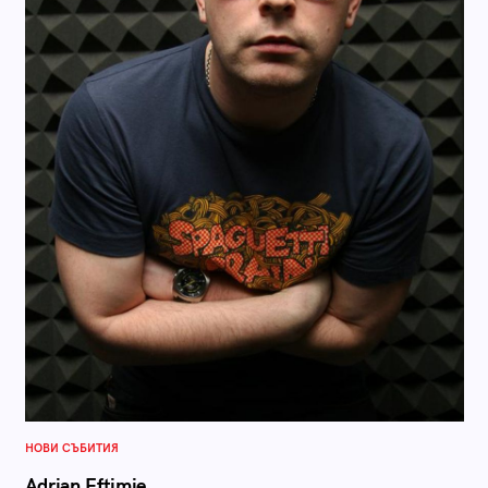
НОВИ СЪБИТИЯ
Adrian Eftimie