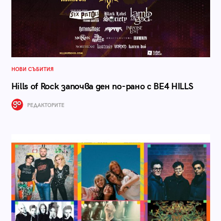
НОВИ СЪБИТИЯ
Hills of Rock започва ден по-рано с BE4 HILLS
РЕДАКТОРИТЕ