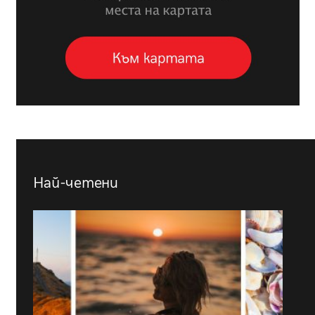
Най-четени