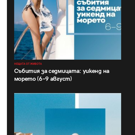
НЕЩАТА ОТ ЖИВОТА
Събития за седмицата: уикенд на
морето (6–9 август)