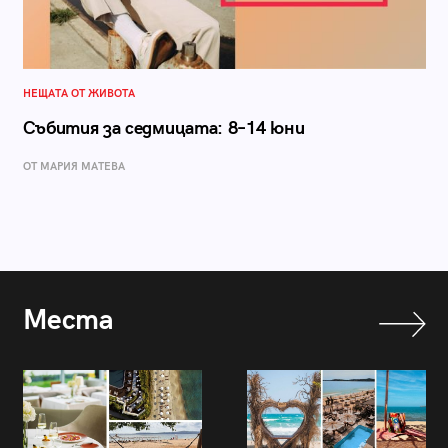
НЕЩАТА ОТ ЖИВОТА
Събития за седмицата: 8–14 юни
ОТ МАРИЯ МАТЕВА
Места