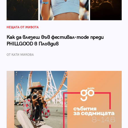
НЕЩАТА ОТ ЖИВОТА
Как да влезеш във фестивал-mode преди
PHILLGOOD в Пловдив
ОТ КАТИ МИКОВА