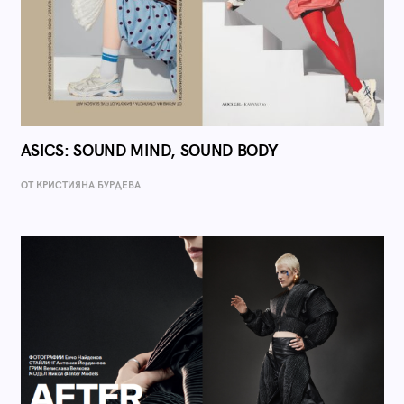
ASICS: SOUND MIND, SOUND BODY
ОТ КРИСТИЯНА БУРДЕВА