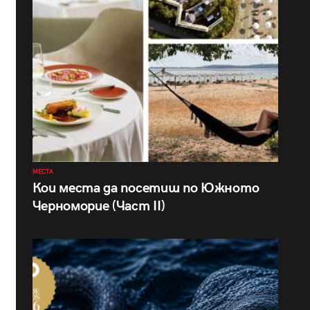
МЕСТА
Кои места да посетиш по Южното
Черноморие (Част II)