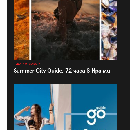
НЕЩАТА ОТ ЖИВОТА
Summer City Guide: 72 часа в Иракли