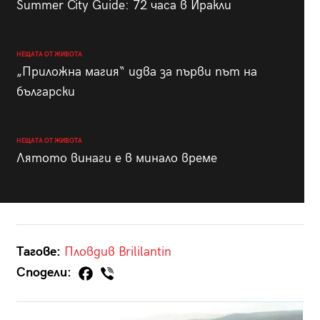
Summer City Guide: 72 часа в Иракли
НЕЩАТА ОТ ЖИВОТА
„Приложна магия“ идва за първи път на
български
НЕЩАТА ОТ ЖИВОТА
Лятото винаги е в минало време
Тагове:
Пловдив
Brililantin
Сподели: