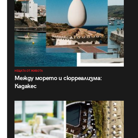
НЕЩАТА ОТ ЖИВОТА
Между морето и сюрреализма:
Кадакес