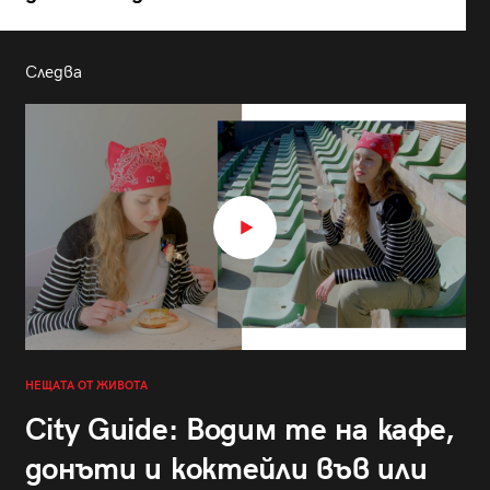
Следва
НЕЩАТА ОТ ЖИВОТА
City Guide: Водим те на кафе,
донъти и коктейли във или