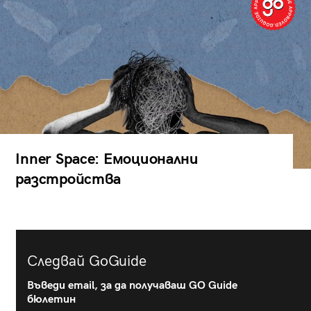
Inner Space: Емоционални
разстройства
Следвай GoGuide
Въведи email, за да получаваш GO Guide
бюлетин