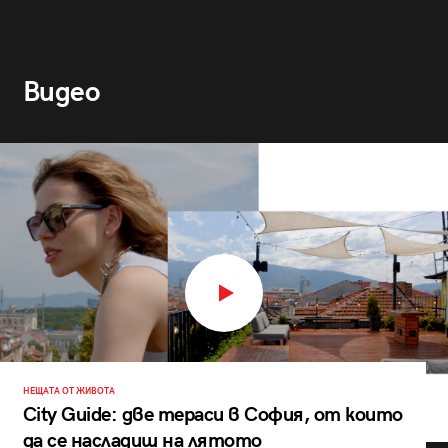
Видео
НЕЩАТА ОТ ЖИВОТА
City Guide: две тераси в София, от които
да се насладиш на лятото