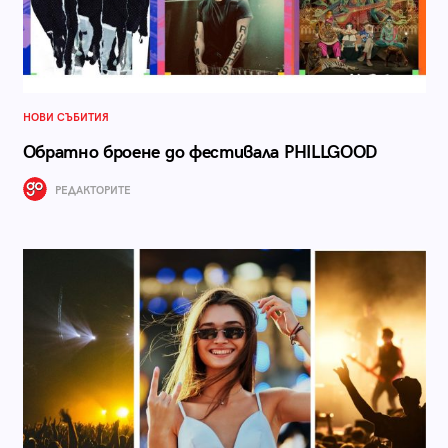
НОВИ СЪБИТИЯ
Обратно броене до фестивала PHILLGOOD
РЕДАКТОРИТЕ