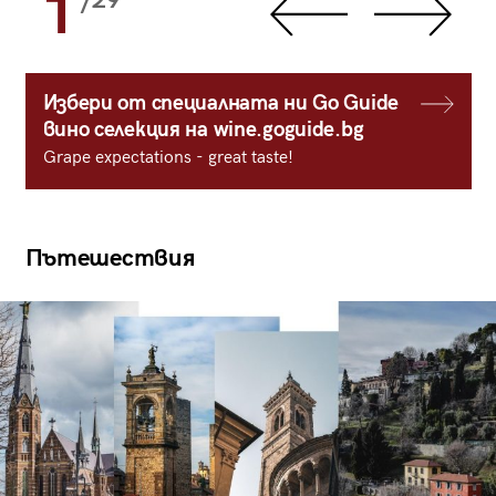
1
/29
Избери от специалната ни Go Guide
вино селекция на wine.goguide.bg
Grape expectations - great taste!
Пътешествия