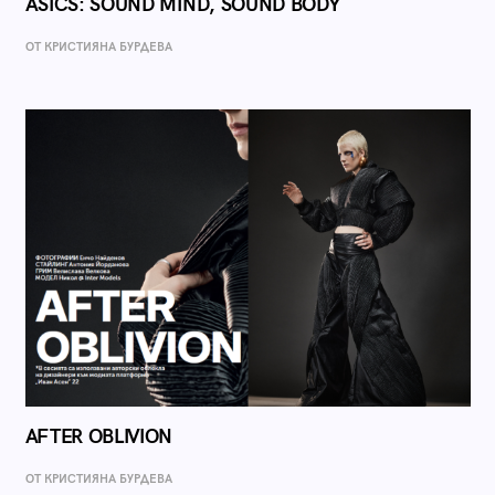
ASICS: SOUND MIND, SOUND BODY
ОТ КРИСТИЯНА БУРДЕВА
AFTER OBLIVION
ОТ КРИСТИЯНА БУРДЕВА