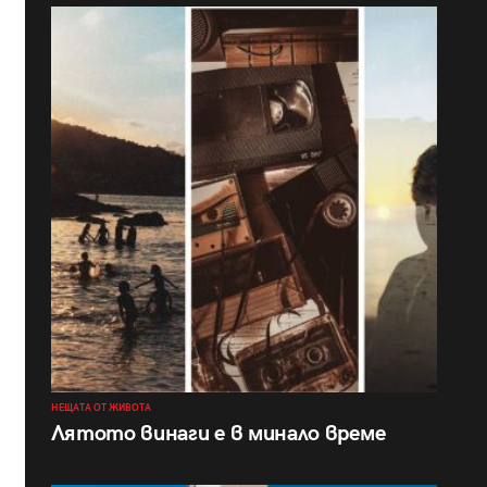
НЕЩАТА ОТ ЖИВОТА
Лятото винаги е в минало време