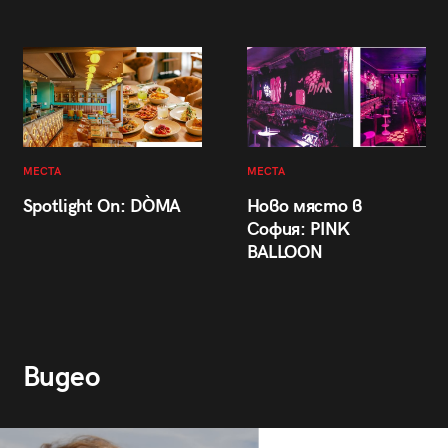
МЕСТА
МЕСТА
Spotlight On: DÒMA
Ново място в
София: PINK
BALLOON
Видео