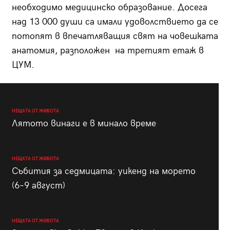
необходимо медицинско образование. Досега
над 13 000 души са имали удоволствието да се
потопят в впечатляващия свят на човешката
анатомия, разположен на третият етаж в
ЦУМ.
НЕЩАТА ОТ ЖИВОТА
Лятото винаги е в минало време
НЕЩАТА ОТ ЖИВОТА
Събития за седмицата: уикенд на морето
(6–9 август)
НЕЩАТА ОТ ЖИВОТА