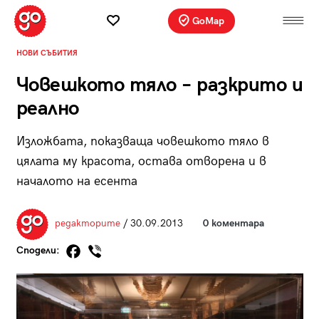
GoMap
НОВИ СЪБИТИЯ
Човешкото тяло – разкрито и
реално
Изложбата, показваща човешкото тяло в
цялата му красота, остава отворена и в
началото на есента
редакторите
/ 30.09.2013
0 коментара
Сподели: