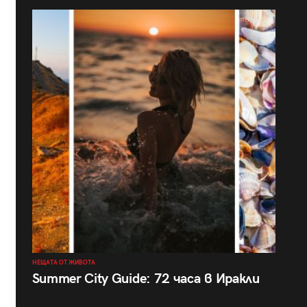
НЕЩАТА ОТ ЖИВОТА
Summer City Guide: 72 часа в Иракли