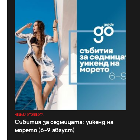
НЕЩАТА ОТ ЖИВОТА
Събития за седмицата: уикенд на
морето (6–9 август)