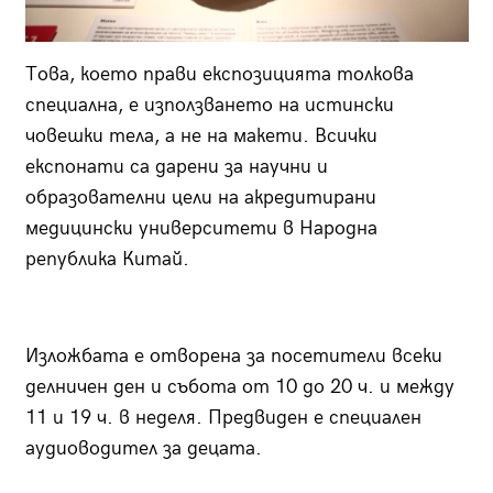
Това, което прави експозицията толкова
специална, е използването на истински
човешки тела, а не на макети. Всички
експонати са дарени за научни и
образователни цели на акредитирани
медицински университети в Народна
република Китай.
Изложбата е отворена за посетители всеки
делничен ден и събота от 10 до 20 ч. и между
11 и 19 ч. в неделя. Предвиден е специален
аудиоводител за децата.