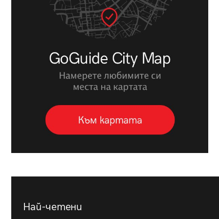
Най-четени