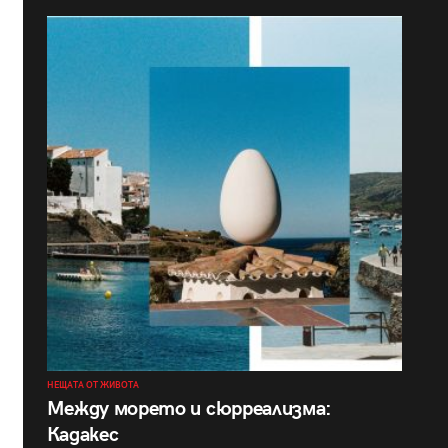
НЕЩАТА ОТ ЖИВОТА
Между морето и сюрреализма:
Кадакес