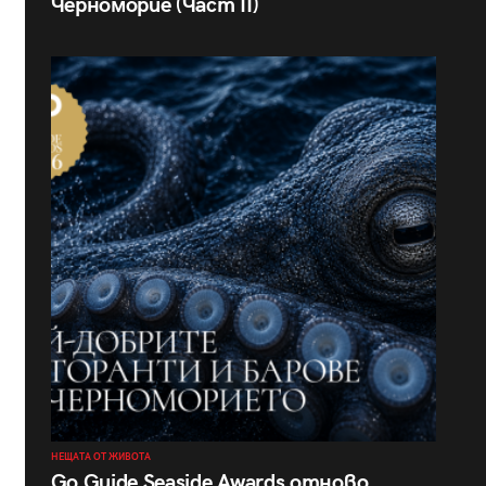
Черноморие (Част II)
НЕЩАТА ОТ ЖИВОТА
Go Guide Seaside Awards отново