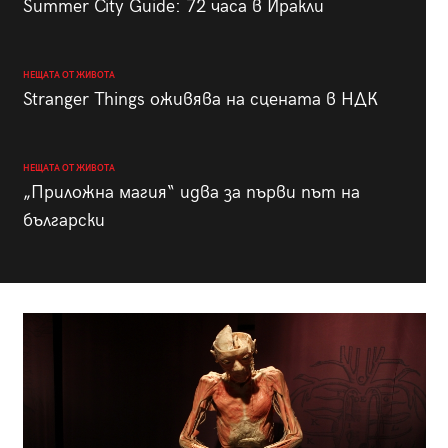
Summer City Guide: 72 часа в Иракли
НЕЩАТА ОТ ЖИВОТА
Stranger Things оживява на сцената в НДК
НЕЩАТА ОТ ЖИВОТА
„Приложна магия“ идва за първи път на
български