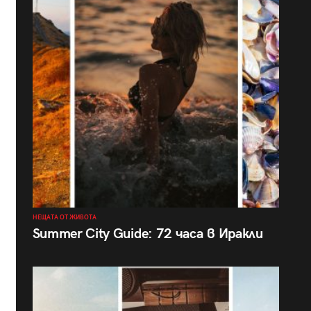
НЕЩАТА ОТ ЖИВОТА
Summer City Guide: 72 часа в Иракли