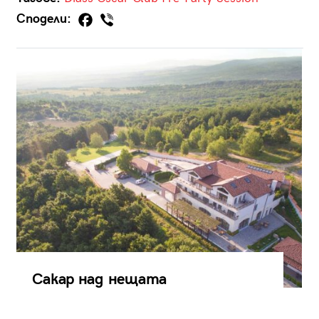
Сподели:
Сакар над нещата