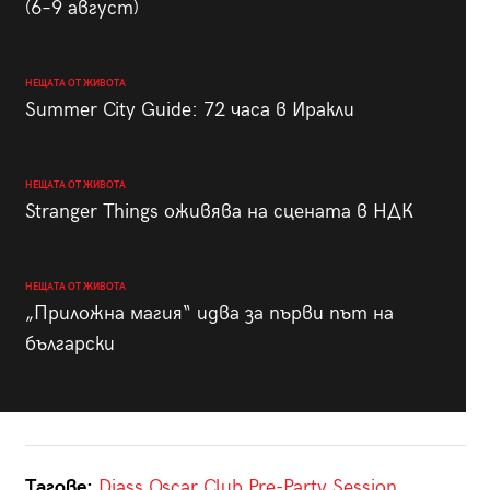
(6–9 август)
НЕЩАТА ОТ ЖИВОТА
Summer City Guide: 72 часа в Иракли
НЕЩАТА ОТ ЖИВОТА
Stranger Things оживява на сцената в НДК
НЕЩАТА ОТ ЖИВОТА
„Приложна магия“ идва за първи път на
български
Тагове:
Diass
Oscar Club
Pre-Party Session