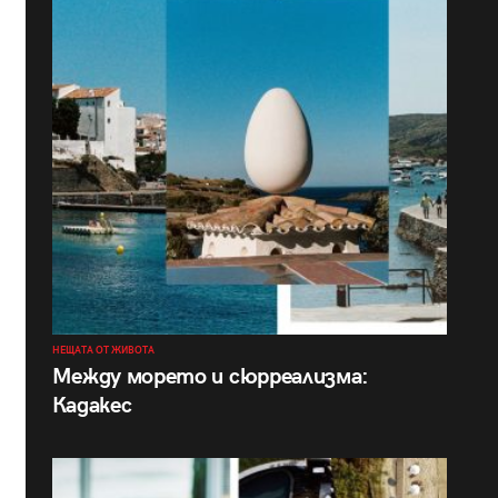
НЕЩАТА ОТ ЖИВОТА
Между морето и сюрреализма:
Кадакес