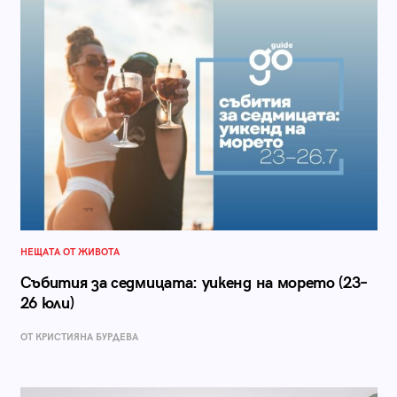
НЕЩАТА ОТ ЖИВОТА
Събития за седмицата: уикенд на морето (23–
26 юли)
ОТ КРИСТИЯНА БУРДЕВА