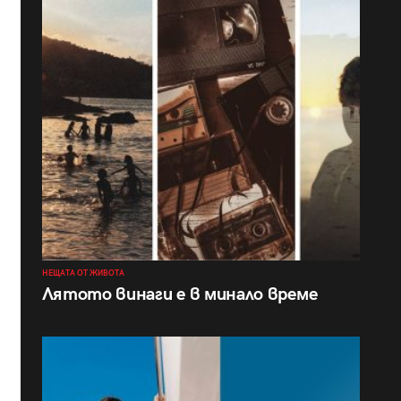
НЕЩАТА ОТ ЖИВОТА
Лятото винаги е в минало време