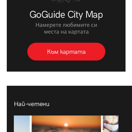
Най-четени