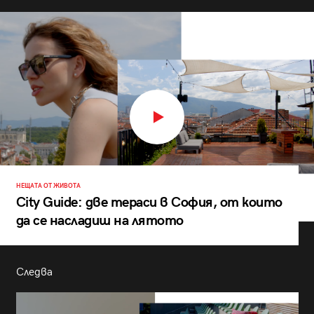
НЕЩАТА ОТ ЖИВОТА
City Guide: две тераси в София, от които
да се насладиш на лятото
Следва