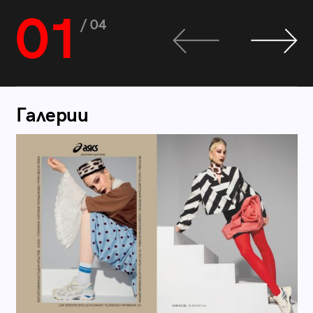
01
/ 04
Галерии