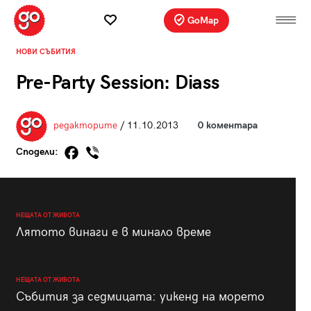
GoMap
НОВИ СЪБИТИЯ
Pre-Party Session: Diass
редакторите
/ 11.10.2013
0 коментара
Сподели:
НЕЩАТА ОТ ЖИВОТА
Лятото винаги е в минало време
НЕЩАТА ОТ ЖИВОТА
Събития за седмицата: уикенд на морето