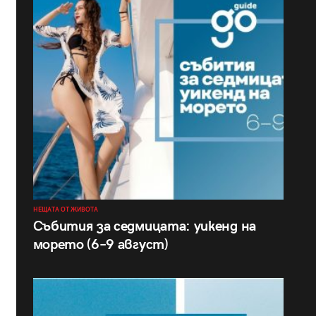
НЕЩАТА ОТ ЖИВОТА
Събития за седмицата: уикенд на
морето (6–9 август)