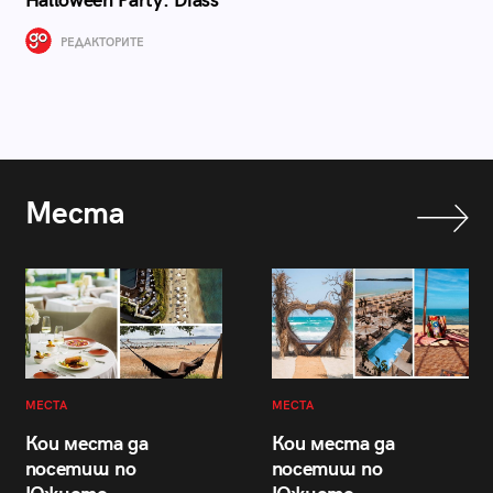
Halloween Party: Diass
РЕДАКТОРИТЕ
Места
МЕСТА
МЕСТА
Кои места да
Кои места да
посетиш по
посетиш по