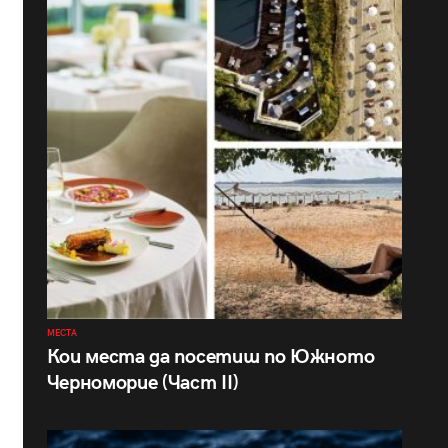
МЕСТА
Кои места да посетиш по Южното
Черноморие (Част II)