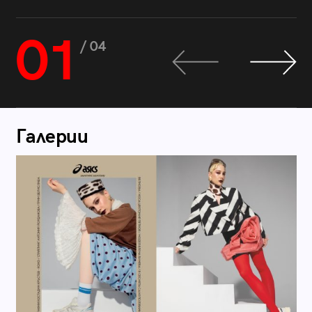
01
/ 04
Галерии