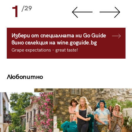
1
/29
Избери от специалната ни Go Guide
вино селекция на wine.goguide.bg
Grape expectations - great taste!
Любопитно