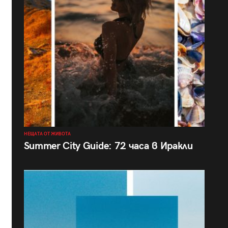
НЕЩАТА ОТ ЖИВОТА
Summer City Guide: 72 часа в Иракли