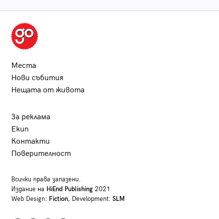
Места
Нови събития
Нещата от живота
За реклама
Екип
Контакти
Поверителност
Всички права запазени.
Издание на
HiEnd Publishing
2021
Web Design:
Fiction
, Development:
SLM