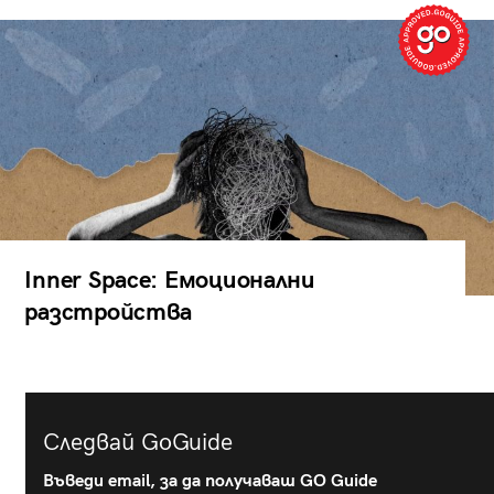
Inner Space: Емоционални
разстройства
Следвай GoGuide
Въведи email, за да получаваш GO Guide