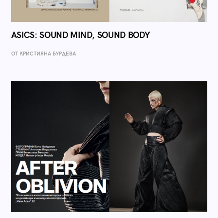
ASICS: SOUND MIND, SOUND BODY
ОТ КРИСТИЯНА БУРДЕВА