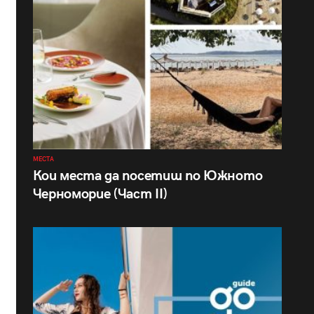
МЕСТА
Кои места да посетиш по Южното
Черноморие (Част II)