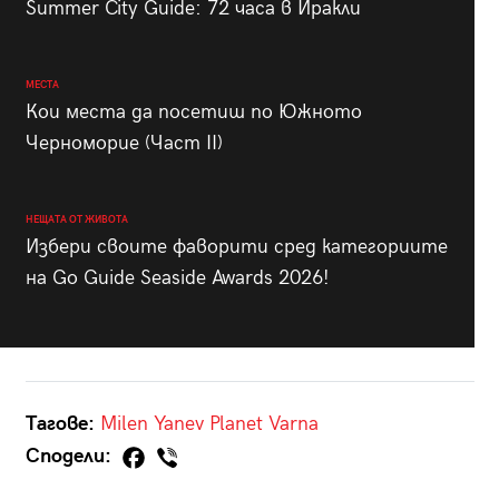
Summer City Guide: 72 часа в Иракли
МЕСТА
Кои места да посетиш по Южното
Черноморие (Част II)
НЕЩАТА ОТ ЖИВОТА
Избери своите фаворити сред категориите
на Go Guide Seaside Awards 2026!
Тагове:
Milen Yanev
Planet Varna
Сподели: