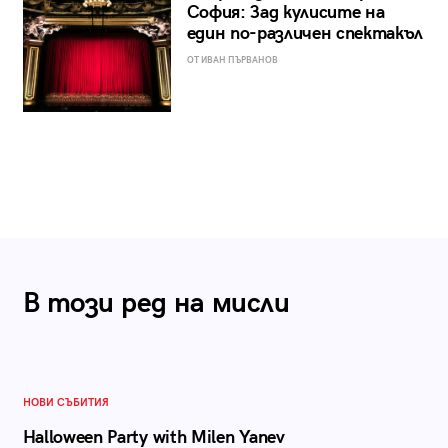
София: Зад кулисите на
един по-различен спектакъл
ОТ ИВАН ПЪРВАНОВ
В този ред на мисли
НОВИ СЪБИТИЯ
Halloween Party with Milen Yanev