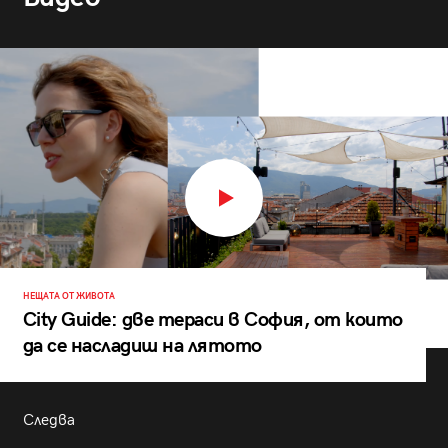
НЕЩАТА ОТ ЖИВОТА
City Guide: две тераси в София, от които
да се насладиш на лятото
Следва