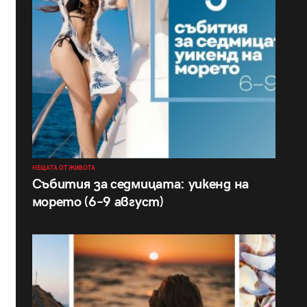
НЕЩАТА ОТ ЖИВОТА
Събития за седмицата: уикенд на
морето (6–9 август)