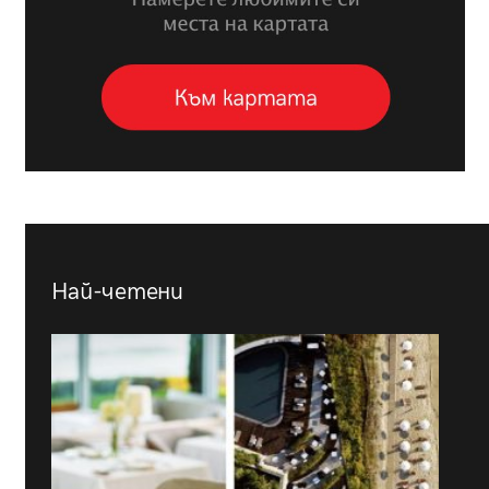
Най-четени