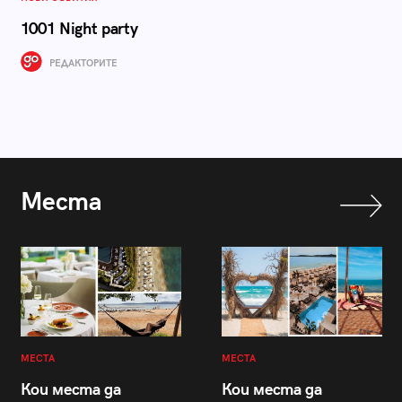
1001 Night party
РЕДАКТОРИТЕ
Места
МЕСТА
МЕСТА
Кои места да
Кои места да