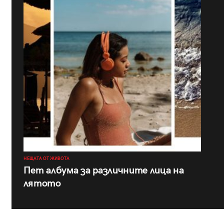
НЕЩАТА ОТ ЖИВОТА
Пет албума за различните лица на
лятото