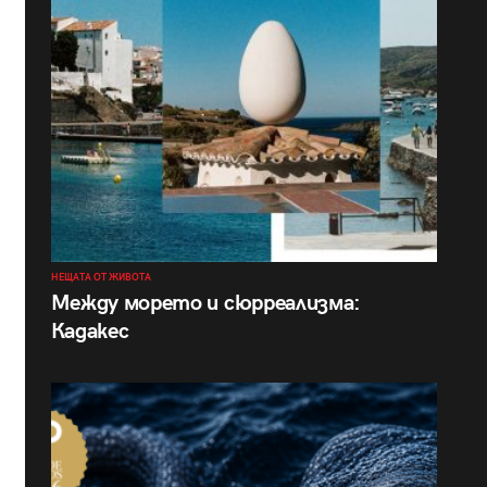
НЕЩАТА ОТ ЖИВОТА
Между морето и сюрреализма:
Кадакес