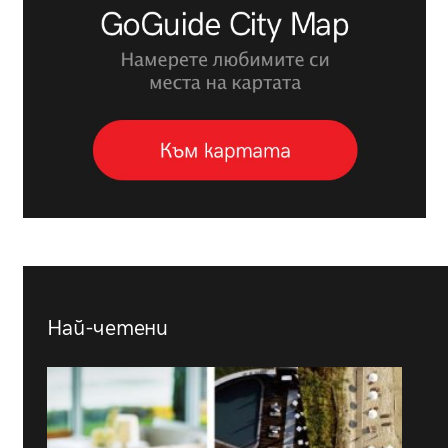
Най-четени