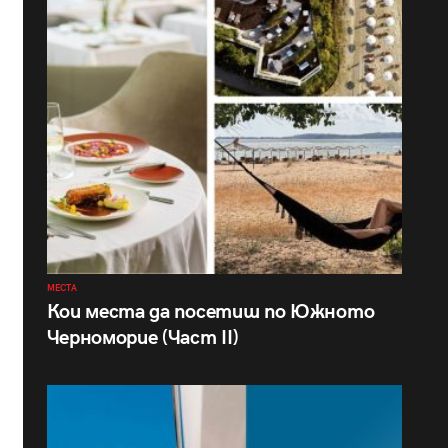
МЕСТА
Кои места да посетиш по Южното
Черноморие (Част II)