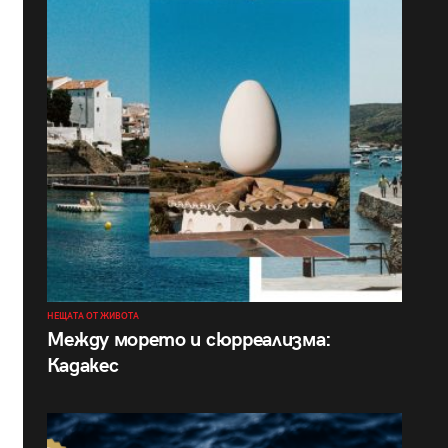
НЕЩАТА ОТ ЖИВОТА
Между морето и сюрреализма:
Кадакес