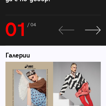
01
/ 04
Галерии