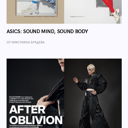
ASICS: SOUND MIND, SOUND BODY
ОТ КРИСТИЯНА БУРДЕВА