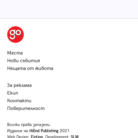
Места
Нови събития
Нещата от живота
За реклама
Екип
Контакти
Поверителност
Всички права запазени.
Издание на
HiEnd Publishing
2021
Web Design:
Fiction
, Development:
SLM