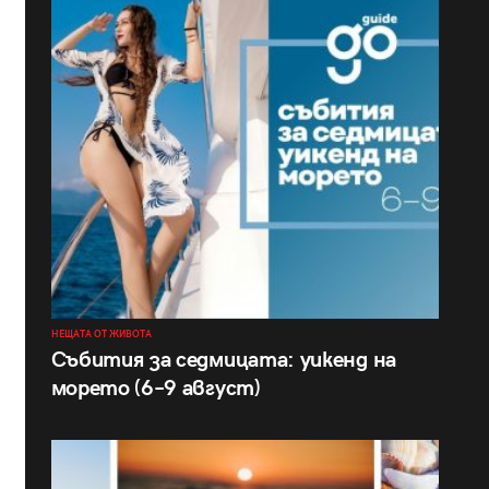
НЕЩАТА ОТ ЖИВОТА
Събития за седмицата: уикенд на
морето (6–9 август)