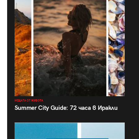
НЕЩАТА ОТ ЖИВОТА
Summer City Guide: 72 часа в Иракли