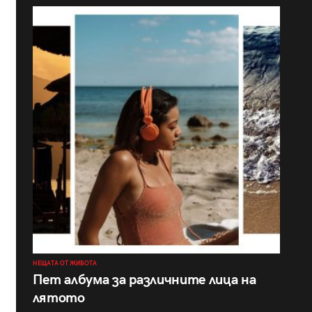
НЕЩАТА ОТ ЖИВОТА
Пет албума за различните лица на
лятото