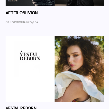
AFTER OBLIVION
ОТ КРИСТИЯНА БУРДЕВА
VESTAL REBORN