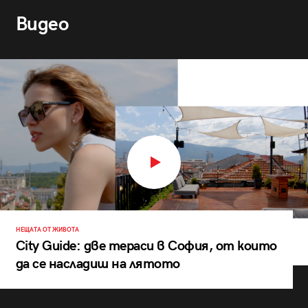
Видео
НЕЩАТА ОТ ЖИВОТА
City Guide: две тераси в София, от които
да се насладиш на лятото