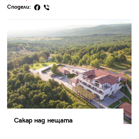
Сподели:
Сакар над нещата