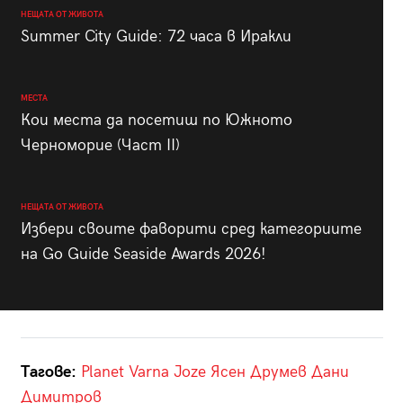
НЕЩАТА ОТ ЖИВОТА
Summer City Guide: 72 часа в Иракли
МЕСТА
Кои места да посетиш по Южното
Черноморие (Част II)
НЕЩАТА ОТ ЖИВОТА
Избери своите фаворити сред категориите
на Go Guide Seaside Awards 2026!
Тагове:
Planet Varna
Joze
Ясен Друмев
Дани
Димитров