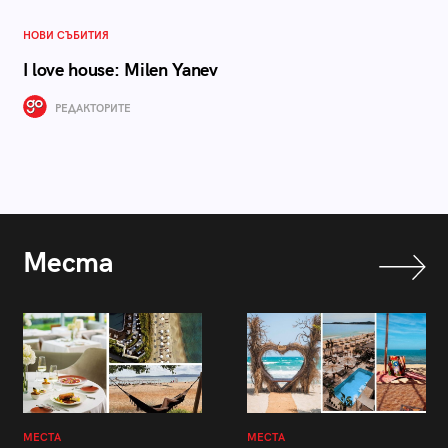
НОВИ СЪБИТИЯ
I love house: Milen Yanev
РЕДАКТОРИТЕ
Места
МЕСТА
МЕСТА