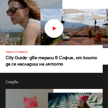
НЕЩАТА ОТ ЖИВОТА
City Guide: две тераси в София, от които
да се насладиш на лятото
Следва