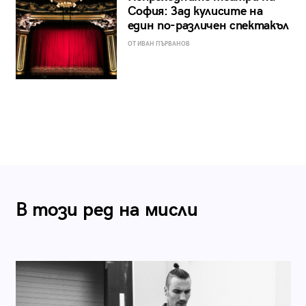
София: Зад кулисите на
един по-различен спектакъл
ОТ ИВАН ПЪРВАНОВ
В този ред на мисли