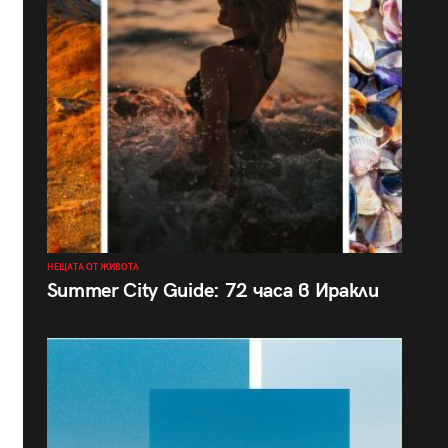
НЕЩАТА ОТ ЖИВОТА
Summer City Guide: 72 часа в Иракли