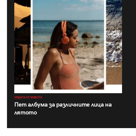
НЕЩАТА ОТ ЖИВОТА
Пет албума за различните лица на
лятото