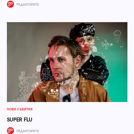
РЕДАКТОРИТЕ
НОВИ СЪБИТИЯ
SUPER FLU
РЕДАКТОРИТЕ