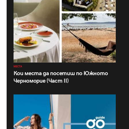
МЕСТА
Кои места да посетиш по Южното
Черноморие (Част II)