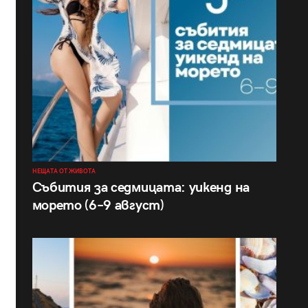
НЕЩАТА ОТ ЖИВОТА
Събития за седмицата: уикенд на
морето (6–9 август)