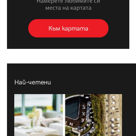
Най-четени