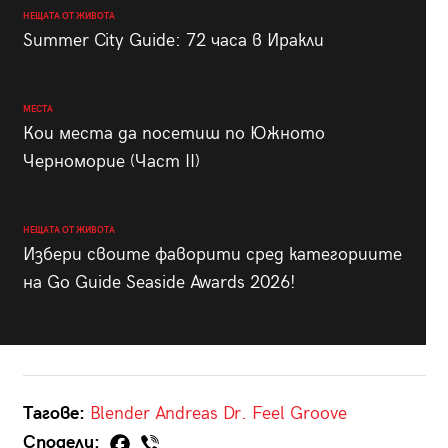
НЕЩАТА ОТ ЖИВОТА
Summer City Guide: 72 часа в Иракли
МЕСТА
Кои места да посетиш по Южното
Черноморие (Част II)
НЕЩАТА ОТ ЖИВОТА
Избери своите фаворити сред категориите
на Go Guide Seaside Awards 2026!
Тагове:
Blender
Andreas
Dr. Feel Groove
Сподели: