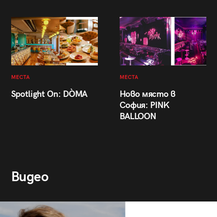
МЕСТА
МЕСТА
Spotlight On: DÒMA
Ново място в
София: PINK
BALLOON
Видео