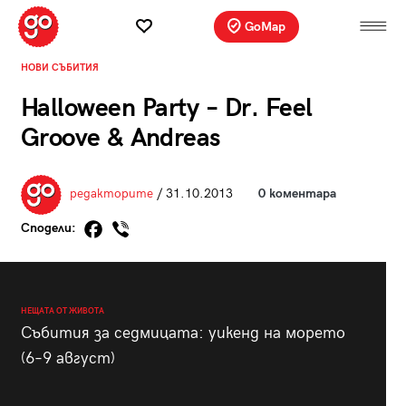
GoMap
НОВИ СЪБИТИЯ
Halloween Party – Dr. Feel
Groove & Andreas
редакторите
/ 31.10.2013
0 коментара
Сподели:
НЕЩАТА ОТ ЖИВОТА
Събития за седмицата: уикенд на морето
(6–9 август)