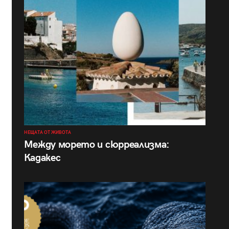
НЕЩАТА ОТ ЖИВОТА
Между морето и сюрреализма:
Кадакес