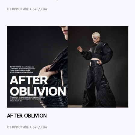
ОТ КРИСТИЯНА БУРДЕВА
AFTER OBLIVION
ОТ КРИСТИЯНА БУРДЕВА