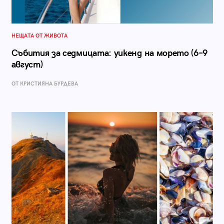
НЕЩАТА ОТ ЖИВОТА
Събития за седмицата: уикенд на морето (6–9
август)
ОТ КРИСТИЯНА БУРДЕВА