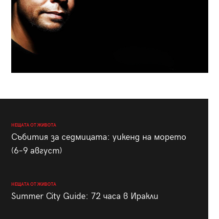
НЕЩАТА ОТ ЖИВОТА
Събития за седмицата: уикенд на морето
(6–9 август)
НЕЩАТА ОТ ЖИВОТА
Summer City Guide: 72 часа в Иракли