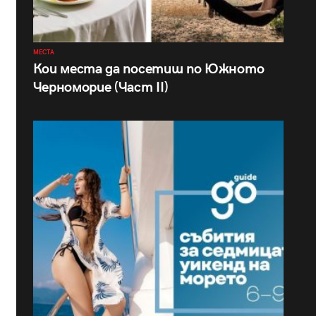
МЕСТА
Кои места да посетиш по Южното
Черноморие (Част II)