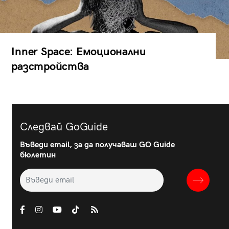
Inner Space: Емоционални
разстройства
Следвай GoGuide
Въведи email, за да получаваш GO Guide
бюлетин