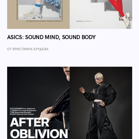
ASICS: SOUND MIND, SOUND BODY
ОТ КРИСТИЯНА БУРДЕВА