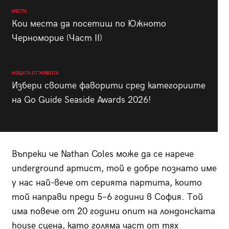
МЕСТА
Кои места да посетиш по Южното
Черноморие (Част II)
НЕЩАТА ОТ ЖИВОТА
Избери своите фаворити сред категориите
на Go Guide Seaside Awards 2026!
Въпреки че Nathan Coles може да се нарече
underground артист, той е добре познато име
у нас най-вече от серията партита, които
той направи преди 5–6 години в София. Той
има повече от 20 години опит на лондонската
house сцена, като голяма част от тях