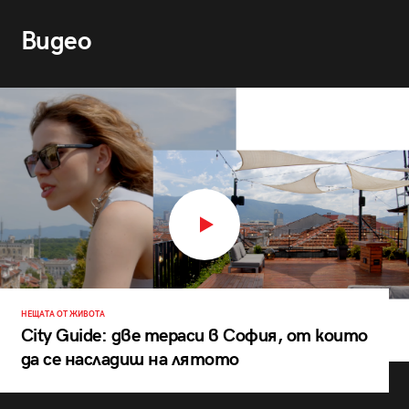
Видео
НЕЩАТА ОТ ЖИВОТА
City Guide: две тераси в София, от които
да се насладиш на лятото