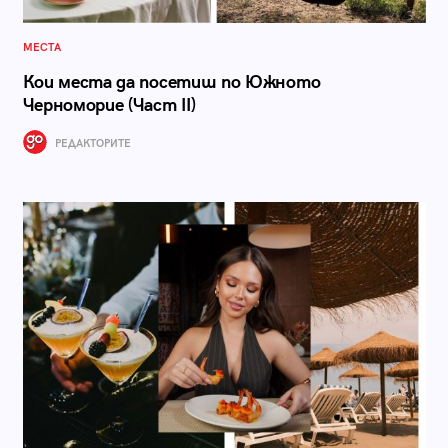
МЕСТА
Кои места да посетиш по Южното
Черноморие (Част II)
РЕДАКТОРИТЕ