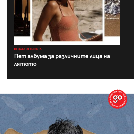
НЕЩАТА ОТ ЖИВОТА
Пет албума за различните лица на
лятото