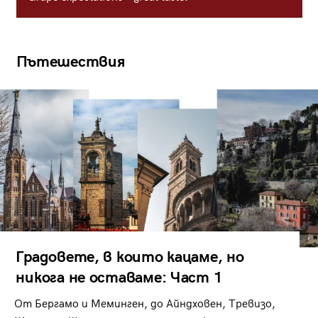
Пътешествия
Градовете, в които кацаме, но
никога не оставаме: Част 1
От Бергамо и Меминген, до Айндховен, Тревизо,