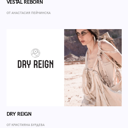
VESTAL REBORN
ОТ AНАСТАСИЯ ПЕЙЧИНСКА
DRY REIGN
ОТ КРИСТИЯНА БУРДЕВА