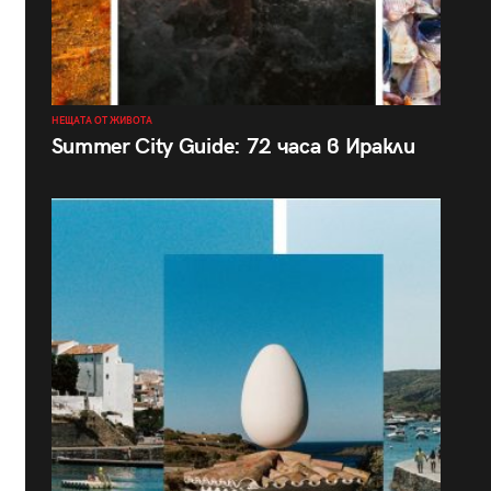
НЕЩАТА ОТ ЖИВОТА
Summer City Guide: 72 часа в Иракли