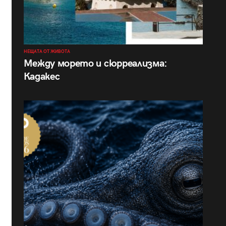
НЕЩАТА ОТ ЖИВОТА
Между морето и сюрреализма:
Кадакес