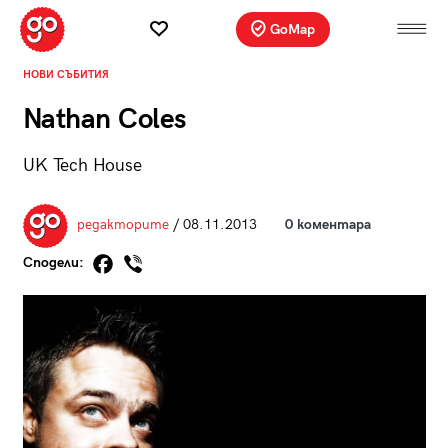
GoMap
НОВИ СЪБИТИЯ
Nathan Coles
UK Tech House
редакторите
/ 08.11.2013
0 коментара
Сподели: