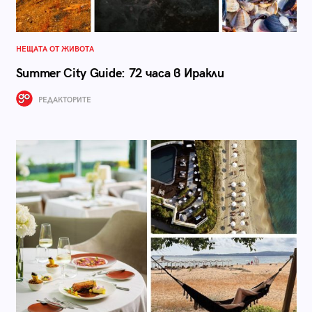
НЕЩАТА ОТ ЖИВОТА
Summer City Guide: 72 часа в Иракли
РЕДАКТОРИТЕ