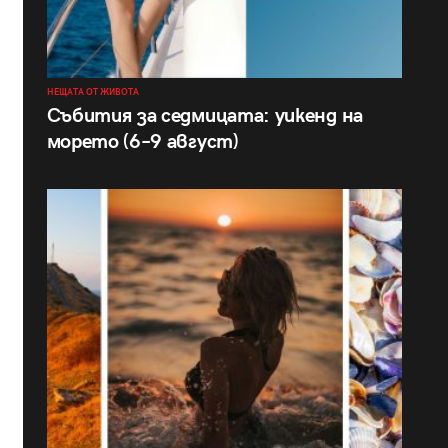
НЕЩАТА ОТ ЖИВОТА
Събития за седмицата: уикенд на
морето (6–9 август)