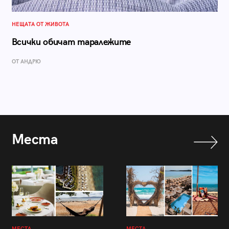
НЕЩАТА ОТ ЖИВОТА
Всички обичат таралежите
ОТ АНДРЮ
Места
МЕСТА
МЕСТА