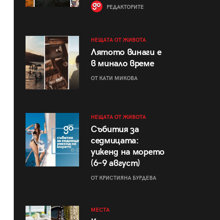
РЕДАКТОРИТЕ
НЕЩАТА ОТ ЖИВОТА
Лятото винаги е
в минало време
ОТ КАТИ МИКОВА
НЕЩАТА ОТ ЖИВОТА
Събития за
седмицата:
уикенд на морето
(6–9 август)
ОТ КРИСТИЯНА БУРДЕВА
МЕСТА