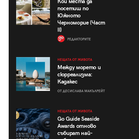
Кои места да
посетиш по
Южното
Черноморие (Част
II)
РЕДАКТОРИТЕ
НЕЩАТА ОТ ЖИВОТА
Между морето и
сюрреализма:
Кадакес
ОТ ДЕСИСЛАВА МАКЪЛРЕЙТ
НЕЩАТА ОТ ЖИВОТА
Go Guide Seaside
Awards отново
събират най-