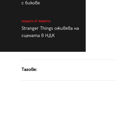
с бикове
НЕЩАТА ОТ ЖИВОТА
Stranger Things оживява на
сцената в НДК
Тагове: