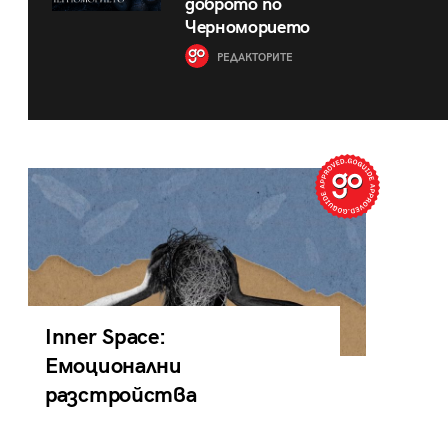
доброто по
Черноморието
РЕДАКТОРИТЕ
Inner Space:
Емоционални
разстройства