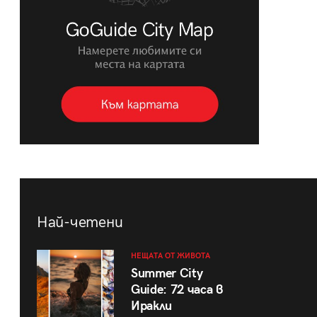
Най-четени
НЕЩАТА ОТ ЖИВОТА
Summer City
Guide: 72 часа в
Иракли