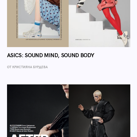
ASICS: SOUND MIND, SOUND BODY
ОТ КРИСТИЯНА БУРДЕВА