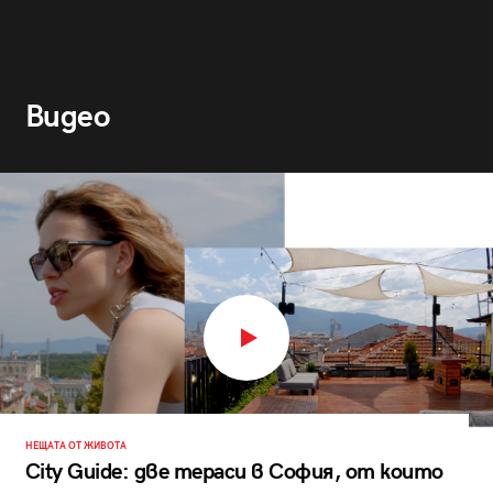
Видео
НЕЩАТА ОТ ЖИВОТА
City Guide: две тераси в София, от които