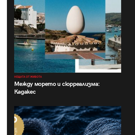
НЕЩАТА ОТ ЖИВОТА
Между морето и сюрреализма:
Кадакес