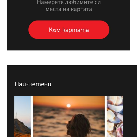
Най-четени