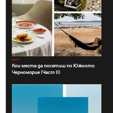
МЕСТА
Кои места да посетиш по Южното
Черноморие (Част II)