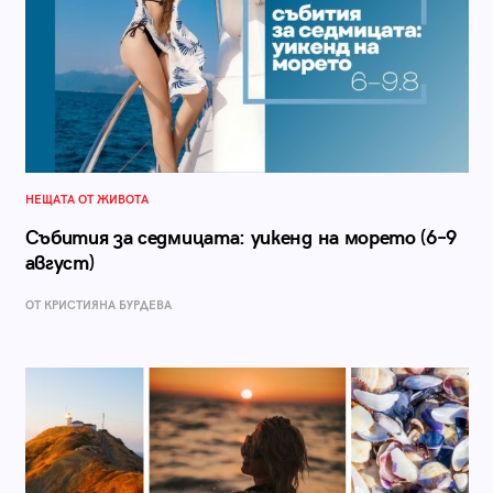
НЕЩАТА ОТ ЖИВОТА
Събития за седмицата: уикенд на морето (6–9
август)
ОТ КРИСТИЯНА БУРДЕВА