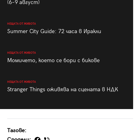
(6–9 август)
НЕЩАТА ОТ ЖИВОТА
Summer City Guide: 72 часа в Иракли
НЕЩАТА ОТ ЖИВОТА
Момичето, което се бори с бикове
НЕЩАТА ОТ ЖИВОТА
Stranger Things оживява на сцената в НДК
Тагове:
Сподели: