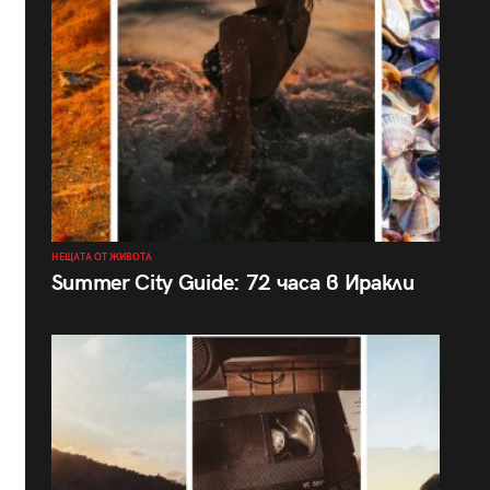
НЕЩАТА ОТ ЖИВОТА
Summer City Guide: 72 часа в Иракли