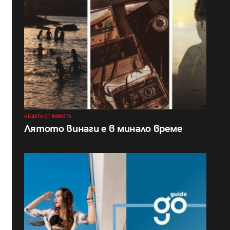
НЕЩАТА ОТ ЖИВОТА
Лятото винаги е в минало време