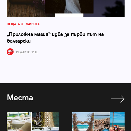
НЕЩАТА ОТ ЖИВОТА
„Приложна магия“ идва за първи път на
български
РЕДАКТОРИТЕ
Места