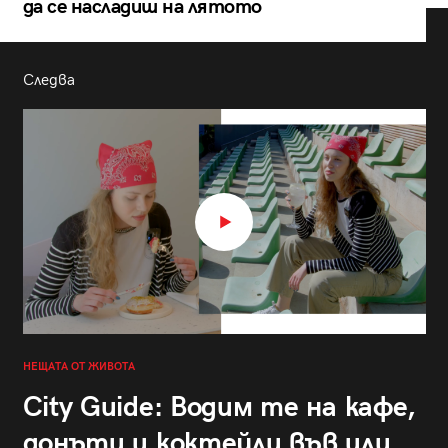
да се насладиш на лятото
Следва
НЕЩАТА ОТ ЖИВОТА
City Guide: Водим те на кафе,
донъти и коктейли във или