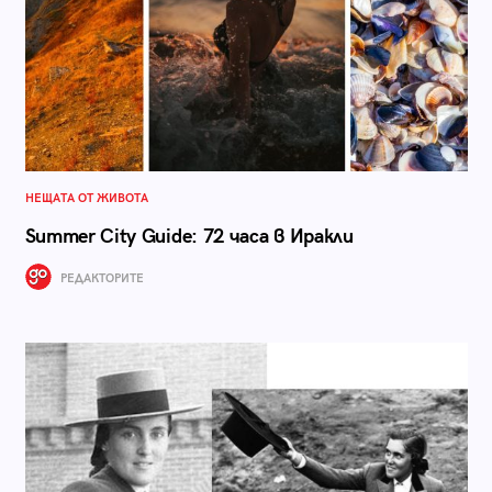
НЕЩАТА ОТ ЖИВОТА
Summer City Guide: 72 часа в Иракли
РЕДАКТОРИТЕ