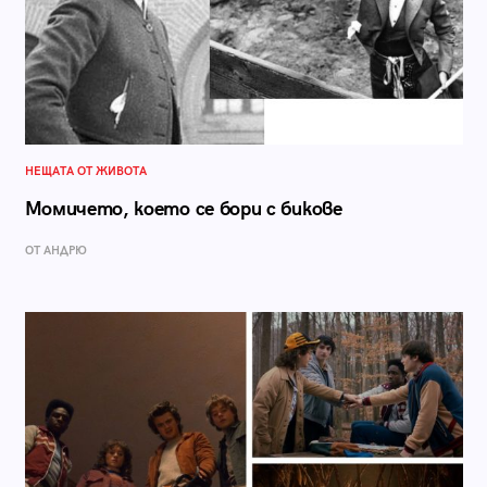
НЕЩАТА ОТ ЖИВОТА
Момичето, което се бори с бикове
ОТ АНДРЮ