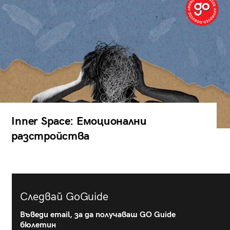
Inner Space: Емоционални
разстройства
Следвай GoGuide
Въведи email, за да получаваш GO Guide
бюлетин