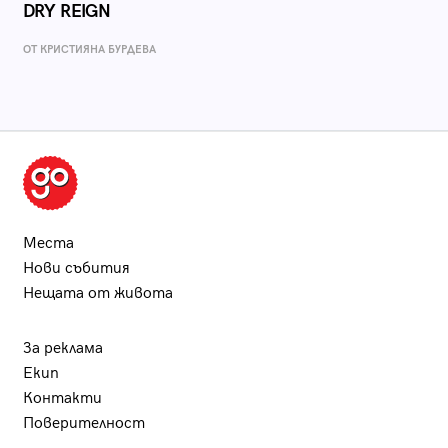
DRY REIGN
ОТ КРИСТИЯНА БУРДЕВА
Места
Нови събития
Нещата от живота
За реклама
Екип
Контакти
Поверителност