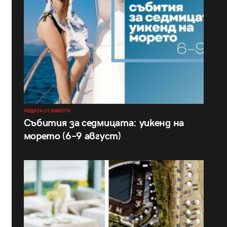
НЕЩАТА ОТ ЖИВОТА
Събития за седмицата: уикенд на
морето (6–9 август)