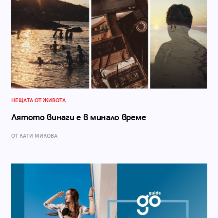
НЕЩАТА ОТ ЖИВОТА
Лятото винаги е в минало време
ОТ КАТИ МИКОВА